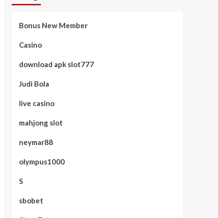
Bonus New Member
Casino
download apk slot777
Judi Bola
live casino
mahjong slot
neymar88
olympus1000
S
sbobet