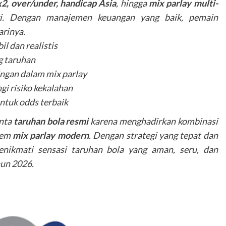
2, over/under, handicap Asia
, hingga
mix parlay multi-
i. Dengan manajemen keuangan yang baik, pemain
arinya.
l dan realistis
g taruhan
ngan dalam mix parlay
gi risiko kekalahan
ntuk odds terbaik
inta
taruhan bola resmi
karena menghadirkan kombinasi
tem
mix parlay modern
. Dengan strategi yang tepat dan
enikmati sensasi taruhan bola yang aman, seru, dan
hun 2026.