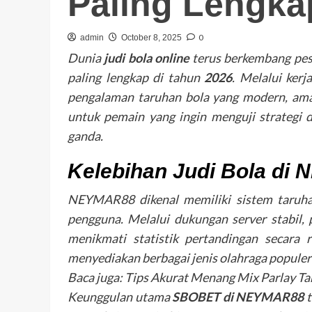
Paling Lengka
0
admin
October 8, 2025
Dunia
judi bola online
terus berkembang pes
paling lengkap di tahun
2026
. Melalui ker
pengalaman taruhan bola yang modern, aman,
untuk pemain yang ingin menguji strategi 
ganda.
Kelebihan Judi Bola d
NEYMAR88 dikenal memiliki sistem taruha
pengguna. Melalui dukungan server stabil
menikmati statistik pertandingan secara r
menyediakan berbagai jenis olahraga populer la
Baca juga: Tips Akurat Menang Mix Parlay T
Keunggulan utama
SBOBET di NEYMAR88
t