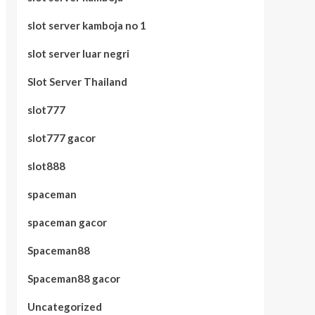
slot server kamboja no 1
slot server luar negri
Slot Server Thailand
slot777
slot777 gacor
slot888
spaceman
spaceman gacor
Spaceman88
Spaceman88 gacor
Uncategorized