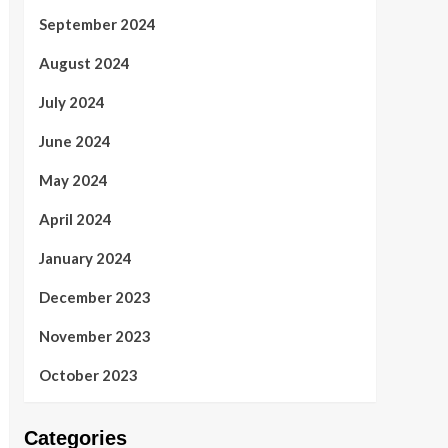
September 2024
August 2024
July 2024
June 2024
May 2024
April 2024
January 2024
December 2023
November 2023
October 2023
Categories