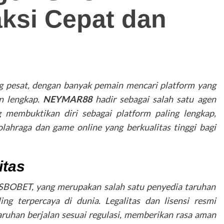
ksi Cepat dan
g pesat, dengan banyak pemain mencari platform yang
n lengkap.
NEYMAR88
hadir sebagai salah satu agen
 membuktikan diri sebagai platform paling lengkap,
ahraga dan game online yang berkualitas tinggi bagi
itas
SBOBET, yang merupakan salah satu penyedia taruhan
ng terpercaya di dunia. Legalitas dan lisensi resmi
aruhan berjalan sesuai regulasi, memberikan rasa aman