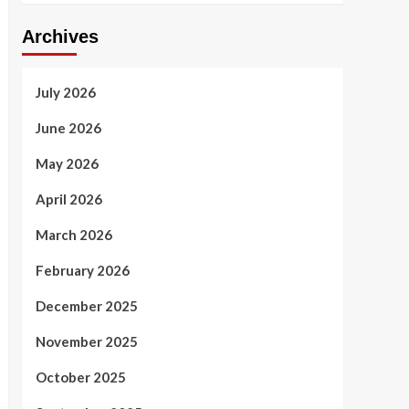
Archives
July 2026
June 2026
May 2026
April 2026
March 2026
February 2026
December 2025
November 2025
October 2025