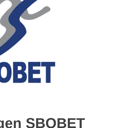
gen SBOBET