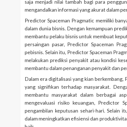
saja menjadi nilai tambah bagi para pengg
mengandalkan informasi yang akurat dalam pe
Predictor Spaceman Pragmatic memiliki banya
dalam dunia bisnis. Dengan kemampuan predik
membantu pelaku bisnis untuk membuat keputus
persaingan pasar, Predictor Spaceman Pra
pebisnis. Selain itu, Predictor Spaceman Pra
melakukan prediksi penyakit atau kondisi kes
membantu dalam penanganan penyakit dan pen
Dalam era digitalisasi yang kian berkembang
yang signifikan terhadap masyarakat. Deng
membantu masyarakat dalam berbagai aspe
mengevaluasi risiko keuangan, Predictor 
pengambilan keputusan sehari-hari. Selain i
dalam meningkatkan efisiensi dan produktivit
baik.