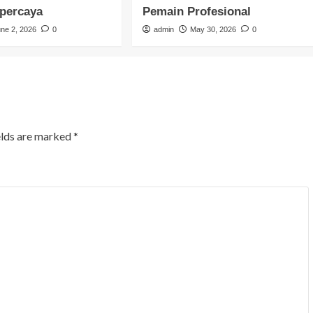
rpercaya
Pemain Profesional
ne 2, 2026
0
admin
May 30, 2026
0
elds are marked
*