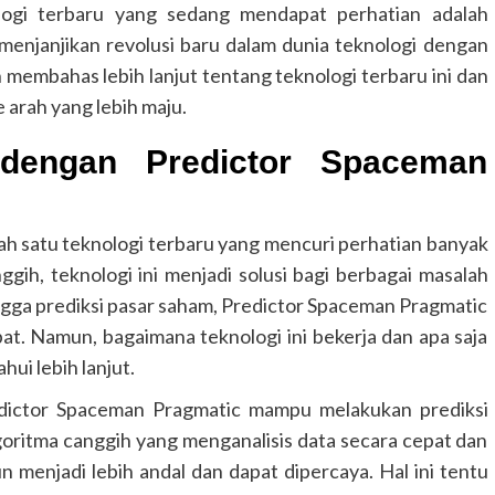
ogi terbaru yang sedang mendapat perhatian adalah
menjanjikan revolusi baru dalam dunia teknologi dengan
n membahas lebih lanjut tentang teknologi terbaru ini dan
 arah yang lebih maju.
 dengan Predictor Spaceman
h satu teknologi terbaru yang mencuri perhatian banyak
ih, teknologi ini menjadi solusi bagi berbagai masalah
ingga prediksi pasar saham, Predictor Spaceman Pragmatic
t. Namun, bagaimana teknologi ini bekerja dan apa saja
ui lebih lanjut.
edictor Spaceman Pragmatic mampu melakukan prediksi
oritma canggih yang menganalisis data secara cepat dan
un menjadi lebih andal dan dapat dipercaya. Hal ini tentu