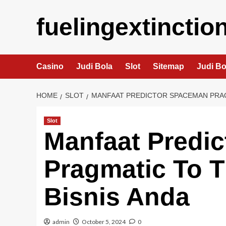
Skip
to
fuelingextinctio
content
Casino
Judi Bola
Slot
Sitemap
Judi Bo
HOME
SLOT
MANFAAT PREDICTOR SPACEMAN PRAG
Slot
Manfaat Predi
Pragmatic To 
Bisnis Anda
admin
October 5, 2024
0