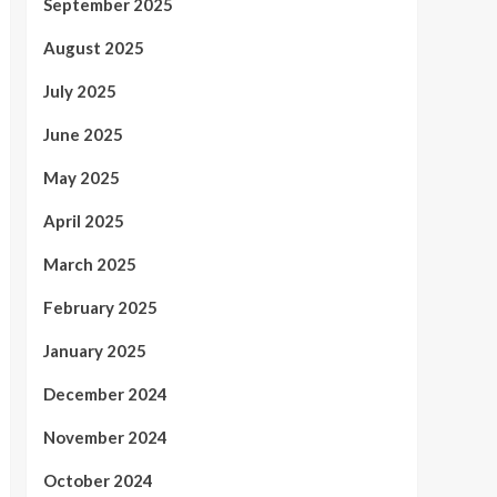
September 2025
August 2025
July 2025
June 2025
May 2025
April 2025
March 2025
February 2025
January 2025
December 2024
November 2024
October 2024