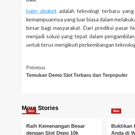
login sbobet
adalah teknologi terbaru yang
kemampuannya yang luar biasa dalam melakukan
besar bagi masyarakat. Dari prediksi pasar h
menjadi solusi yang tepat dalam pengambila
untuk terus mengikuti perkembangan teknolog
Post
Previous
Temukan Demo Slot Terbaru dan Terpopuler
Navigation
More Stories
Slot
Slot
Raih Kemenangan Besar
Buktikan
dengan Slot Depo 10k
Anda di W