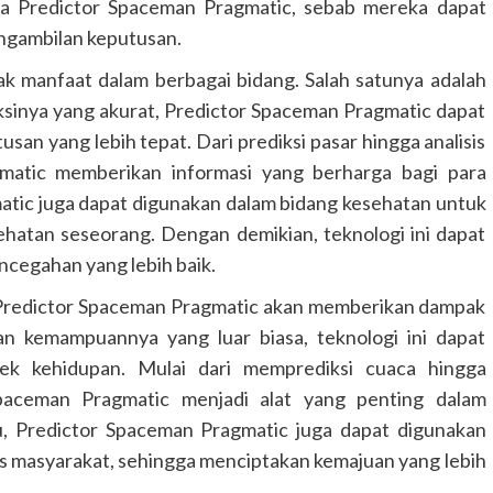
una Predictor Spaceman Pragmatic, sebab mereka dapat
ngambilan keputusan.
k manfaat dalam berbagai bidang. Salah satunya adalah
sinya yang akurat, Predictor Spaceman Pragmatic dapat
an yang lebih tepat. Dari prediksi pasar hingga analisis
gmatic memberikan informasi yang berharga bagi para
gmatic juga dapat digunakan dalam bidang kesehatan untuk
ehatan seseorang. Dengan demikian, teknologi ini dapat
cegahan yang lebih baik.
, Predictor Spaceman Pragmatic akan memberikan dampak
an kemampuannya yang luar biasa, teknologi ini dapat
k kehidupan. Mulai dari memprediksi cuaca hingga
Spaceman Pragmatic menjadi alat yang penting dalam
tu, Predictor Spaceman Pragmatic juga dapat digunakan
as masyarakat, sehingga menciptakan kemajuan yang lebih