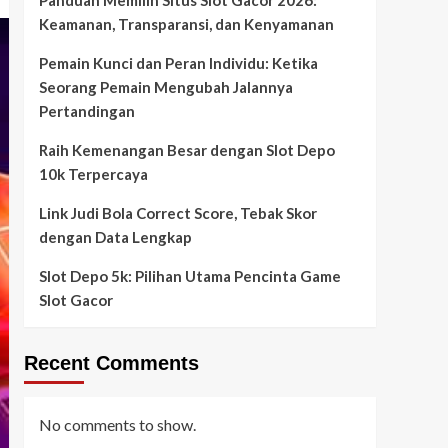
Panduan Memilih Situs Slot Gacor 2026:
Keamanan, Transparansi, dan Kenyamanan
Pemain Kunci dan Peran Individu: Ketika
Seorang Pemain Mengubah Jalannya
Pertandingan
Raih Kemenangan Besar dengan Slot Depo
10k Terpercaya
Link Judi Bola Correct Score, Tebak Skor
dengan Data Lengkap
Slot Depo 5k: Pilihan Utama Pencinta Game
Slot Gacor
Recent Comments
No comments to show.