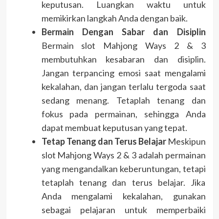
keputusan. Luangkan waktu untuk
memikirkan langkah Anda dengan baik.
Bermain Dengan Sabar dan Disiplin
Bermain slot Mahjong Ways 2 & 3
membutuhkan kesabaran dan disiplin.
Jangan terpancing emosi saat mengalami
kekalahan, dan jangan terlalu tergoda saat
sedang menang. Tetaplah tenang dan
fokus pada permainan, sehingga Anda
dapat membuat keputusan yang tepat.
Tetap Tenang dan Terus Belajar
Meskipun
slot Mahjong Ways 2 & 3 adalah permainan
yang mengandalkan keberuntungan, tetapi
tetaplah tenang dan terus belajar. Jika
Anda mengalami kekalahan, gunakan
sebagai pelajaran untuk memperbaiki