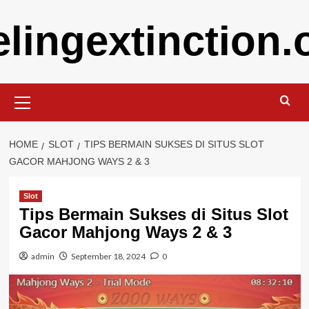
Skip
elingextinction.
to
content
Primary
Menu
HOME
SLOT
TIPS BERMAIN SUKSES DI SITUS SLOT
GACOR MAHJONG WAYS 2 & 3
Slot
Tips Bermain Sukses di Situs Slot
Gacor Mahjong Ways 2 & 3
admin
September 18, 2024
0