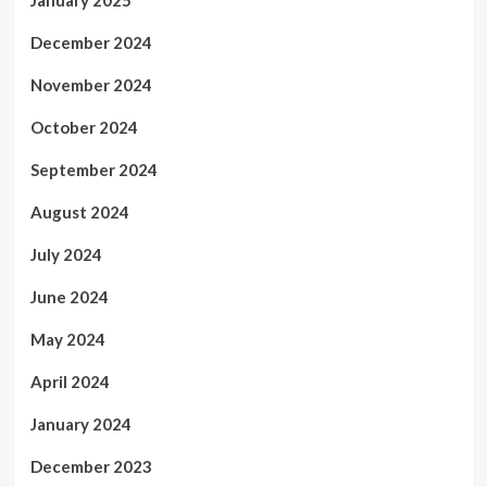
January 2025
December 2024
November 2024
October 2024
September 2024
August 2024
July 2024
June 2024
May 2024
April 2024
January 2024
December 2023