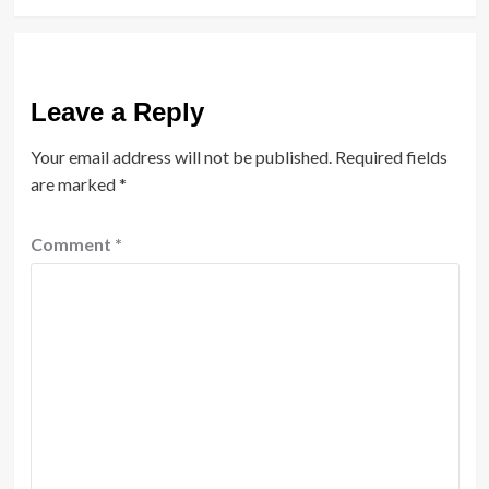
Leave a Reply
Your email address will not be published.
Required fields
are marked
*
Comment
*