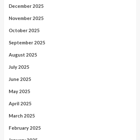
December 2025
November 2025
October 2025
September 2025
August 2025
July 2025
June 2025
May 2025
April 2025
March 2025
February 2025