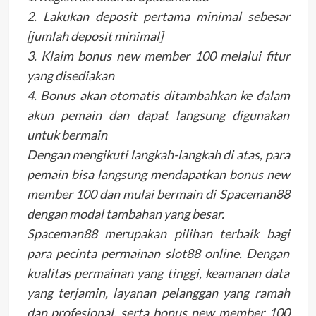
2. Lakukan deposit pertama minimal sebesar
[jumlah deposit minimal]
3. Klaim bonus new member 100 melalui fitur
yang disediakan
4. Bonus akan otomatis ditambahkan ke dalam
akun pemain dan dapat langsung digunakan
untuk bermain
Dengan mengikuti langkah-langkah di atas, para
pemain bisa langsung mendapatkan bonus new
member 100 dan mulai bermain di Spaceman88
dengan modal tambahan yang besar.
Spaceman88 merupakan pilihan terbaik bagi
para pecinta permainan slot88 online. Dengan
kualitas permainan yang tinggi, keamanan data
yang terjamin, layanan pelanggan yang ramah
dan profesional, serta bonus new member 100