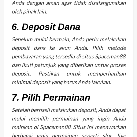
Anda dengan aman agar tidak disalahgunakan
oleh pihak lain.
6. Deposit Dana
Sebelum mulai bermain, Anda perlu melakukan
deposit dana ke akun Anda. Pilih metode
pembayaran yang tersedia di situs Spaceman88
dan ikuti petunjuk yang diberikan untuk proses
deposit. Pastikan untuk memperhatikan
minimal deposit yang harus Anda lakukan.
7. Pilih Permainan
Setelah berhasil melakukan deposit, Anda dapat
mulai memilih permainan yang ingin Anda
mainkan di Spaceman88. Situs ini menawarkan
berbagai jenis permainan seperti slot, live