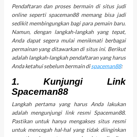
Pendaftaran dan proses bermain di situs judi
online seperti spaceman88 memang bisa jadi
sedikit membingungkan bagi para pemain baru.
Namun, dengan langkah-langkah yang tepat,
Anda dapat segera mulai menikmati berbagai
permainan yang ditawarkan di situs ini. Berikut
adalah langkah-langkah pendaftaran yang harus
Anda ketahui sebelum bermain di
spaceman88
:
1. Kunjungi Link
Spaceman88
Langkah pertama yang harus Anda lakukan
adalah mengunjungi link resmi Spaceman88.
Pastikan untuk hanya mengakses situs resmi
untuk mencegah hal-hal yang tidak diinginkan