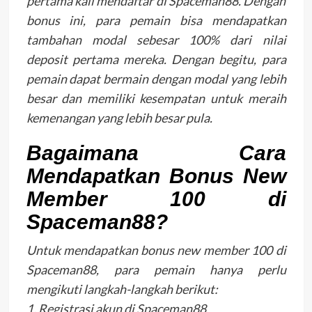
pertama kali mendaftar di Spaceman88. Dengan
bonus ini, para pemain bisa mendapatkan
tambahan modal sebesar 100% dari nilai
deposit pertama mereka. Dengan begitu, para
pemain dapat bermain dengan modal yang lebih
besar dan memiliki kesempatan untuk meraih
kemenangan yang lebih besar pula.
Bagaimana Cara
Mendapatkan Bonus New
Member 100 di
Spaceman88?
Untuk mendapatkan bonus new member 100 di
Spaceman88, para pemain hanya perlu
mengikuti langkah-langkah berikut:
1. Registrasi akun di Spaceman88