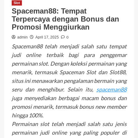
Slot
Spaceman88: Tempat
Terpercaya dengan Bonus dan
Promosi Menggiurkan
0
admin
April 17, 2025
Spaceman88 telah menjadi salah satu tempat
judi online terbaik bagi para penggemar
permainan slot. Dengan koleksi permainan yang
menarik, termasuk Spaceman Slot dan Slot88,
situs ini menawarkan pengalaman bermain yang
seru dan menghibur. Selain itu,
spaceman88
juga menyediakan berbagai macam bonus dan
promosi menarik, termasuk bonus new member
hingga 100%.
Permainan slot telah menjadi salah satu jenis
permainan judi online yang paling populer di