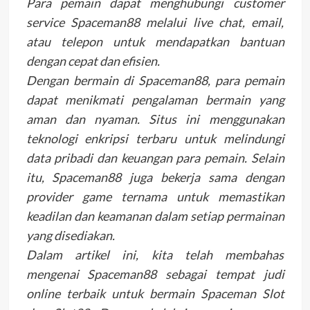
Para pemain dapat menghubungi customer
service Spaceman88 melalui live chat, email,
atau telepon untuk mendapatkan bantuan
dengan cepat dan efisien.
Dengan bermain di Spaceman88, para pemain
dapat menikmati pengalaman bermain yang
aman dan nyaman. Situs ini menggunakan
teknologi enkripsi terbaru untuk melindungi
data pribadi dan keuangan para pemain. Selain
itu, Spaceman88 juga bekerja sama dengan
provider game ternama untuk memastikan
keadilan dan keamanan dalam setiap permainan
yang disediakan.
Dalam artikel ini, kita telah membahas
mengenai Spaceman88 sebagai tempat judi
online terbaik untuk bermain Spaceman Slot