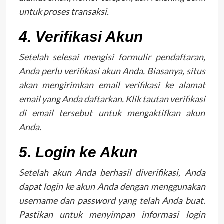
untuk proses transaksi.
4. Verifikasi Akun
Setelah selesai mengisi formulir pendaftaran,
Anda perlu verifikasi akun Anda. Biasanya, situs
akan mengirimkan email verifikasi ke alamat
email yang Anda daftarkan. Klik tautan verifikasi
di email tersebut untuk mengaktifkan akun
Anda.
5. Login ke Akun
Setelah akun Anda berhasil diverifikasi, Anda
dapat login ke akun Anda dengan menggunakan
username dan password yang telah Anda buat.
Pastikan untuk menyimpan informasi login