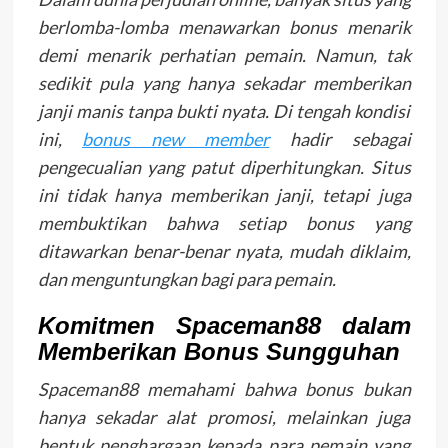
berlomba-lomba menawarkan bonus menarik
demi menarik perhatian pemain. Namun, tak
sedikit pula yang hanya sekadar memberikan
janji manis tanpa bukti nyata. Di tengah kondisi
ini,
bonus new member
hadir sebagai
pengecualian yang patut diperhitungkan. Situs
ini tidak hanya memberikan janji, tetapi juga
membuktikan bahwa setiap bonus yang
ditawarkan benar-benar nyata, mudah diklaim,
dan menguntungkan bagi para pemain.
Komitmen Spaceman88 dalam
Memberikan Bonus Sungguhan
Spaceman88 memahami bahwa bonus bukan
hanya sekadar alat promosi, melainkan juga
bentuk penghargaan kepada para pemain yang