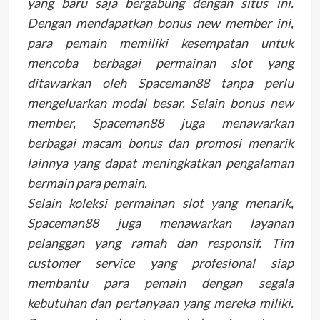
yang baru saja bergabung dengan situs ini.
Dengan mendapatkan bonus new member ini,
para pemain memiliki kesempatan untuk
mencoba berbagai permainan slot yang
ditawarkan oleh Spaceman88 tanpa perlu
mengeluarkan modal besar. Selain bonus new
member, Spaceman88 juga menawarkan
berbagai macam bonus dan promosi menarik
lainnya yang dapat meningkatkan pengalaman
bermain para pemain.
Selain koleksi permainan slot yang menarik,
Spaceman88 juga menawarkan layanan
pelanggan yang ramah dan responsif. Tim
customer service yang profesional siap
membantu para pemain dengan segala
kebutuhan dan pertanyaan yang mereka miliki.