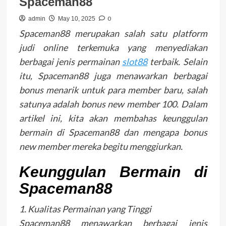
Spaceman88
0
admin
May 10, 2025
Spaceman88 merupakan salah satu platform
judi online terkemuka yang menyediakan
berbagai jenis permainan
slot88
terbaik. Selain
itu, Spaceman88 juga menawarkan berbagai
bonus menarik untuk para member baru, salah
satunya adalah bonus new member 100. Dalam
artikel ini, kita akan membahas keunggulan
bermain di Spaceman88 dan mengapa bonus
new member mereka begitu menggiurkan.
Keunggulan Bermain di
Spaceman88
1. Kualitas Permainan yang Tinggi
Spaceman88 menawarkan berbagai jenis