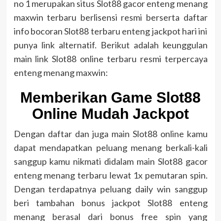
no 1 merupakan situs Slot88 gacor enteng menang
maxwin terbaru berlisensi resmi berserta daftar
info bocoran Slot88 terbaru enteng jackpot hari ini
punya link alternatif. Berikut adalah keunggulan
main link Slot88 online terbaru resmi terpercaya
enteng menang maxwin:
Memberikan Game Slot88
Online Mudah Jackpot
Dengan daftar dan juga main Slot88 online kamu
dapat mendapatkan peluang menang berkali-kali
sanggup kamu nikmati didalam main Slot88 gacor
enteng menang terbaru lewat 1x pemutaran spin.
Dengan terdapatnya peluang daily win sanggup
beri tambahan bonus jackpot Slot88 enteng
menang berasal dari bonus free spin yang