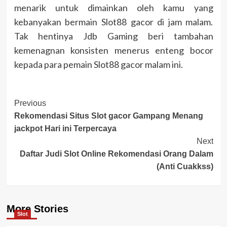
menarik untuk dimainkan oleh kamu yang
kebanyakan bermain Slot88 gacor di jam malam.
Tak hentinya Jdb Gaming beri tambahan
kemenagnan konsisten menerus enteng bocor
kepada para pemain Slot88 gacor malam ini.
Post
Previous
Rekomendasi Situs Slot gacor Gampang Menang
Navigation
jackpot Hari ini Terpercaya
Next
Daftar Judi Slot Online Rekomendasi Orang Dalam
(Anti Cuakkss)
More Stories
Slot