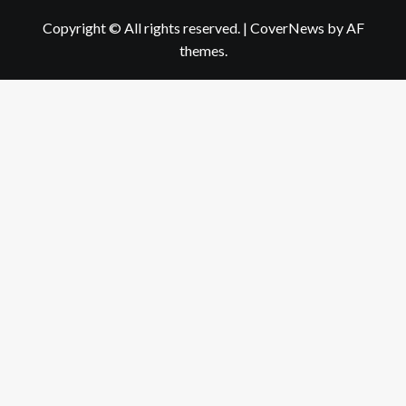
Copyright © All rights reserved.
|
CoverNews
by AF
themes.