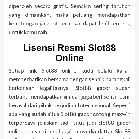
diperoleh secara gratis. Semakin sering taruhan
yang dimainkan, maka peluang mendapatkan
keuntungan jackpot terbesar dapat lebih enteng
untuk kamu raih.
Lisensi Resmi Slot88
Online
Setiap link Slot88 online kudu selalu kalian
memperhatikan bersama dengan sebaik barangkali
berkenaan legalitasnya, Slot88 gacor sudah
terbukti mendapatkan ijin dan juga berlisensi resmi
berasal dari pihak perjudian Internasional. Seperti
apa yang sudah situs Slot88 gacor enteng maxwin
terpercaya jelaskan tadi, situs judi Slot88 gacor
online punya kita sebagai penyedia daftar Slot88