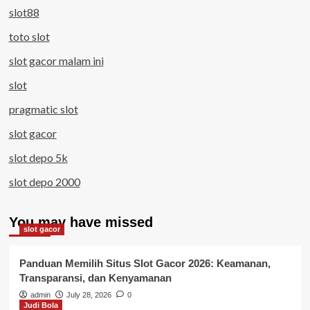
slot88
toto slot
slot gacor malam ini
slot
pragmatic slot
slot gacor
slot depo 5k
slot depo 2000
You may have missed
slot gacor
Panduan Memilih Situs Slot Gacor 2026: Keamanan,
Transparansi, dan Kenyamanan
admin
July 28, 2026
0
Judi Bola