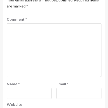
are marked
*
Comment
*
Name
*
Email
*
Website