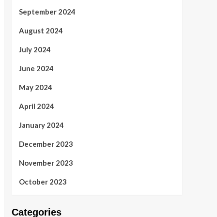
September 2024
August 2024
July 2024
June 2024
May 2024
April 2024
January 2024
December 2023
November 2023
October 2023
Categories