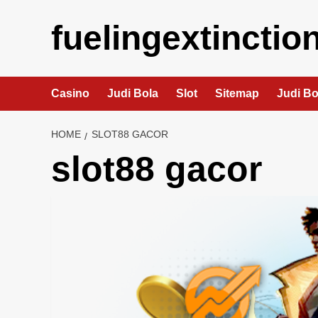
Skip
to
fuelingextinctio
content
Casino
Judi Bola
Slot
Sitemap
Judi Bo
HOME
SLOT88 GACOR
slot88 gacor