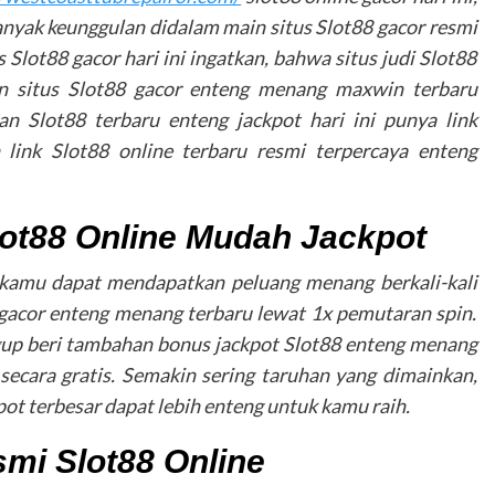
nyak keunggulan didalam main situs Slot88 gacor resmi
s Slot88 gacor hari ini ingatkan, bahwa situs judi Slot88
an situs Slot88 gacor enteng menang maxwin terbaru
ran Slot88 terbaru enteng jackpot hari ini punya link
n link Slot88 online terbaru resmi terpercaya enteng
ot88 Online Mudah Jackpot
 kamu dapat mendapatkan peluang menang berkali-kali
gacor enteng menang terbaru lewat 1x pemutaran spin.
gup beri tambahan bonus jackpot Slot88 enteng menang
 secara gratis. Semakin sering taruhan yang dimainkan,
t terbesar dapat lebih enteng untuk kamu raih.
smi Slot88 Online