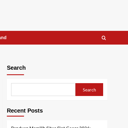
and
Search
Search
Recent Posts