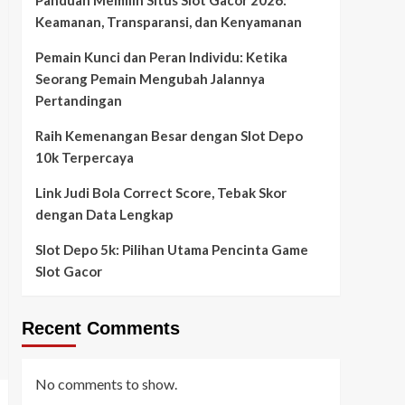
Panduan Memilih Situs Slot Gacor 2026:
Keamanan, Transparansi, dan Kenyamanan
Pemain Kunci dan Peran Individu: Ketika
Seorang Pemain Mengubah Jalannya
Pertandingan
Raih Kemenangan Besar dengan Slot Depo
10k Terpercaya
Link Judi Bola Correct Score, Tebak Skor
dengan Data Lengkap
Slot Depo 5k: Pilihan Utama Pencinta Game
Slot Gacor
Recent Comments
No comments to show.