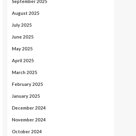
September 2025
August 2025
July 2025
June 2025
May 2025
April 2025
March 2025
February 2025
January 2025
December 2024
November 2024
October 2024