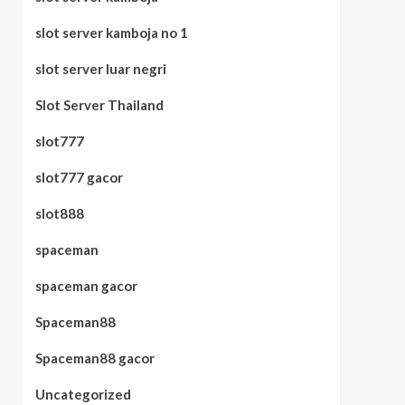
slot server kamboja no 1
slot server luar negri
Slot Server Thailand
slot777
slot777 gacor
slot888
spaceman
spaceman gacor
Spaceman88
Spaceman88 gacor
Uncategorized