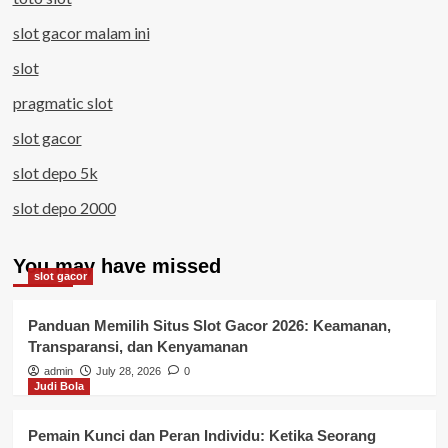
slot gacor malam ini
slot
pragmatic slot
slot gacor
slot depo 5k
slot depo 2000
You may have missed
slot gacor
Panduan Memilih Situs Slot Gacor 2026: Keamanan,
Transparansi, dan Kenyamanan
admin
July 28, 2026
0
Judi Bola
Pemain Kunci dan Peran Individu: Ketika Seorang