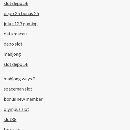
slot depo 5k
depo 25 bonus 25
joker123 gaming
data macau
depo slot
mahjong
slot depo 5k
mahjong ways 2
spaceman slot
bonus new member
olympus slot
slot88
toto slot