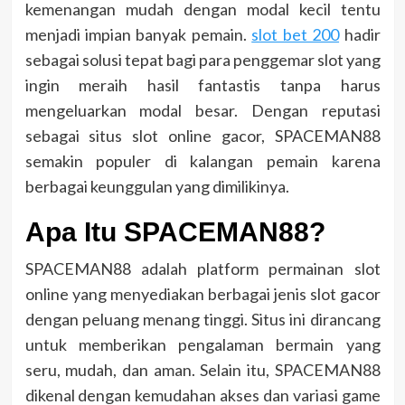
kemenangan mudah dengan modal kecil tentu
menjadi impian banyak pemain.
slot bet 200
hadir
sebagai solusi tepat bagi para penggemar slot yang
ingin meraih hasil fantastis tanpa harus
mengeluarkan modal besar. Dengan reputasi
sebagai situs slot online gacor, SPACEMAN88
semakin populer di kalangan pemain karena
berbagai keunggulan yang dimilikinya.
Apa Itu SPACEMAN88?
SPACEMAN88 adalah platform permainan slot
online yang menyediakan berbagai jenis slot gacor
dengan peluang menang tinggi. Situs ini dirancang
untuk memberikan pengalaman bermain yang
seru, mudah, dan aman. Selain itu, SPACEMAN88
dikenal dengan kemudahan akses dan variasi game