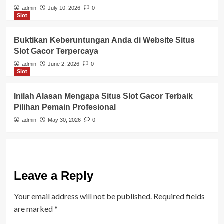
admin
July 10, 2026
0
Slot
Buktikan Keberuntungan Anda di Website Situs
Slot Gacor Terpercaya
admin
June 2, 2026
0
Slot
Inilah Alasan Mengapa Situs Slot Gacor Terbaik
Pilihan Pemain Profesional
admin
May 30, 2026
0
Leave a Reply
Your email address will not be published.
Required fields
are marked
*