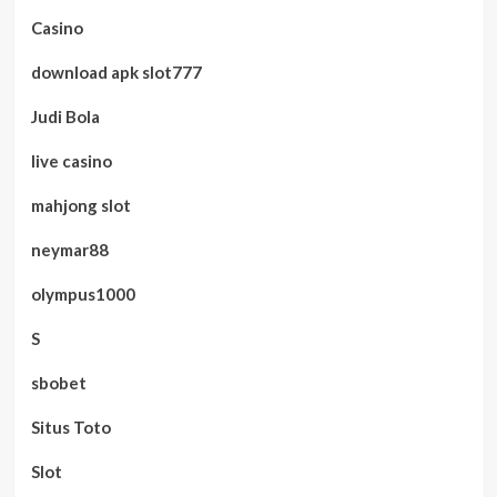
Casino
download apk slot777
Judi Bola
live casino
mahjong slot
neymar88
olympus1000
S
sbobet
Situs Toto
Slot