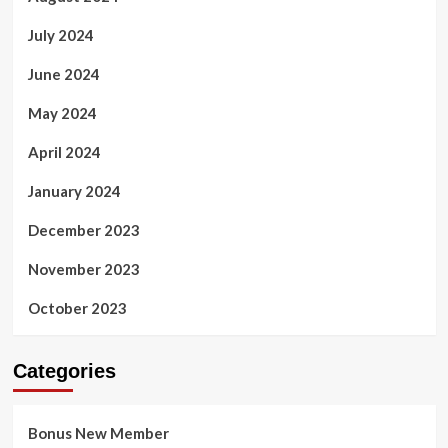
July 2024
June 2024
May 2024
April 2024
January 2024
December 2023
November 2023
October 2023
Categories
Bonus New Member