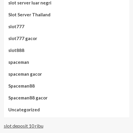
slot server luar negri
Slot Server Thailand
slot777
slot777 gacor
slot888
spaceman
spaceman gacor
Spaceman88
Spaceman88 gacor
Uncategorized
slot deposit 10 ribu