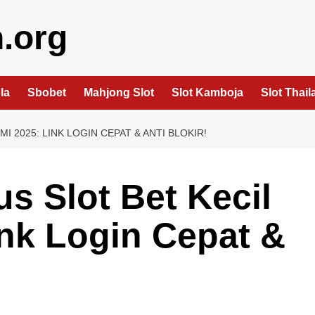
n.org
la
Sbobet
Mahjong Slot
Slot Kamboja
Slot Thail
I 2025: LINK LOGIN CEPAT & ANTI BLOKIR!
 Slot Bet Kecil
nk Login Cepat &