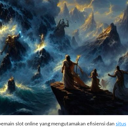
emain slot online yang mengutamakan efisiensi dan
situs