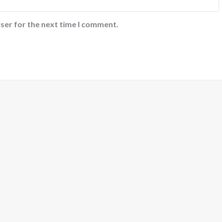
ser for the next time I comment.