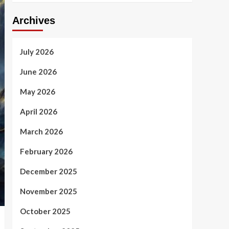
Archives
July 2026
June 2026
May 2026
April 2026
March 2026
February 2026
December 2025
November 2025
October 2025