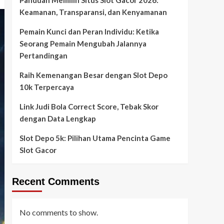
Panduan Memilih Situs Slot Gacor 2026:
Keamanan, Transparansi, dan Kenyamanan
Pemain Kunci dan Peran Individu: Ketika
Seorang Pemain Mengubah Jalannya
Pertandingan
Raih Kemenangan Besar dengan Slot Depo
10k Terpercaya
Link Judi Bola Correct Score, Tebak Skor
dengan Data Lengkap
Slot Depo 5k: Pilihan Utama Pencinta Game
Slot Gacor
Recent Comments
No comments to show.