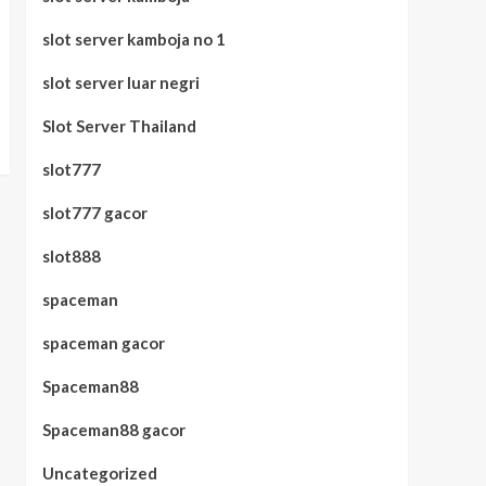
slot server kamboja no 1
slot server luar negri
Slot Server Thailand
slot777
slot777 gacor
slot888
spaceman
spaceman gacor
Spaceman88
Spaceman88 gacor
Uncategorized