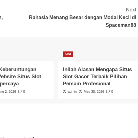
Next
h,
Rahasia Menang Besar dengan Modal Kecil di
Spaceman88
Slot
 Keberuntungan
Inilah Alasan Mengapa Situs
ebsite Situs Slot
Slot Gacor Terbaik Pilihan
rpercaya
Pemain Profesional
ne 2, 2026
0
admin
May 30, 2026
0