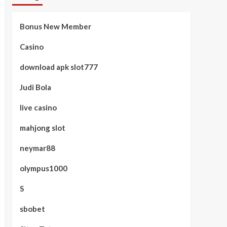
Bonus New Member
Casino
download apk slot777
Judi Bola
live casino
mahjong slot
neymar88
olympus1000
S
sbobet