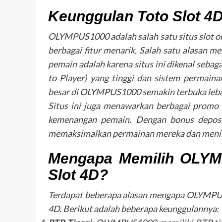
Keunggulan Toto Slot 
OLYMPUS1000 adalah salah satu situs slot o
berbagai fitur menarik. Salah satu alasan
pemain adalah karena situs ini dikenal sebaga
to Player) yang tinggi dan sistem permain
besar di OLYMPUS1000 semakin terbuka leba
Situs ini juga menawarkan berbagai promo
kemenangan pemain. Dengan bonus deposi
memaksimalkan permainan mereka dan menin
Mengapa Memilih OLYM
Slot 4D?
Terdapat beberapa alasan mengapa OLYMPUS
4D. Berikut adalah beberapa keunggulannya: