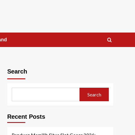
and
Search
Search
Recent Posts