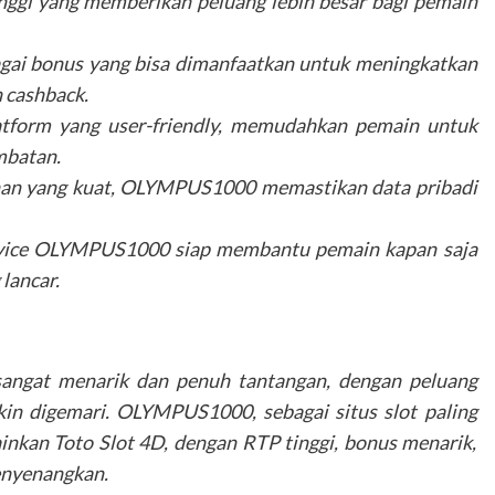
ggi yang memberikan peluang lebih besar bagi pemain
agai bonus yang bisa dimanfaatkan untuk meningkatkan
 cashback.
tform yang user-friendly, memudahkan pemain untuk
mbatan.
nan yang kuat, OLYMPUS1000 memastikan data pribadi
rvice OLYMPUS1000 siap membantu pemain kapan saja
lancar.
angat menarik dan penuh tantangan, dengan peluang
n digemari. OLYMPUS1000, sebagai situs slot paling
inkan Toto Slot 4D, dengan RTP tinggi, bonus menarik,
enyenangkan.