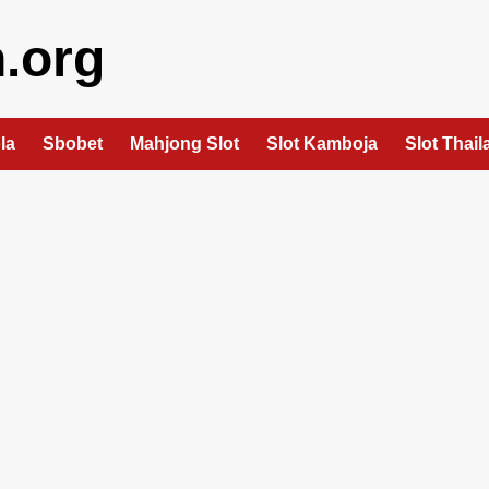
n.org
la
Sbobet
Mahjong Slot
Slot Kamboja
Slot Thail