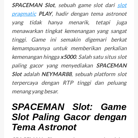
SPACEMAN Slot
, sebuah game slot dari
slot
pragmatic
PLAY
, hadir dengan tema astronot
yang tidak hanya menarik, tetapi juga
menawarkan tingkat kemenangan yang sangat
tinggi. Game ini semakin digemari berkat
kemampuannya untuk memberikan perkalian
kemenangan hingga
x5000
. Salah satu situs slot
paling gacor yang menyediakan
SPACEMAN
Slot
adalah
NEYMAR88
, sebuah platform slot
terpercaya dengan RTP tinggi dan peluang
menang yang besar.
SPACEMAN Slot: Game
Slot Paling Gacor dengan
Tema Astronot