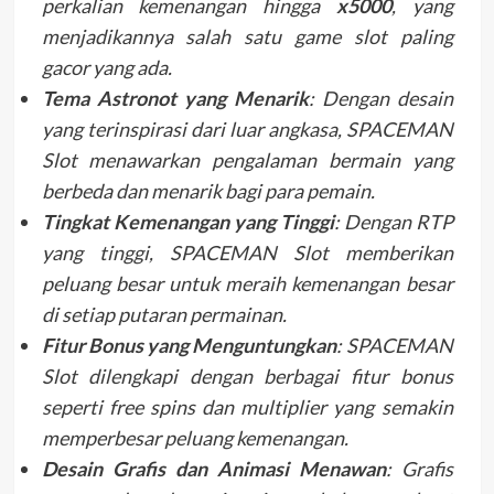
perkalian kemenangan hingga
x5000
, yang
menjadikannya salah satu game slot paling
gacor yang ada.
Tema Astronot yang Menarik
: Dengan desain
yang terinspirasi dari luar angkasa, SPACEMAN
Slot menawarkan pengalaman bermain yang
berbeda dan menarik bagi para pemain.
Tingkat Kemenangan yang Tinggi
: Dengan RTP
yang tinggi, SPACEMAN Slot memberikan
peluang besar untuk meraih kemenangan besar
di setiap putaran permainan.
Fitur Bonus yang Menguntungkan
: SPACEMAN
Slot dilengkapi dengan berbagai fitur bonus
seperti free spins dan multiplier yang semakin
memperbesar peluang kemenangan.
Desain Grafis dan Animasi Menawan
: Grafis