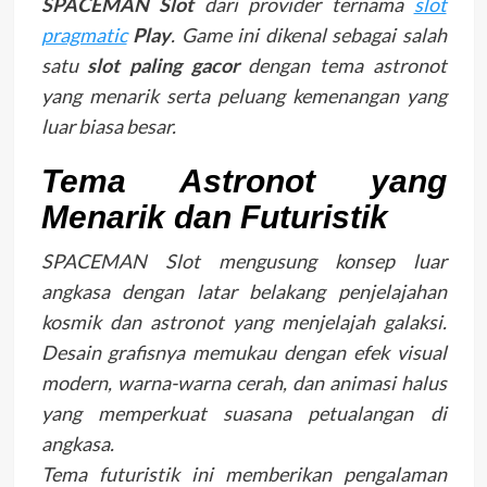
SPACEMAN Slot
dari provider ternama
slot
pragmatic
Play
. Game ini dikenal sebagai salah
satu
slot paling gacor
dengan tema astronot
yang menarik serta peluang kemenangan yang
luar biasa besar.
Tema Astronot yang
Menarik dan Futuristik
SPACEMAN Slot mengusung konsep luar
angkasa dengan latar belakang penjelajahan
kosmik dan astronot yang menjelajah galaksi.
Desain grafisnya memukau dengan efek visual
modern, warna-warna cerah, dan animasi halus
yang memperkuat suasana petualangan di
angkasa.
Tema futuristik ini memberikan pengalaman