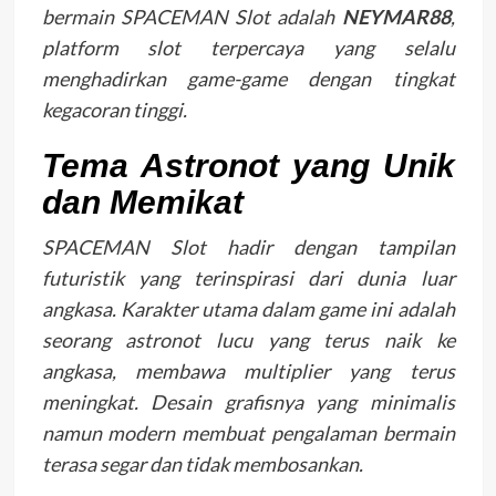
bermain SPACEMAN Slot adalah
NEYMAR88
,
platform slot terpercaya yang selalu
menghadirkan game-game dengan tingkat
kegacoran tinggi.
Tema Astronot yang Unik
dan Memikat
SPACEMAN Slot hadir dengan tampilan
futuristik yang terinspirasi dari dunia luar
angkasa. Karakter utama dalam game ini adalah
seorang astronot lucu yang terus naik ke
angkasa, membawa multiplier yang terus
meningkat. Desain grafisnya yang minimalis
namun modern membuat pengalaman bermain
terasa segar dan tidak membosankan.