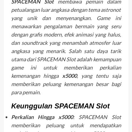
SPACEMAN Slot
membawa pemain dalam
petualangan luar angkasa dengan tema astronot
yang unik dan menyenangkan. Game ini
menawarkan pengalaman bermain yang seru
dengan grafis modern, efek animasi yang halus,
dan soundtrack yang menambah atmosfer luar
angkasa yang menarik. Salah satu daya tarik
utama dari SPACEMAN Slot adalah kemampuan
game ini untuk memberikan perkalian
kemenangan hingga
x5000
, yang tentu saja
memberikan peluang kemenangan besar bagi
para pemain.
Keunggulan SPACEMAN Slot
Perkalian Hingga x5000
: SPACEMAN Slot
memberikan peluang untuk mendapatkan