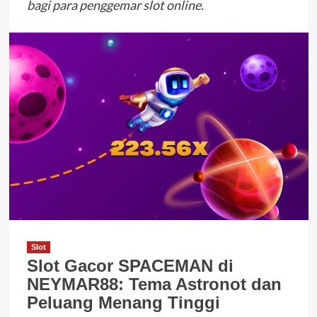
bagi para penggemar slot online.
Slot
Slot Gacor SPACEMAN di
NEYMAR88: Tema Astronot dan
Peluang Menang Tinggi