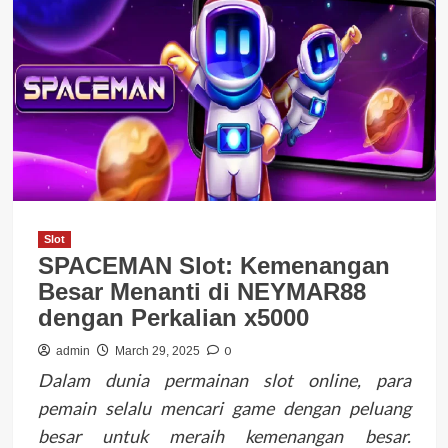
Slot
SPACEMAN Slot: Kemenangan
Besar Menanti di NEYMAR88
dengan Perkalian x5000
0
admin
March 29, 2025
Dalam dunia permainan slot online, para
pemain selalu mencari game dengan peluang
besar untuk meraih kemenangan besar.