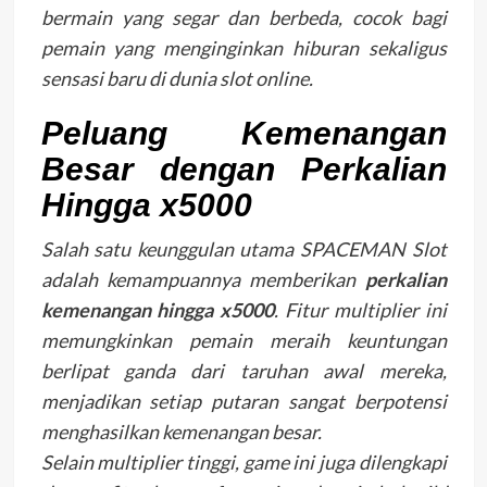
bermain yang segar dan berbeda, cocok bagi
pemain yang menginginkan hiburan sekaligus
sensasi baru di dunia slot online.
Peluang Kemenangan
Besar dengan Perkalian
Hingga x5000
Salah satu keunggulan utama SPACEMAN Slot
adalah kemampuannya memberikan
perkalian
kemenangan hingga x5000
. Fitur multiplier ini
memungkinkan pemain meraih keuntungan
berlipat ganda dari taruhan awal mereka,
menjadikan setiap putaran sangat berpotensi
menghasilkan kemenangan besar.
Selain multiplier tinggi, game ini juga dilengkapi