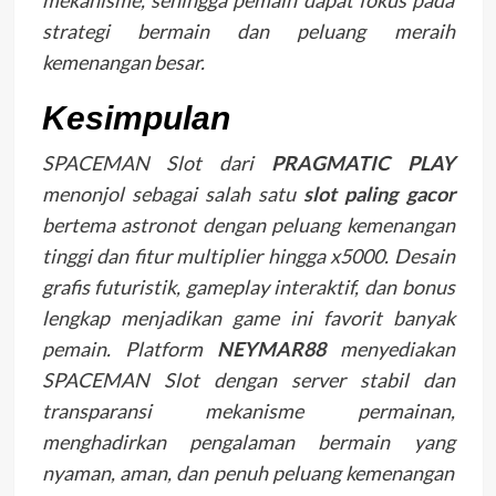
mekanisme, sehingga pemain dapat fokus pada
strategi bermain dan peluang meraih
kemenangan besar.
Kesimpulan
SPACEMAN Slot dari
PRAGMATIC PLAY
menonjol sebagai salah satu
slot paling gacor
bertema astronot dengan peluang kemenangan
tinggi dan fitur multiplier hingga x5000. Desain
grafis futuristik, gameplay interaktif, dan bonus
lengkap menjadikan game ini favorit banyak
pemain. Platform
NEYMAR88
menyediakan
SPACEMAN Slot dengan server stabil dan
transparansi mekanisme permainan,
menghadirkan pengalaman bermain yang
nyaman, aman, dan penuh peluang kemenangan