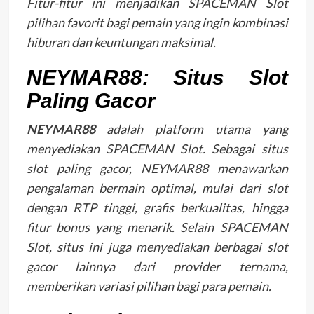
Fitur-fitur ini menjadikan SPACEMAN Slot
pilihan favorit bagi pemain yang ingin kombinasi
hiburan dan keuntungan maksimal.
NEYMAR88: Situs Slot
Paling Gacor
NEYMAR88
adalah platform utama yang
menyediakan SPACEMAN Slot. Sebagai situs
slot paling gacor, NEYMAR88 menawarkan
pengalaman bermain optimal, mulai dari slot
dengan RTP tinggi, grafis berkualitas, hingga
fitur bonus yang menarik. Selain SPACEMAN
Slot, situs ini juga menyediakan berbagai slot
gacor lainnya dari provider ternama,
memberikan variasi pilihan bagi para pemain.