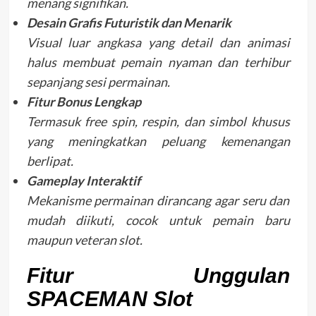
menang signifikan.
Desain Grafis Futuristik dan Menarik
Visual luar angkasa yang detail dan animasi
halus membuat pemain nyaman dan terhibur
sepanjang sesi permainan.
Fitur Bonus Lengkap
Termasuk free spin, respin, dan simbol khusus
yang meningkatkan peluang kemenangan
berlipat.
Gameplay Interaktif
Mekanisme permainan dirancang agar seru dan
mudah diikuti, cocok untuk pemain baru
maupun veteran slot.
Fitur Unggulan
SPACEMAN Slot