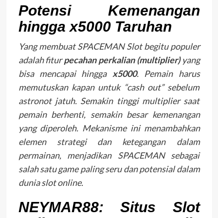
Potensi Kemenangan
hingga x5000 Taruhan
Yang membuat SPACEMAN Slot begitu populer
adalah fitur
pecahan perkalian (multiplier)
yang
bisa mencapai hingga
x5000
. Pemain harus
memutuskan kapan untuk “cash out” sebelum
astronot jatuh. Semakin tinggi multiplier saat
pemain berhenti, semakin besar kemenangan
yang diperoleh. Mekanisme ini menambahkan
elemen strategi dan ketegangan dalam
permainan, menjadikan SPACEMAN sebagai
salah satu game paling seru dan potensial dalam
dunia slot online.
NEYMAR88: Situs Slot