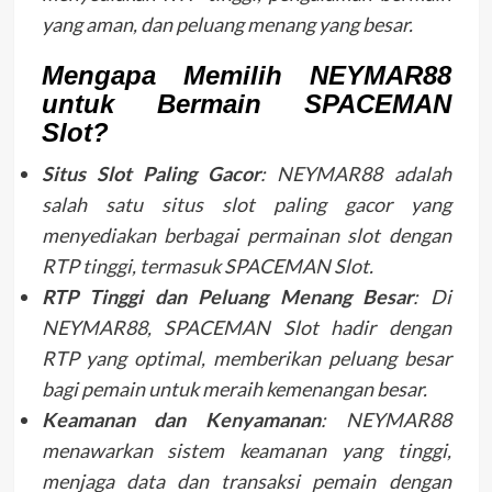
yang aman, dan peluang menang yang besar.
Mengapa Memilih NEYMAR88
untuk Bermain SPACEMAN
Slot?
Situs Slot Paling Gacor
: NEYMAR88 adalah
salah satu situs slot paling gacor yang
menyediakan berbagai permainan slot dengan
RTP tinggi, termasuk SPACEMAN Slot.
RTP Tinggi dan Peluang Menang Besar
: Di
NEYMAR88, SPACEMAN Slot hadir dengan
RTP yang optimal, memberikan peluang besar
bagi pemain untuk meraih kemenangan besar.
Keamanan dan Kenyamanan
: NEYMAR88
menawarkan sistem keamanan yang tinggi,
menjaga data dan transaksi pemain dengan