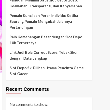
Panduan Memilih Situs Slot Gacor 2026:
Keamanan, Transparansi, dan Kenyamanan
Pemain Kunci dan Peran Individu: Ketika
Seorang Pemain Mengubah Jalannya
Pertandingan
Raih Kemenangan Besar dengan Slot Depo
10k Terpercaya
Link Judi Bola Correct Score, Tebak Skor
dengan Data Lengkap
Slot Depo 5k: Pilihan Utama Pencinta Game
Slot Gacor
Recent Comments
No comments to show.