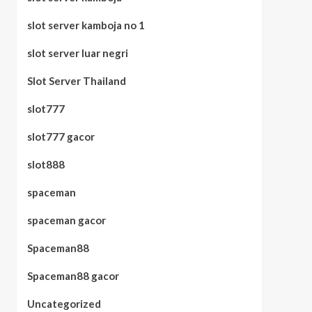
slot server kamboja no 1
slot server luar negri
Slot Server Thailand
slot777
slot777 gacor
slot888
spaceman
spaceman gacor
Spaceman88
Spaceman88 gacor
Uncategorized