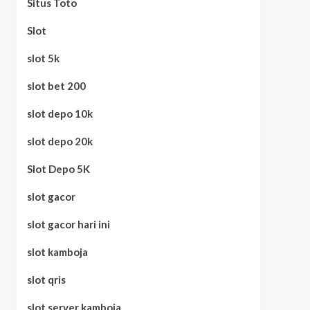
Situs Toto
Slot
slot 5k
slot bet 200
slot depo 10k
slot depo 20k
Slot Depo 5K
slot gacor
slot gacor hari ini
slot kamboja
slot qris
slot server kamboja