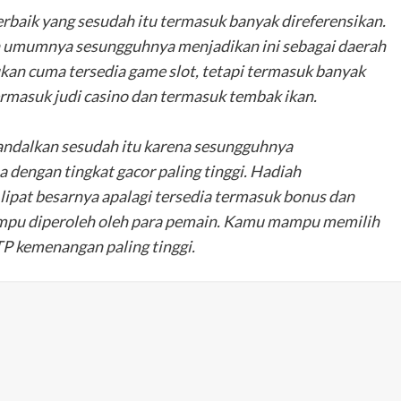
erbaik yang sesudah itu termasuk banyak direferensikan.
n umumnya sesungguhnya menjadikan ini sebagai daerah
kan cuma tersedia game slot, tetapi termasuk banyak
termasuk judi casino dan termasuk tembak ikan.
andalkan sesudah itu karena sesungguhnya
 dengan tingkat gacor paling tinggi. Hadiah
ipat besarnya apalagi tersedia termasuk bonus dan
mpu diperoleh oleh para pemain. Kamu mampu memilih
P kemenangan paling tinggi.