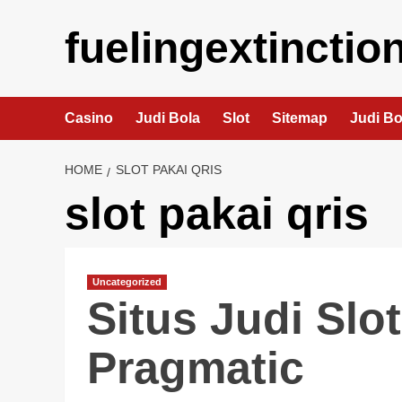
Skip
to
fuelingextinctio
content
Casino
Judi Bola
Slot
Sitemap
Judi Bo
HOME
SLOT PAKAI QRIS
slot pakai qris
Uncategorized
Situs Judi Sl
Pragmatic