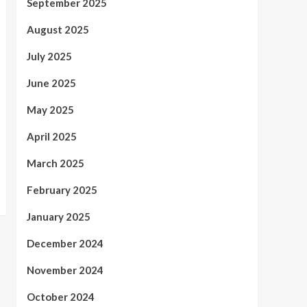
September 2025
August 2025
July 2025
June 2025
May 2025
April 2025
March 2025
February 2025
January 2025
December 2024
November 2024
October 2024