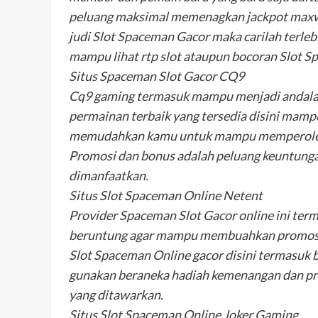
peluang maksimal memenagkan jackpot maxwi
judi Slot Spaceman Gacor maka carilah terl
mampu lihat rtp slot ataupun bocoran Slot S
Situs Spaceman Slot Gacor CQ9
Cq9 gaming termasuk mampu menjadi andalan
permainan terbaik yang tersedia disini ma
memudahkan kamu untuk mampu memperoleh 
Promosi dan bonus adalah peluang keuntung
dimanfaatkan.
Situs Slot Spaceman Online Netent
Provider Spaceman Slot Gacor online ini term
beruntung agar mampu membuahkan promosi d
Slot Spaceman Online gacor disini termasu
gunakan beraneka hadiah kemenangan dan pro
yang ditawarkan.
Situs Slot Spaceman Online Joker Gaming