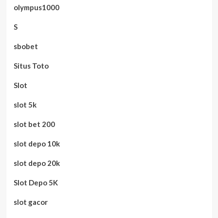
olympus1000
S
sbobet
Situs Toto
Slot
slot 5k
slot bet 200
slot depo 10k
slot depo 20k
Slot Depo 5K
slot gacor