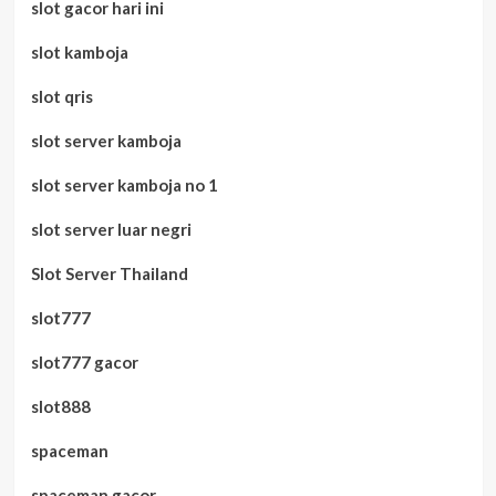
slot gacor hari ini
slot kamboja
slot qris
slot server kamboja
slot server kamboja no 1
slot server luar negri
Slot Server Thailand
slot777
slot777 gacor
slot888
spaceman
spaceman gacor