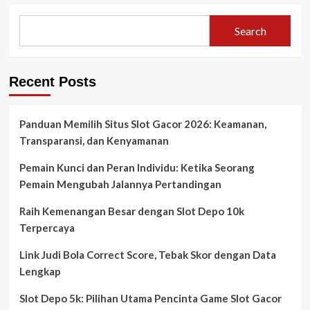
Search
Recent Posts
Panduan Memilih Situs Slot Gacor 2026: Keamanan,
Transparansi, dan Kenyamanan
Pemain Kunci dan Peran Individu: Ketika Seorang
Pemain Mengubah Jalannya Pertandingan
Raih Kemenangan Besar dengan Slot Depo 10k
Terpercaya
Link Judi Bola Correct Score, Tebak Skor dengan Data
Lengkap
Slot Depo 5k: Pilihan Utama Pencinta Game Slot Gacor