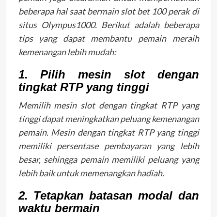
beberapa hal saat bermain slot bet 100 perak di
situs Olympus1000. Berikut adalah beberapa
tips yang dapat membantu pemain meraih
kemenangan lebih mudah:
1. Pilih mesin slot dengan
tingkat RTP yang tinggi
Memilih mesin slot dengan tingkat RTP yang
tinggi dapat meningkatkan peluang kemenangan
pemain. Mesin dengan tingkat RTP yang tinggi
memiliki persentase pembayaran yang lebih
besar, sehingga pemain memiliki peluang yang
lebih baik untuk memenangkan hadiah.
2. Tetapkan batasan modal dan
waktu bermain