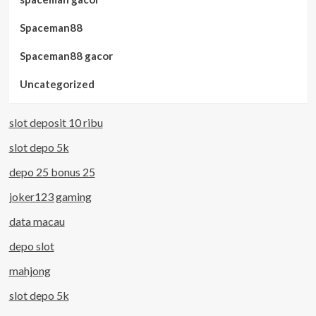
Spaceman88
Spaceman88 gacor
Uncategorized
slot deposit 10 ribu
slot depo 5k
depo 25 bonus 25
joker123 gaming
data macau
depo slot
mahjong
slot depo 5k