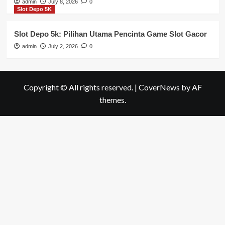
admin
July 8, 2026
0
Slot Depo 5K
Slot Depo 5k: Pilihan Utama Pencinta Game Slot Gacor
admin
July 2, 2026
0
Copyright © All rights reserved.
|
CoverNews
by AF
themes.