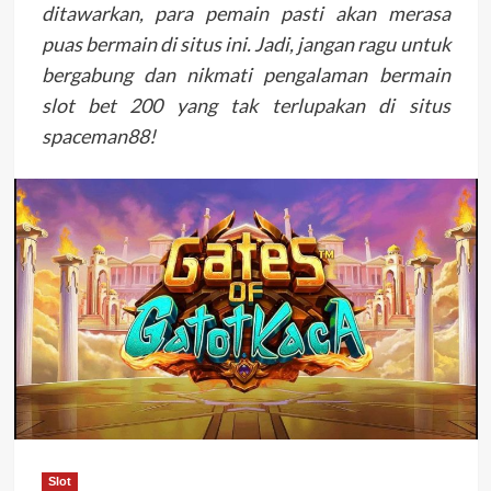
ditawarkan, para pemain pasti akan merasa
puas bermain di situs ini. Jadi, jangan ragu untuk
bergabung dan nikmati pengalaman bermain
slot bet 200 yang tak terlupakan di situs
spaceman88!
Slot