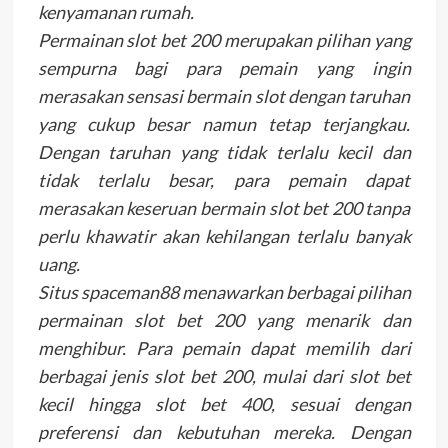
kenyamanan rumah.
Permainan slot bet 200 merupakan pilihan yang
sempurna bagi para pemain yang ingin
merasakan sensasi bermain slot dengan taruhan
yang cukup besar namun tetap terjangkau.
Dengan taruhan yang tidak terlalu kecil dan
tidak terlalu besar, para pemain dapat
merasakan keseruan bermain slot bet 200 tanpa
perlu khawatir akan kehilangan terlalu banyak
uang.
Situs spaceman88 menawarkan berbagai pilihan
permainan slot bet 200 yang menarik dan
menghibur. Para pemain dapat memilih dari
berbagai jenis slot bet 200, mulai dari slot bet
kecil hingga slot bet 400, sesuai dengan
preferensi dan kebutuhan mereka. Dengan