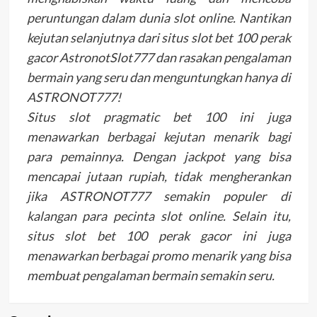
peruntungan dalam dunia slot online. Nantikan
kejutan selanjutnya dari situs slot bet 100 perak
gacor AstronotSlot777 dan rasakan pengalaman
bermain yang seru dan menguntungkan hanya di
ASTRONOT777!
Situs slot pragmatic bet 100 ini juga
menawarkan berbagai kejutan menarik bagi
para pemainnya. Dengan jackpot yang bisa
mencapai jutaan rupiah, tidak mengherankan
jika ASTRONOT777 semakin populer di
kalangan para pecinta slot online. Selain itu,
situs slot bet 100 perak gacor ini juga
menawarkan berbagai promo menarik yang bisa
membuat pengalaman bermain semakin seru.