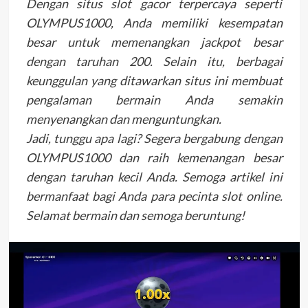
Dengan situs slot gacor terpercaya seperti
OLYMPUS1000, Anda memiliki kesempatan
besar untuk memenangkan jackpot besar
dengan taruhan 200. Selain itu, berbagai
keunggulan yang ditawarkan situs ini membuat
pengalaman bermain Anda semakin
menyenangkan dan menguntungkan.
Jadi, tunggu apa lagi? Segera bergabung dengan
OLYMPUS1000 dan raih kemenangan besar
dengan taruhan kecil Anda. Semoga artikel ini
bermanfaat bagi Anda para pecinta slot online.
Selamat bermain dan semoga beruntung!