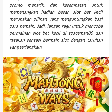
promo menarik, dan kesempatan untuk
memenangkan hadiah besar, slot bet kecil
merupakan pilihan yang menguntungkan bagi
para pemain. Jadi, jangan ragu untuk mencoba
permainan slot bet kecil di spaceman88 dan
rasakan sensasi bermain slot dengan taruhan
yang terjangkau!