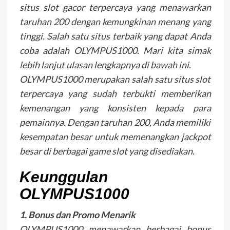
situs slot gacor terpercaya yang menawarkan
taruhan 200 dengan kemungkinan menang yang
tinggi. Salah satu situs terbaik yang dapat Anda
coba adalah OLYMPUS1000. Mari kita simak
lebih lanjut ulasan lengkapnya di bawah ini.
OLYMPUS1000 merupakan salah satu situs slot
terpercaya yang sudah terbukti memberikan
kemenangan yang konsisten kepada para
pemainnya. Dengan taruhan 200, Anda memiliki
kesempatan besar untuk memenangkan jackpot
besar di berbagai game slot yang disediakan.
Keunggulan
OLYMPUS1000
1. Bonus dan Promo Menarik
OLYMPUS1000 menawarkan berbagai bonus