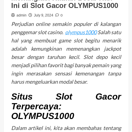
Ini di Slot Gacor OLYMPUS1000
0
admin
July 9, 2024
Perjudian online semakin populer di kalangan
penggemar slot casino.
olympus1000
Salah satu
hal yang membuat game slot begitu menarik
adalah kemungkinan memenangkan jackpot
besar dengan taruhan kecil. Slot depo kecil
menjadi pilihan favorit bagi banyak pemain yang
ingin merasakan sensasi kemenangan tanpa
harus mengeluarkan modal besar.
Situs Slot Gacor
Terpercaya:
OLYMPUS1000
Dalam artikel ini, kita akan membahas tentang