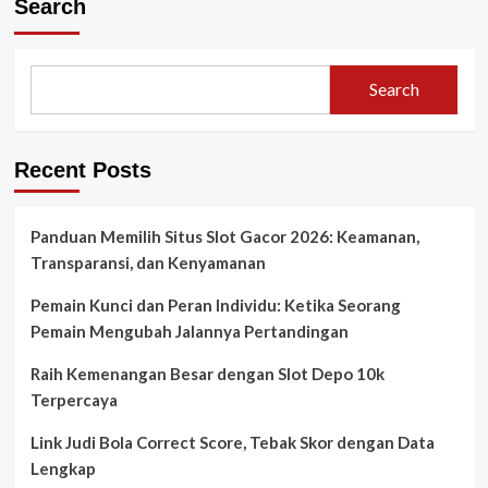
Search
Search
Recent Posts
Panduan Memilih Situs Slot Gacor 2026: Keamanan,
Transparansi, dan Kenyamanan
Pemain Kunci dan Peran Individu: Ketika Seorang
Pemain Mengubah Jalannya Pertandingan
Raih Kemenangan Besar dengan Slot Depo 10k
Terpercaya
Link Judi Bola Correct Score, Tebak Skor dengan Data
Lengkap