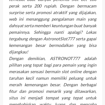
perak serta 200 rupiah. Dengan bermacam
surprise serta promosi atraktif yang dijajakan,
web ini menanggung pengalaman main yang
dahsyat serta memberi keuntungan buat banyak
pemainnya. Sehingga nanti apalagi? Lekas
tergabung dengan AstronotSlot777 serta gapai
kemenangan besar bermodalkan yang bisa
dijangkau!
Dengan demikian, ASTRONOT777 adalah
pilihan yang tepat bagi para pemain yang ingin
merasakan sensasi bermain slot online dengan
taruhan kecil namun memiliki peluang untuk
meraih kemenangan besar. Dengan berbagai
fitur dan promosi menarik yang ditawarkan,
situs ini menjadi tempat yang tepat untuk
menghabiskan waktu luang dan mencoba