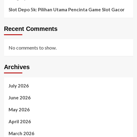
Slot Depo 5k: Pilihan Utama Pencinta Game Slot Gacor
Recent Comments
No comments to show.
Archives
July 2026
June 2026
May 2026
April 2026
March 2026