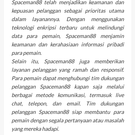
Spaceman88 telah menjadikan keamanan dan
kepuasan pelanggan sebagai prioritas utama
dalam layanannya. Dengan menggunakan
teknologi enkripsi terbaru untuk melindungi
data para pemain, Spaceman88 menjamin
keamanan dan kerahasiaan informasi pribadi
para pemain.
Selain itu, Spaceman88 juga memberikan
layanan pelanggan yang ramah dan responsif.
Para pemain dapat menghubungi tim dukungan
pelanggan Spaceman88 kapan saja melalui
berbagai metode komunikasi, termasuk live
chat, telepon, dan email. Tim dukungan
pelanggan Spaceman88 siap membantu para
pemain dengan segala pertanyaan atau masalah
yang mereka hadapi.