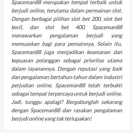
Spaceman88 merupakan tempat terbaik untuk
berjudi online, terutama dalam permainan slot.
Dengan berbagai pilihan slot bet 200, slot bet
kecil, dan slot bet 400, Spaceman88
menawarkan pengalaman berjudi yang
memuaskan bagi para pemainnya. Selain itu,
Spaceman88 juga menjadikan keamanan dan
kepuasan pelanggan sebagai prioritas utama
dalam layanannya. Dengan reputasi yang baik
dan pengalaman bertahun-tahun dalam industri
perjudian online, Spaceman88 telah terbukti
sebagai tempat terpercaya untuk berjudi online.
Jadi, tunggu apalagi? Bergabunglah sekarang
dengan Spaceman88 dan rasakan pengalaman
berjudi online yang tak terlupakan!