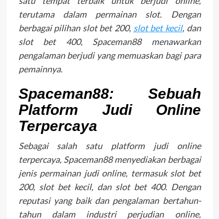
satu tempat terbaik untuk berjudi online,
terutama dalam permainan slot. Dengan
berbagai pilihan slot bet 200,
slot bet kecil
, dan
slot bet 400, Spaceman88 menawarkan
pengalaman berjudi yang memuaskan bagi para
pemainnya.
Spaceman88: Sebuah
Platform Judi Online
Terpercaya
Sebagai salah satu platform judi online
terpercaya, Spaceman88 menyediakan berbagai
jenis permainan judi online, termasuk slot bet
200, slot bet kecil, dan slot bet 400. Dengan
reputasi yang baik dan pengalaman bertahun-
tahun dalam industri perjudian online,