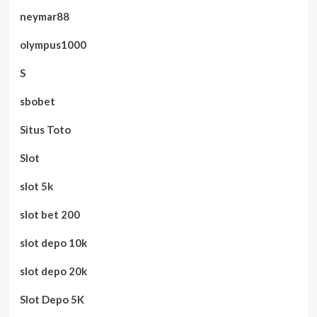
neymar88
olympus1000
S
sbobet
Situs Toto
Slot
slot 5k
slot bet 200
slot depo 10k
slot depo 20k
Slot Depo 5K