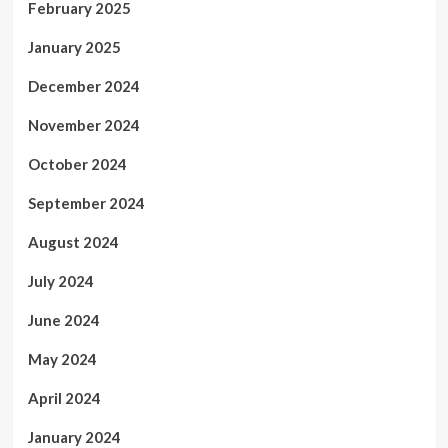
February 2025
January 2025
December 2024
November 2024
October 2024
September 2024
August 2024
July 2024
June 2024
May 2024
April 2024
January 2024