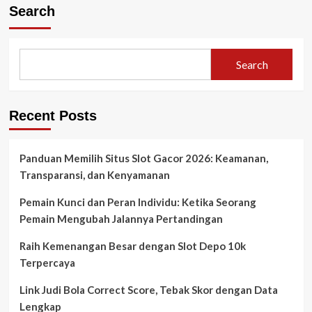
Search
Search
Recent Posts
Panduan Memilih Situs Slot Gacor 2026: Keamanan,
Transparansi, dan Kenyamanan
Pemain Kunci dan Peran Individu: Ketika Seorang
Pemain Mengubah Jalannya Pertandingan
Raih Kemenangan Besar dengan Slot Depo 10k
Terpercaya
Link Judi Bola Correct Score, Tebak Skor dengan Data
Lengkap