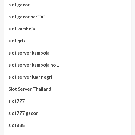
slot gacor
slot gacor hari ini
slot kamboja
slot qris
slot server kamboja
slot server kamboja no 1
slot server luar negri
Slot Server Thailand
slot777
slot777 gacor
slot888