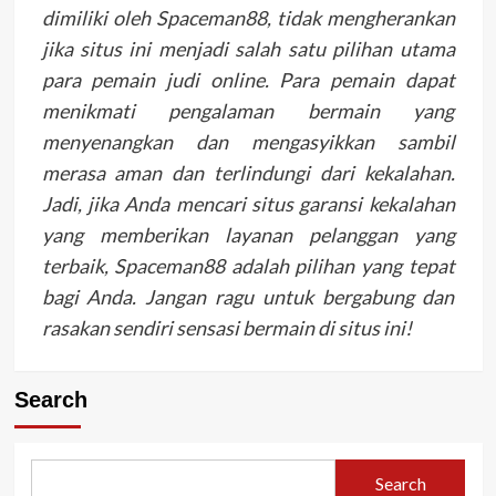
dimiliki oleh Spaceman88, tidak mengherankan
jika situs ini menjadi salah satu pilihan utama
para pemain judi online. Para pemain dapat
menikmati pengalaman bermain yang
menyenangkan dan mengasyikkan sambil
merasa aman dan terlindungi dari kekalahan.
Jadi, jika Anda mencari situs garansi kekalahan
yang memberikan layanan pelanggan yang
terbaik, Spaceman88 adalah pilihan yang tepat
bagi Anda. Jangan ragu untuk bergabung dan
rasakan sendiri sensasi bermain di situs ini!
Search
Search