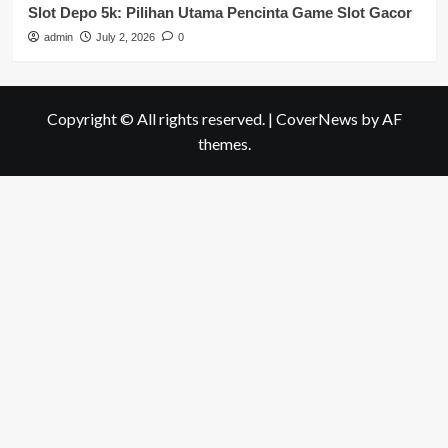
Slot Depo 5k: Pilihan Utama Pencinta Game Slot Gacor
admin
July 2, 2026
0
Copyright © All rights reserved.
|
CoverNews
by AF
themes.