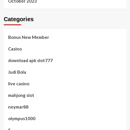
October 2023
Categories
Bonus New Member
Casino
download apk slot777
Judi Bola
live casino
mahjong slot
neymar88
olympus1000
S