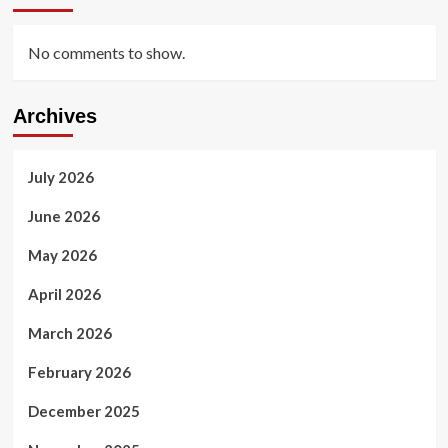
No comments to show.
Archives
July 2026
June 2026
May 2026
April 2026
March 2026
February 2026
December 2025