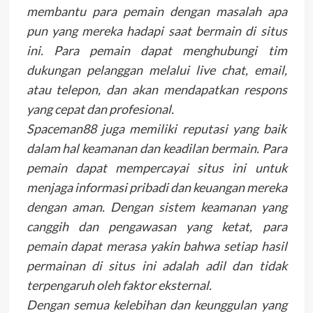
membantu para pemain dengan masalah apa
pun yang mereka hadapi saat bermain di situs
ini. Para pemain dapat menghubungi tim
dukungan pelanggan melalui live chat, email,
atau telepon, dan akan mendapatkan respons
yang cepat dan profesional.
Spaceman88 juga memiliki reputasi yang baik
dalam hal keamanan dan keadilan bermain. Para
pemain dapat mempercayai situs ini untuk
menjaga informasi pribadi dan keuangan mereka
dengan aman. Dengan sistem keamanan yang
canggih dan pengawasan yang ketat, para
pemain dapat merasa yakin bahwa setiap hasil
permainan di situs ini adalah adil dan tidak
terpengaruh oleh faktor eksternal.
Dengan semua kelebihan dan keunggulan yang