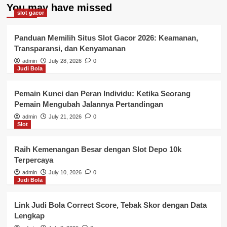
You may have missed
slot gacor
Panduan Memilih Situs Slot Gacor 2026: Keamanan,
Transparansi, dan Kenyamanan
admin
July 28, 2026
0
Judi Bola
Pemain Kunci dan Peran Individu: Ketika Seorang
Pemain Mengubah Jalannya Pertandingan
admin
July 21, 2026
0
Slot
Raih Kemenangan Besar dengan Slot Depo 10k
Terpercaya
admin
July 10, 2026
0
Judi Bola
Link Judi Bola Correct Score, Tebak Skor dengan Data
Lengkap