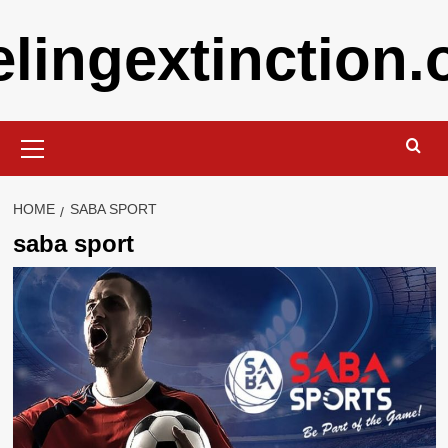
Skip
elingextinction.
to
content
Primary
Menu
HOME
SABA SPORT
saba sport