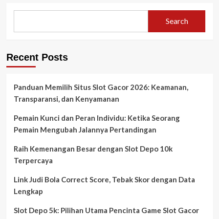
Search
Recent Posts
Panduan Memilih Situs Slot Gacor 2026: Keamanan,
Transparansi, dan Kenyamanan
Pemain Kunci dan Peran Individu: Ketika Seorang
Pemain Mengubah Jalannya Pertandingan
Raih Kemenangan Besar dengan Slot Depo 10k
Terpercaya
Link Judi Bola Correct Score, Tebak Skor dengan Data
Lengkap
Slot Depo 5k: Pilihan Utama Pencinta Game Slot Gacor