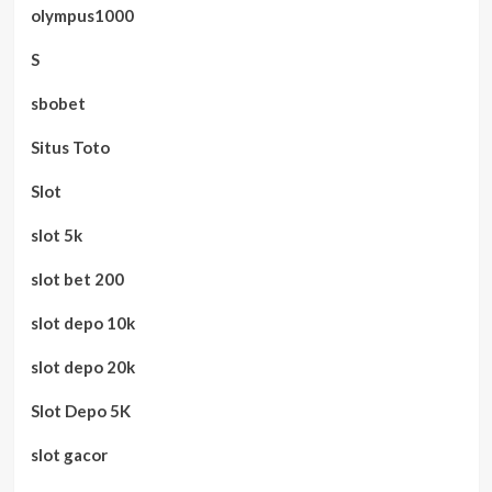
olympus1000
S
sbobet
Situs Toto
Slot
slot 5k
slot bet 200
slot depo 10k
slot depo 20k
Slot Depo 5K
slot gacor