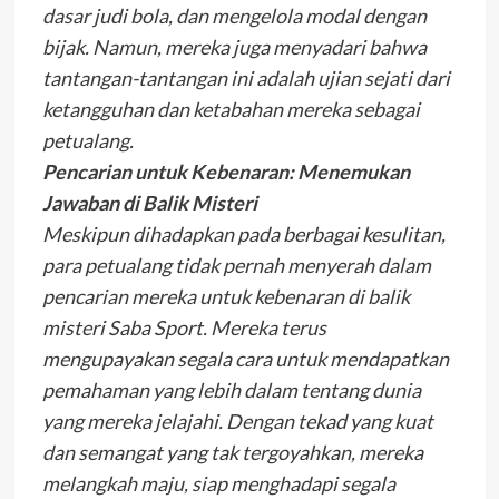
dasar judi bola, dan mengelola modal dengan
bijak. Namun, mereka juga menyadari bahwa
tantangan-tantangan ini adalah ujian sejati dari
ketangguhan dan ketabahan mereka sebagai
petualang.
Pencarian untuk Kebenaran: Menemukan
Jawaban di Balik Misteri
Meskipun dihadapkan pada berbagai kesulitan,
para petualang tidak pernah menyerah dalam
pencarian mereka untuk kebenaran di balik
misteri Saba Sport. Mereka terus
mengupayakan segala cara untuk mendapatkan
pemahaman yang lebih dalam tentang dunia
yang mereka jelajahi. Dengan tekad yang kuat
dan semangat yang tak tergoyahkan, mereka
melangkah maju, siap menghadapi segala