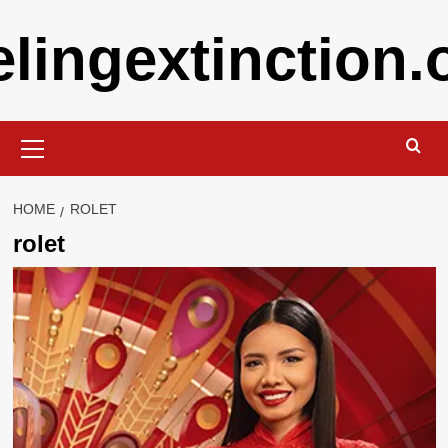
Skip
elingextinction.
to
content
Primary
Menu
HOME
ROLET
rolet