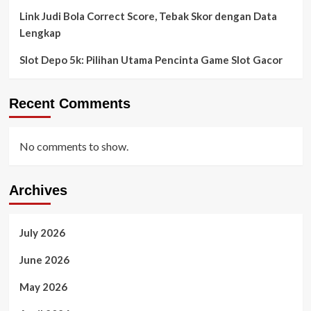
Link Judi Bola Correct Score, Tebak Skor dengan Data
Lengkap
Slot Depo 5k: Pilihan Utama Pencinta Game Slot Gacor
Recent Comments
No comments to show.
Archives
July 2026
June 2026
May 2026