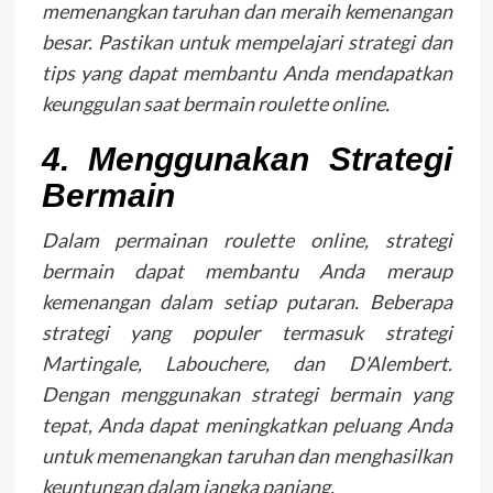
memenangkan taruhan dan meraih kemenangan
besar. Pastikan untuk mempelajari strategi dan
tips yang dapat membantu Anda mendapatkan
keunggulan saat bermain roulette online.
4. Menggunakan Strategi
Bermain
Dalam permainan roulette online, strategi
bermain dapat membantu Anda meraup
kemenangan dalam setiap putaran. Beberapa
strategi yang populer termasuk strategi
Martingale, Labouchere, dan D'Alembert.
Dengan menggunakan strategi bermain yang
tepat, Anda dapat meningkatkan peluang Anda
untuk memenangkan taruhan dan menghasilkan
keuntungan dalam jangka panjang.