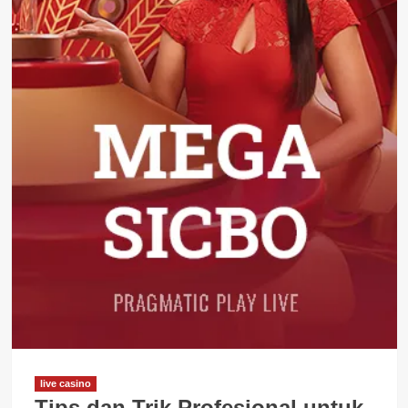
live casino
Tips dan Trik Profesional untuk