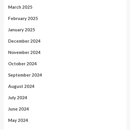
March 2025
February 2025
January 2025
December 2024
November 2024
October 2024
September 2024
August 2024
July 2024
June 2024
May 2024