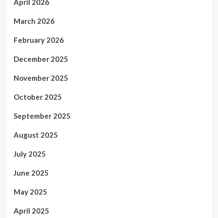
April 2026
March 2026
February 2026
December 2025
November 2025
October 2025
September 2025
August 2025
July 2025
June 2025
May 2025
April 2025