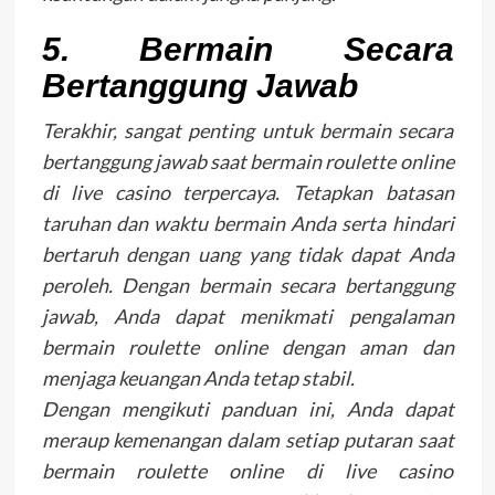
5. Bermain Secara
Bertanggung Jawab
Terakhir, sangat penting untuk bermain secara
bertanggung jawab saat bermain roulette online
di live casino terpercaya. Tetapkan batasan
taruhan dan waktu bermain Anda serta hindari
bertaruh dengan uang yang tidak dapat Anda
peroleh. Dengan bermain secara bertanggung
jawab, Anda dapat menikmati pengalaman
bermain roulette online dengan aman dan
menjaga keuangan Anda tetap stabil.
Dengan mengikuti panduan ini, Anda dapat
meraup kemenangan dalam setiap putaran saat
bermain roulette online di live casino