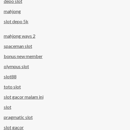
depo slot
mahjong
slot depo 5k
mahjong ways 2
spaceman slot
bonus new member
olympus slot
slot88
toto slot
slot gacor malam ini
slot
pragmatic slot
slot gacor