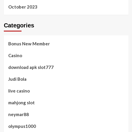
October 2023
Categories
Bonus New Member
Casino
download apk slot777
Judi Bola
live casino
mahjong slot
neymar88
olympus1000