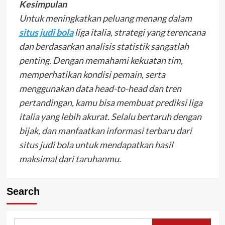
Kesimpulan
Untuk meningkatkan peluang menang dalam
situs judi bola
liga italia, strategi yang terencana
dan berdasarkan analisis statistik sangatlah
penting. Dengan memahami kekuatan tim,
memperhatikan kondisi pemain, serta
menggunakan data head-to-head dan tren
pertandingan, kamu bisa membuat prediksi liga
italia yang lebih akurat. Selalu bertaruh dengan
bijak, dan manfaatkan informasi terbaru dari
situs judi bola untuk mendapatkan hasil
maksimal dari taruhanmu.
Search