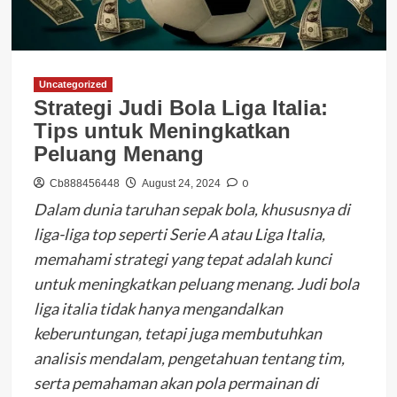
Uncategorized
Strategi Judi Bola Liga Italia:
Tips untuk Meningkatkan
Peluang Menang
0
Cb888456448
August 24, 2024
Dalam dunia taruhan sepak bola, khususnya di
liga-liga top seperti Serie A atau Liga Italia,
memahami strategi yang tepat adalah kunci
untuk meningkatkan peluang menang. Judi bola
liga italia tidak hanya mengandalkan
keberuntungan, tetapi juga membutuhkan
analisis mendalam, pengetahuan tentang tim,
serta pemahaman akan pola permainan di