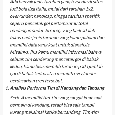
Ada banyak jenis taruhan yang tersedia di situs
judi bola liga italia, mulai dari taruhan 1x2,
over/under, handicap, hingga taruhan spesifik
seperti pencetak gol pertama atau total
tendangan sudut. Strategi yang baik adalah
fokus pada jenis taruhan yang kamu pahami dan
memiliki data yang kuat untuk dianalisis.
Misalnya, jika kamu memiliki informasi bahwa
sebuah tim cenderung mencetak gol di babak
kedua, kamu bisa memilih taruhan pada jumlah
gol di babak kedua atau memilih over/under
berdasarkan tren tersebut.
Analisis Performa Tim di Kandang dan Tandang
Serie A memiliki tim-tim yang sangat kuat saat
bermain di kandang, tetapi bisa saja tampil
kurang maksimal ketika bertandang. Tim-tim