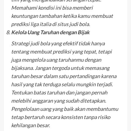
Memahami kondisi ini bisa memberi
keuntungan tambahan ketika kamu membuat
prediksi liga italia di situs judi bola.
Kelola Uang Taruhan dengan Bijak
Strategi judi bola yang efektif tidak hanya
tentang membuat prediksi yang tepat, tetapi
juga mengelola uang taruhanmu dengan
bijaksana. Jangan tergoda untuk memasang
taruhan besar dalam satu pertandingan karena
hasil yang tak terduga selalu mungkin terjadi.
Tentukan batas taruhan dan jangan pernah
melebihi anggaran yang sudah ditetapkan.
Pengelolaan uang yang baik akan membantumu
tetap bertaruh secara konsisten tanpa risiko
kehilangan besar.