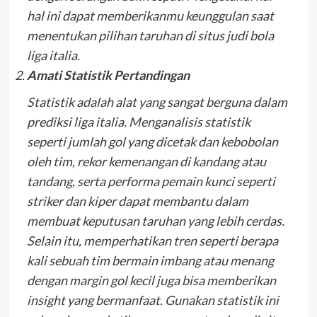
hal ini dapat memberikanmu keunggulan saat
menentukan pilihan taruhan di situs judi bola
liga italia.
Amati Statistik Pertandingan
Statistik adalah alat yang sangat berguna dalam
prediksi liga italia. Menganalisis statistik
seperti jumlah gol yang dicetak dan kebobolan
oleh tim, rekor kemenangan di kandang atau
tandang, serta performa pemain kunci seperti
striker dan kiper dapat membantu dalam
membuat keputusan taruhan yang lebih cerdas.
Selain itu, memperhatikan tren seperti berapa
kali sebuah tim bermain imbang atau menang
dengan margin gol kecil juga bisa memberikan
insight yang bermanfaat. Gunakan statistik ini