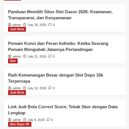
Panduan Memilih Situs Slot Gacor 2026: Keamanan,
Transparansi, dan Kenyamanan
admin
July 28, 2026
0
Judi Bola
Pemain Kunci dan Peran Individu: Ketika Seorang
Pemain Mengubah Jalannya Pertandingan
admin
July 21, 2026
0
Slot
Raih Kemenangan Besar dengan Slot Depo 10k
Terpercaya
admin
July 10, 2026
0
Judi Bola
Link Judi Bola Correct Score, Tebak Skor dengan Data
Lengkap
admin
July 8, 2026
0
Slot Depo 5K