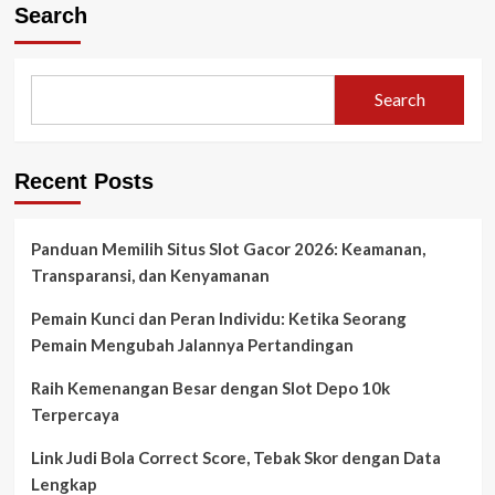
Search
Search
Recent Posts
Panduan Memilih Situs Slot Gacor 2026: Keamanan,
Transparansi, dan Kenyamanan
Pemain Kunci dan Peran Individu: Ketika Seorang
Pemain Mengubah Jalannya Pertandingan
Raih Kemenangan Besar dengan Slot Depo 10k
Terpercaya
Link Judi Bola Correct Score, Tebak Skor dengan Data
Lengkap