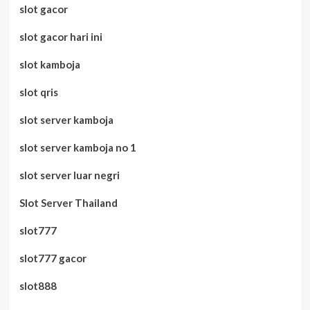
slot gacor
slot gacor hari ini
slot kamboja
slot qris
slot server kamboja
slot server kamboja no 1
slot server luar negri
Slot Server Thailand
slot777
slot777 gacor
slot888