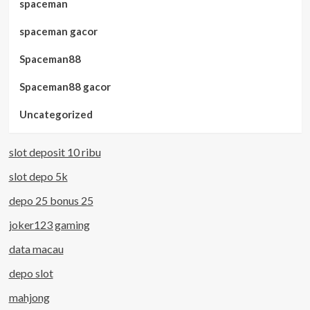
spaceman
spaceman gacor
Spaceman88
Spaceman88 gacor
Uncategorized
slot deposit 10 ribu
slot depo 5k
depo 25 bonus 25
joker123 gaming
data macau
depo slot
mahjong