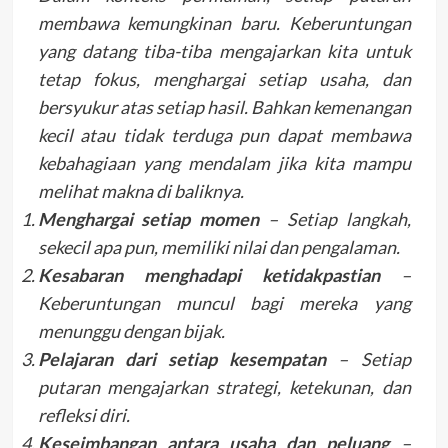
membawa kemungkinan baru. Keberuntungan
yang datang tiba-tiba mengajarkan kita untuk
tetap fokus, menghargai setiap usaha, dan
bersyukur atas setiap hasil. Bahkan kemenangan
kecil atau tidak terduga pun dapat membawa
kebahagiaan yang mendalam jika kita mampu
melihat makna di baliknya.
Menghargai setiap momen
– Setiap langkah,
sekecil apa pun, memiliki nilai dan pengalaman.
Kesabaran menghadapi ketidakpastian
–
Keberuntungan muncul bagi mereka yang
menunggu dengan bijak.
Pelajaran dari setiap kesempatan
– Setiap
putaran mengajarkan strategi, ketekunan, dan
refleksi diri.
Keseimbangan antara usaha dan peluang
–