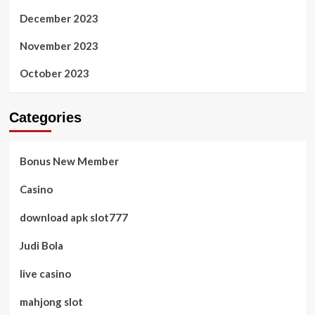
December 2023
November 2023
October 2023
Categories
Bonus New Member
Casino
download apk slot777
Judi Bola
live casino
mahjong slot