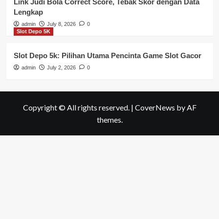
Link Judi Bola Correct Score, Tebak Skor dengan Data
Lengkap
admin
July 8, 2026
0
Slot Depo 5K
Slot Depo 5k: Pilihan Utama Pencinta Game Slot Gacor
admin
July 2, 2026
0
Copyright © All rights reserved.
|
CoverNews
by AF
themes.