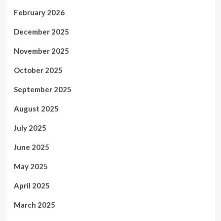
February 2026
December 2025
November 2025
October 2025
September 2025
August 2025
July 2025
June 2025
May 2025
April 2025
March 2025