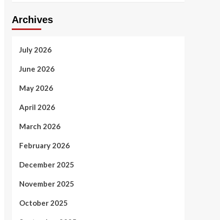
Archives
July 2026
June 2026
May 2026
April 2026
March 2026
February 2026
December 2025
November 2025
October 2025