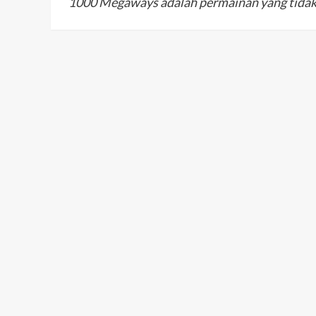
1000 Megaways adalah permainan yang tidak 