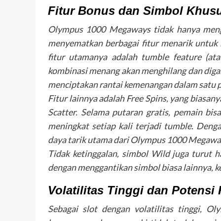
Fitur Bonus dan Simbol Khus
Olympus 1000 Megaways tidak hanya menga
menyematkan berbagai fitur menarik untuk
fitur utamanya adalah tumble feature (at
kombinasi menang akan menghilang dan diganti
menciptakan rantai kemenangan dalam satu p
Fitur lainnya adalah Free Spins, yang biasan
Scatter. Selama putaran gratis, pemain b
meningkat setiap kali terjadi tumble. Denga
daya tarik utama dari Olympus 1000 Megawa
Tidak ketinggalan, simbol Wild juga turu
dengan menggantikan simbol biasa lainnya, ke
Volatilitas Tinggi dan Potensi
Sebagai slot dengan volatilitas tinggi,