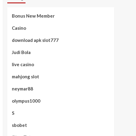
Bonus New Member
Casino
download apk slot777
Judi Bola
live casino
mahjong slot
neymar88
olympus1000
S
sbobet