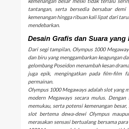
kemenangan besar meski tidak terlalu seri
tantangan, serta bersedia bersabar demi
kemenangan hingga ribuan kali lipat dari tar
mendebarkan.
Desain Grafis dan Suara yan
Dari segi tampilan, Olympus 1000 Megaways
dan biru yang menggambarkan keagungan dan 
gelombang Poseidon menambah kesan dramatis
juga epik, mengingatkan pada film-film 
permainan.
Olympus 1000 Megaways adalah slot yang m
modern Megaways secara mulus. Dengan fi
memukau, serta potensi kemenangan besar, sl
slot bertema dewa-dewi Olympus maupun
merasakan sensasi bertualang bersama par