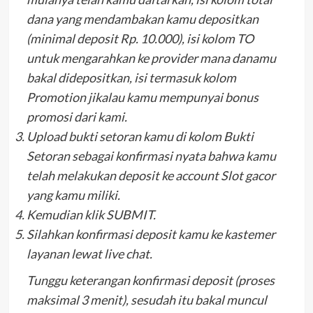
dana yang mendambakan kamu depositkan
(minimal deposit Rp. 10.000), isi kolom TO
untuk mengarahkan ke provider mana danamu
bakal didepositkan, isi termasuk kolom
Promotion jikalau kamu mempunyai bonus
promosi dari kami.
Upload bukti setoran kamu di kolom Bukti
Setoran sebagai konfirmasi nyata bahwa kamu
telah melakukan deposit ke account Slot gacor
yang kamu miliki.
Kemudian klik SUBMIT.
Silahkan konfirmasi deposit kamu ke kastemer
layanan lewat live chat.
Tunggu keterangan konfirmasi deposit (proses
maksimal 3 menit), sesudah itu bakal muncul