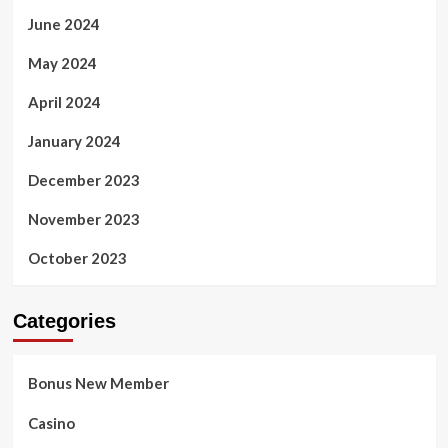
June 2024
May 2024
April 2024
January 2024
December 2023
November 2023
October 2023
Categories
Bonus New Member
Casino