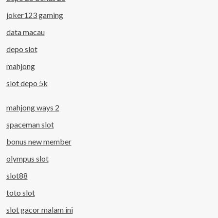
joker123 gaming
data macau
depo slot
mahjong
slot depo 5k
mahjong ways 2
spaceman slot
bonus new member
olympus slot
slot88
toto slot
slot gacor malam ini