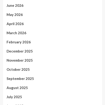
June 2026
May 2026
April 2026
March 2026
February 2026
December 2025
November 2025
October 2025
September 2025
August 2025
July 2025