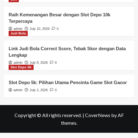
Raih Kemenangan Besar dengan Slot Depo 10k
Terpercaya
admin
July 10, 2026
0
Judi Bola
Link Judi Bola Correct Score, Tebak Skor dengan Data
Lengkap
admin
July 8, 2026
0
Slot Depo 5K
Slot Depo 5k: Pilihan Utama Pencinta Game Slot Gacor
admin
July 2, 2026
0
Copyright © All rights reserved.
|
CoverNews
by AF
themes.