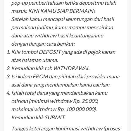
pop-up pemberitahuan ketika depositmu telah
masuk. KINI KAMU SIAP BERMAIN!
Setelah kamu mencapai keuntungan dari hasil
permainan judimu, kamu mampu mencairkan
dana atau withdraw hasil keuntunganmu
dengan dengan cara berikut:
Klik tombol DEPOSIT yang ada di pojok kanan
atas halaman utama.
Kemudian klik tab WITHDRAWAL.
Isi kolom FROM dan pilihlah dari provider mana
asal dana yang mendambakan kamu cairkan.
Isilah total dana yang mendambakan kamu
cairkan (minimal withdraw Rp. 25.000,
maksimal withdraw Rp. 100.000.000).
Kemudian klik SUBMIT.
Tunggu keterangan konfirmasi withdraw (proses