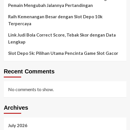
Pemain Mengubah Jalannya Pertandingan
Raih Kemenangan Besar dengan Slot Depo 10k
Terpercaya
Link Judi Bola Correct Score, Tebak Skor dengan Data
Lengkap
Slot Depo 5k: Pilihan Utama Pencinta Game Slot Gacor
Recent Comments
No comments to show.
Archives
July 2026