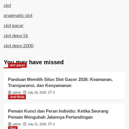
slot
pragmatic slot
slot gacor
slot depo 5k
slot depo 2000
You may have missed
slot gacor
Panduan Memilih Situs Slot Gacor 2026: Keamanan,
Transparansi, dan Kenyamanan
admin
July 28, 2026
0
Judi Bola
Pemain Kunci dan Peran Individu: Ketika Seorang
Pemain Mengubah Jalannya Pertandingan
admin
July 21, 2026
0
Slot