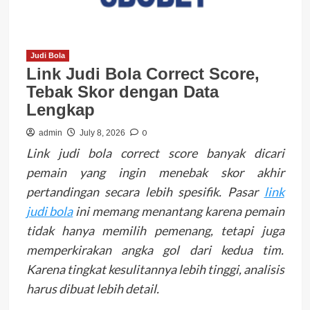
Judi Bola
Link Judi Bola Correct Score,
Tebak Skor dengan Data
Lengkap
0
admin
July 8, 2026
Link judi bola correct score banyak dicari
pemain yang ingin menebak skor akhir
pertandingan secara lebih spesifik. Pasar
link
judi bola
ini memang menantang karena pemain
tidak hanya memilih pemenang, tetapi juga
memperkirakan angka gol dari kedua tim.
Karena tingkat kesulitannya lebih tinggi, analisis
harus dibuat lebih detail.