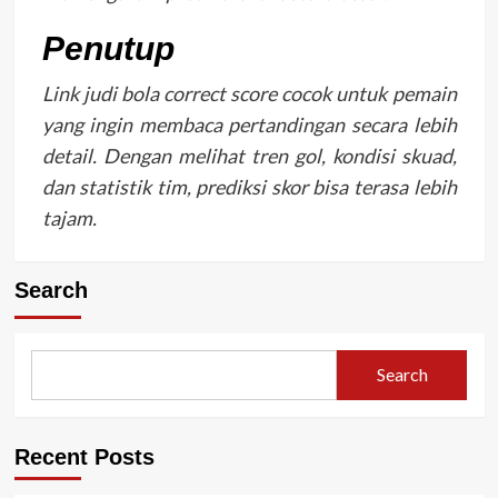
Penutup
Link judi bola correct score cocok untuk pemain
yang ingin membaca pertandingan secara lebih
detail. Dengan melihat tren gol, kondisi skuad,
dan statistik tim, prediksi skor bisa terasa lebih
tajam.
Search
Search
Recent Posts