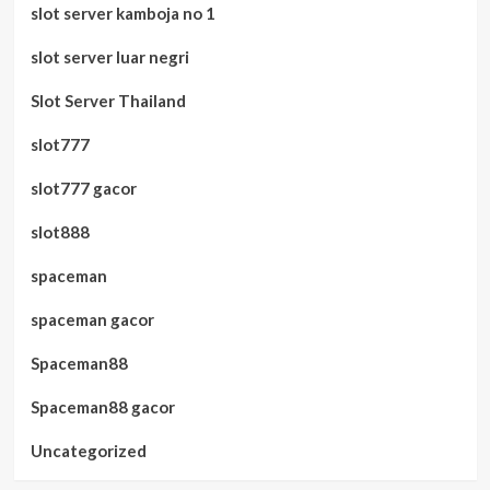
slot server kamboja no 1
slot server luar negri
Slot Server Thailand
slot777
slot777 gacor
slot888
spaceman
spaceman gacor
Spaceman88
Spaceman88 gacor
Uncategorized