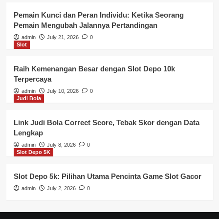
Pemain Kunci dan Peran Individu: Ketika Seorang
Pemain Mengubah Jalannya Pertandingan
admin
July 21, 2026
0
Slot
Raih Kemenangan Besar dengan Slot Depo 10k
Terpercaya
admin
July 10, 2026
0
Judi Bola
Link Judi Bola Correct Score, Tebak Skor dengan Data
Lengkap
admin
July 8, 2026
0
Slot Depo 5K
Slot Depo 5k: Pilihan Utama Pencinta Game Slot Gacor
admin
July 2, 2026
0