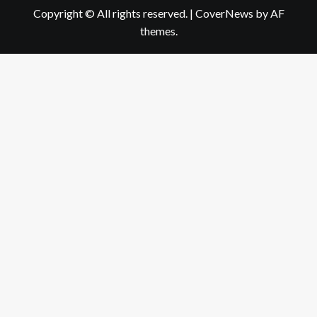
Copyright © All rights reserved.
|
CoverNews
by AF
themes.