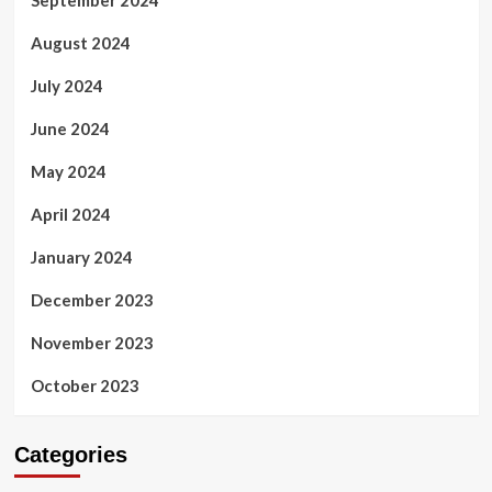
August 2024
July 2024
June 2024
May 2024
April 2024
January 2024
December 2023
November 2023
October 2023
Categories