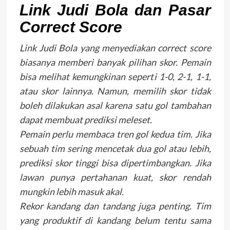
Link Judi Bola dan Pasar
Correct Score
Link Judi Bola yang menyediakan correct score
biasanya memberi banyak pilihan skor. Pemain
bisa melihat kemungkinan seperti 1-0, 2-1, 1-1,
atau skor lainnya. Namun, memilih skor tidak
boleh dilakukan asal karena satu gol tambahan
dapat membuat prediksi meleset.
Pemain perlu membaca tren gol kedua tim. Jika
sebuah tim sering mencetak dua gol atau lebih,
prediksi skor tinggi bisa dipertimbangkan. Jika
lawan punya pertahanan kuat, skor rendah
mungkin lebih masuk akal.
Rekor kandang dan tandang juga penting. Tim
yang produktif di kandang belum tentu sama