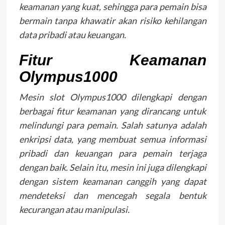
keamanan yang kuat, sehingga para pemain bisa
bermain tanpa khawatir akan risiko kehilangan
data pribadi atau keuangan.
Fitur Keamanan
Olympus1000
Mesin slot Olympus1000 dilengkapi dengan
berbagai fitur keamanan yang dirancang untuk
melindungi para pemain. Salah satunya adalah
enkripsi data, yang membuat semua informasi
pribadi dan keuangan para pemain terjaga
dengan baik. Selain itu, mesin ini juga dilengkapi
dengan sistem keamanan canggih yang dapat
mendeteksi dan mencegah segala bentuk
kecurangan atau manipulasi.