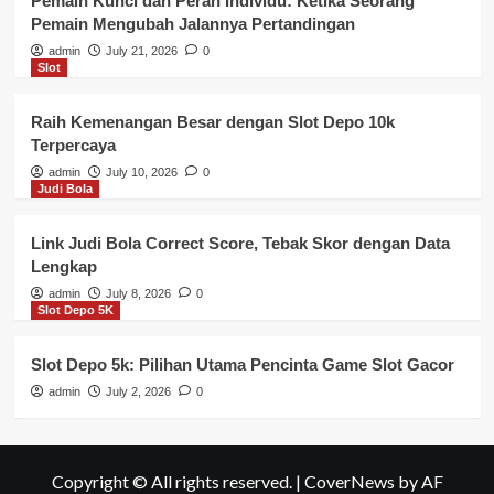
Pemain Kunci dan Peran Individu: Ketika Seorang
Pemain Mengubah Jalannya Pertandingan
admin
July 21, 2026
0
Slot
Raih Kemenangan Besar dengan Slot Depo 10k
Terpercaya
admin
July 10, 2026
0
Judi Bola
Link Judi Bola Correct Score, Tebak Skor dengan Data
Lengkap
admin
July 8, 2026
0
Slot Depo 5K
Slot Depo 5k: Pilihan Utama Pencinta Game Slot Gacor
admin
July 2, 2026
0
Copyright © All rights reserved.
|
CoverNews
by AF