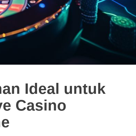
an Ideal untuk
ve Casino
ne