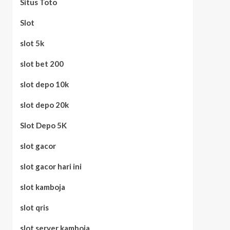
Situs Toto
Slot
slot 5k
slot bet 200
slot depo 10k
slot depo 20k
Slot Depo 5K
slot gacor
slot gacor hari ini
slot kamboja
slot qris
slot server kamboja