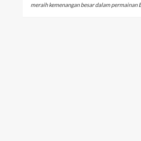
meraih kemenangan besar dalam permainan Ba