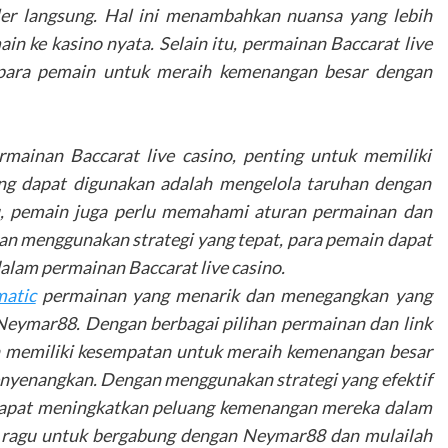
ler langsung. Hal ini menambahkan nuansa yang lebih
n ke kasino nyata. Selain itu, permainan Baccarat live
para pemain untuk meraih kemenangan besar dengan
ainan Baccarat live casino, penting untuk memiliki
 yang dapat digunakan adalah mengelola taruhan dengan
itu, pemain juga perlu memahami aturan permainan dan
n menggunakan strategi yang tepat, para pemain dapat
lam permainan Baccarat live casino.
atic
permainan yang menarik dan menegangkan yang
 Neymar88. Dengan berbagai pilihan permainan dan link
in memiliki kesempatan untuk meraih kemenangan besar
yenangkan. Dengan menggunakan strategi yang efektif
 dapat meningkatkan peluang kemenangan mereka dalam
an ragu untuk bergabung dengan Neymar88 dan mulailah