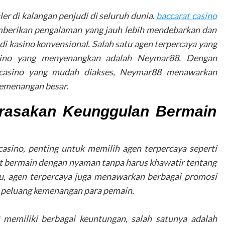
r di kalangan penjudi di seluruh dunia.
baccarat casino
mberikan pengalaman yang jauh lebih mendebarkan dan
 kasino konvensional. Salah satu agen terpercaya yang
sino yang menyenangkan adalah Neymar88. Dengan
e casino yang mudah diakses, Neymar88 menawarkan
kemenangan besar.
rasakan Keunggulan Bermain
asino, penting untuk memilih agen terpercaya seperti
t bermain dengan nyaman tanpa harus khawatir tentang
tu, agen terpercaya juga menawarkan berbagai promosi
 peluang kemenangan para pemain.
 memiliki berbagai keuntungan, salah satunya adalah