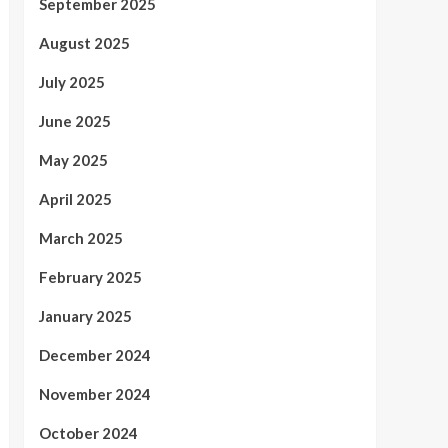
September 2025
August 2025
July 2025
June 2025
May 2025
April 2025
March 2025
February 2025
January 2025
December 2024
November 2024
October 2024