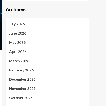
Archives
July 2026
June 2026
May 2026
April 2026
March 2026
February 2026
December 2025
November 2025
October 2025