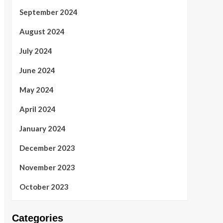
September 2024
August 2024
July 2024
June 2024
May 2024
April 2024
January 2024
December 2023
November 2023
October 2023
Categories