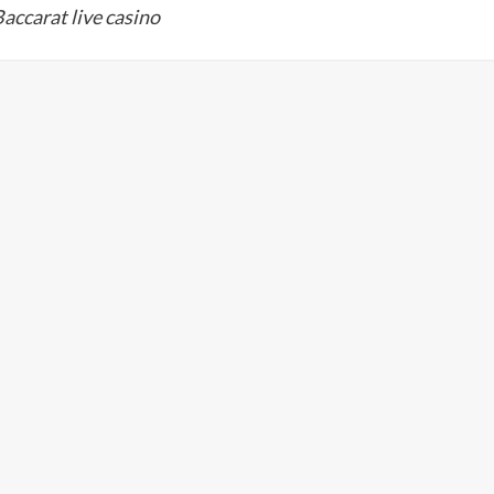
ccarat live casino