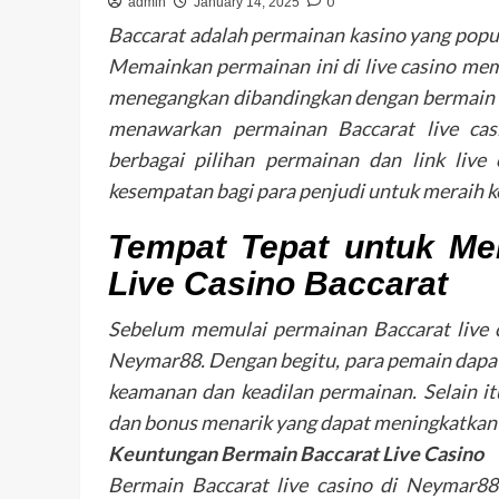
0
admin
January 14, 2025
Baccarat adalah permainan kasino yang popule
Memainkan permainan ini di live casino me
menegangkan dibandingkan dengan bermain di
menawarkan permainan Baccarat live ca
berbagai pilihan permainan dan link liv
kesempatan bagi para penjudi untuk meraih 
Tempat Tepat untuk Me
Live Casino Baccarat
Sebelum memulai permainan Baccarat live c
Neymar88. Dengan begitu, para pemain dapa
keamanan dan keadilan permainan. Selain i
dan bonus menarik yang dapat meningkatkan
Keuntungan Bermain Baccarat Live Casino
Bermain Baccarat live casino di Neymar88