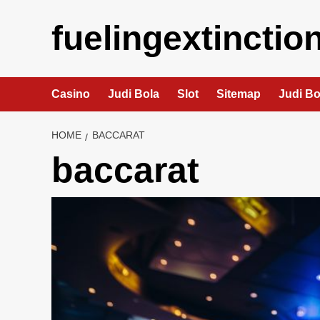
Skip
to
fuelingextinctio
content
Casino
Judi Bola
Slot
Sitemap
Judi Bo
HOME
BACCARAT
baccarat