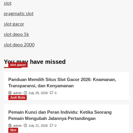
slot
pragmatic slot
slot gacor
slot depo 5k
slot depo 2000
You may have missed
slot gacor
Panduan Memilih Situs Slot Gacor 2026: Keamanan,
Transparansi, dan Kenyamanan
admin
July 28, 2026
0
Judi Bola
Pemain Kunci dan Peran Individu: Ketika Seorang
Pemain Mengubah Jalannya Pertandingan
admin
July 21, 2026
0
Slot