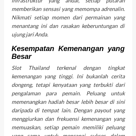
infrastruktur yang andal, setiap putaran
memberikan sensasi yang memompa adrenalin.
Nikmati setiap momen dari permainan yang
menantang ini dan rasakan keberuntungan di
ujung jari Anda.
Kesempatan Kemenangan yang
Besar
Slot Thailand terkenal dengan tingkat
kemenangan yang tinggi. Ini bukanlah cerita
dongeng, tetapi kenyataan yang terbukti dari
pengalaman para pemain. Peluang untuk
memenangkan hadiah besar lebih besar di sini
daripada di tempat lain. Dengan payout yang
menggiurkan dan frekuensi kemenangan yang
memuaskan, setiap pemain memiliki peluang
yang sama untuk mencapai sukses dalam