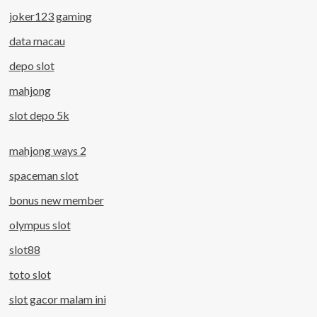
joker123 gaming
data macau
depo slot
mahjong
slot depo 5k
mahjong ways 2
spaceman slot
bonus new member
olympus slot
slot88
toto slot
slot gacor malam ini