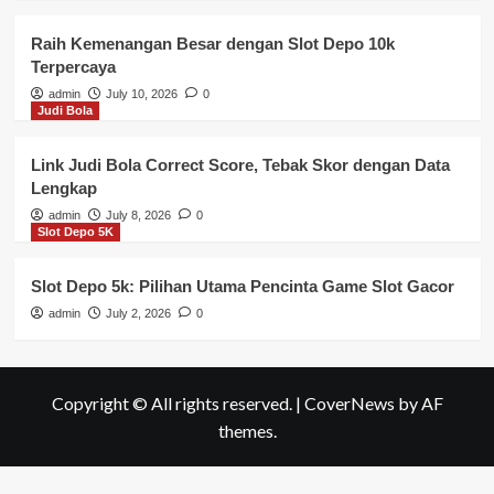
Raih Kemenangan Besar dengan Slot Depo 10k
Terpercaya
admin
July 10, 2026
0
Judi Bola
Link Judi Bola Correct Score, Tebak Skor dengan Data
Lengkap
admin
July 8, 2026
0
Slot Depo 5K
Slot Depo 5k: Pilihan Utama Pencinta Game Slot Gacor
admin
July 2, 2026
0
Copyright © All rights reserved.
|
CoverNews
by AF
themes.