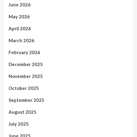
June 2026
May 2026
April 2026
March 2026
February 2026
December 2025
November 2025
October 2025
September 2025
August 2025
July 2025
June 2025