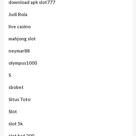
download apk slot777
Judi Bola
live casino
mahjong slot
neymar88
olympus1000
S
sbobet
Situs Toto
Slot
slot 5k
slot bet 200