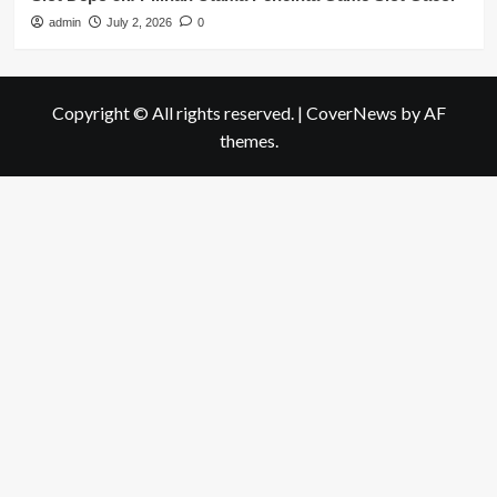
admin
July 2, 2026
0
Copyright © All rights reserved.
|
CoverNews
by AF
themes.