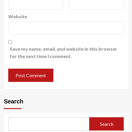
Website
Save my name, email, and website in this browser
for the next time I comment.
Search
Search