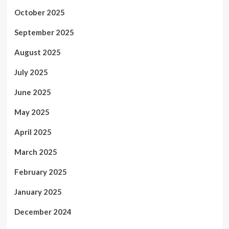
October 2025
September 2025
August 2025
July 2025
June 2025
May 2025
April 2025
March 2025
February 2025
January 2025
December 2024