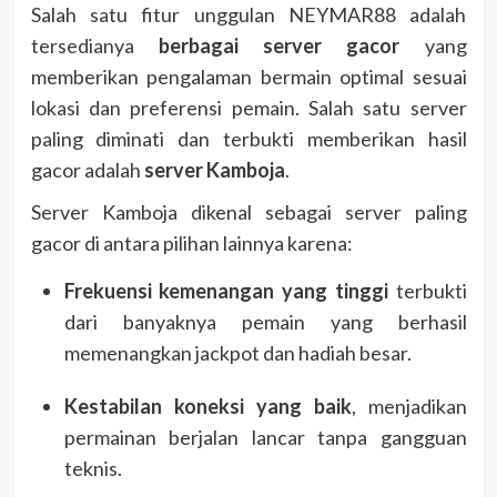
Salah satu fitur unggulan NEYMAR88 adalah
tersedianya
berbagai server gacor
yang
memberikan pengalaman bermain optimal sesuai
lokasi dan preferensi pemain. Salah satu server
paling diminati dan terbukti memberikan hasil
gacor adalah
server Kamboja
.
Server Kamboja dikenal sebagai server paling
gacor di antara pilihan lainnya karena:
Frekuensi kemenangan yang tinggi
terbukti
dari banyaknya pemain yang berhasil
memenangkan jackpot dan hadiah besar.
Kestabilan koneksi yang baik
, menjadikan
permainan berjalan lancar tanpa gangguan
teknis.