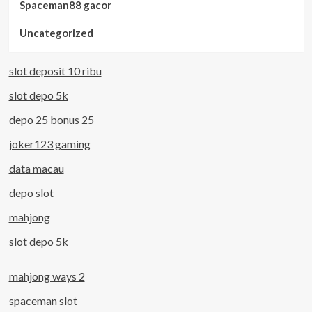
Spaceman88 gacor
Uncategorized
slot deposit 10 ribu
slot depo 5k
depo 25 bonus 25
joker123 gaming
data macau
depo slot
mahjong
slot depo 5k
mahjong ways 2
spaceman slot