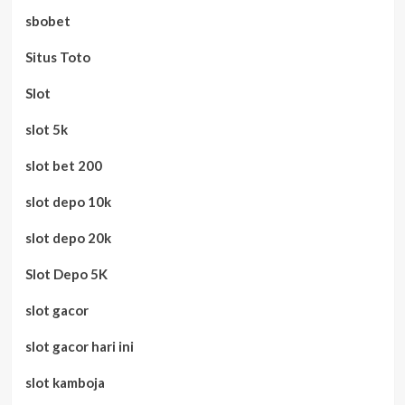
sbobet
Situs Toto
Slot
slot 5k
slot bet 200
slot depo 10k
slot depo 20k
Slot Depo 5K
slot gacor
slot gacor hari ini
slot kamboja