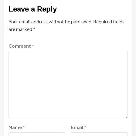
Leave a Reply
Your email address will not be published.
Required fields
are marked
*
Comment
*
Name
*
Email
*