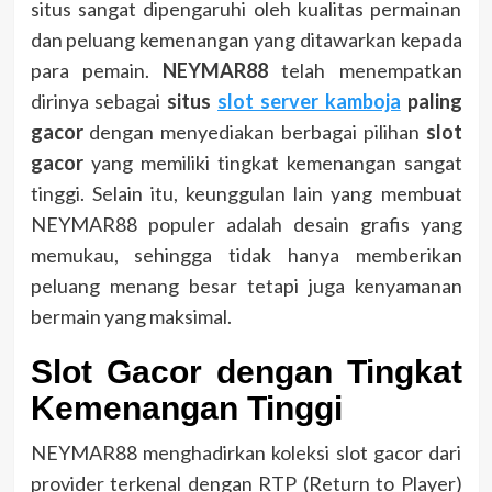
situs sangat dipengaruhi oleh kualitas permainan
dan peluang kemenangan yang ditawarkan kepada
para pemain.
NEYMAR88
telah menempatkan
dirinya sebagai
situs
slot server kamboja
paling
gacor
dengan menyediakan berbagai pilihan
slot
gacor
yang memiliki tingkat kemenangan sangat
tinggi. Selain itu, keunggulan lain yang membuat
NEYMAR88 populer adalah desain grafis yang
memukau, sehingga tidak hanya memberikan
peluang menang besar tetapi juga kenyamanan
bermain yang maksimal.
Slot Gacor dengan Tingkat
Kemenangan Tinggi
NEYMAR88 menghadirkan koleksi slot gacor dari
provider terkenal dengan RTP (Return to Player)