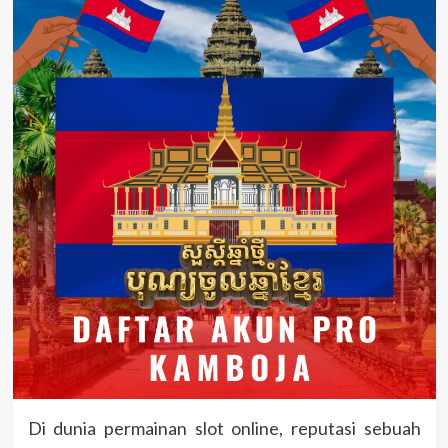
Di dunia permainan slot online, reputasi sebuah