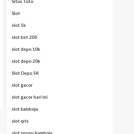
Situs Toto
Slot
slot 5k
slot bet 200
slot depo 10k
slot depo 20k
Slot Depo 5K
slot gacor
slot gacor hari ini
slot kamboja
slot qris
slot server kamboja