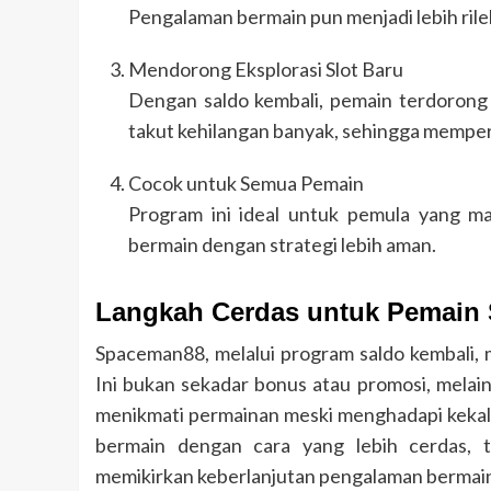
Pengalaman bermain pun menjadi lebih ri
Mendorong Eksplorasi Slot Baru
Dengan saldo kembali, pemain terdorong 
takut kehilangan banyak, sehingga mempe
Cocok untuk Semua Pemain
Program ini ideal untuk pemula yang m
bermain dengan strategi lebih aman.
Langkah Cerdas untuk Pemain 
Spaceman88, melalui program saldo kembali, 
Ini bukan sekadar bonus atau promosi, melai
menikmati permainan meski menghadapi keka
bermain dengan cara yang lebih cerdas, t
memikirkan keberlanjutan pengalaman bermain