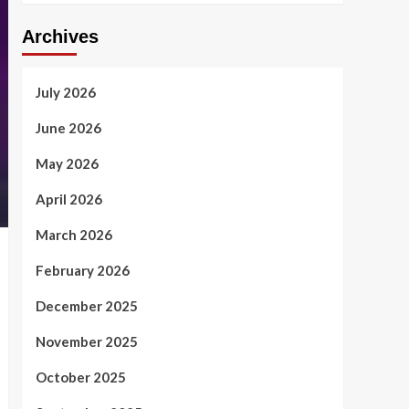
Archives
July 2026
June 2026
May 2026
April 2026
March 2026
February 2026
December 2025
November 2025
October 2025