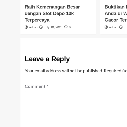
Raih Kemenangan Besar
Buktikan
dengan Slot Depo 10k
Anda di W
Terpercaya
Gacor Te
admin
July 10, 2026
0
admin
Ju
Leave a Reply
Your email address will not be published.
Required fi
Comment
*