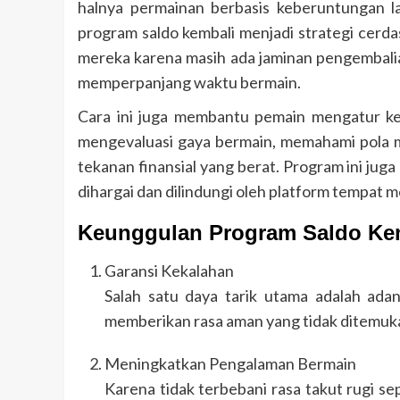
halnya permainan berbasis keberuntungan lai
program saldo kembali menjadi strategi cerdas
mereka karena masih ada jaminan pengembalia
memperpanjang waktu bermain.
Cara ini juga membantu pemain mengatur keu
mengevaluasi gaya bermain, memahami pola m
tekanan finansial yang berat. Program ini ju
dihargai dan dilindungi oleh platform tempat 
Keunggulan Program Saldo Ke
Garansi Kekalahan
Salah satu daya tarik utama adalah adan
memberikan rasa aman yang tidak ditemukan
Meningkatkan Pengalaman Bermain
Karena tidak terbebani rasa takut rugi s