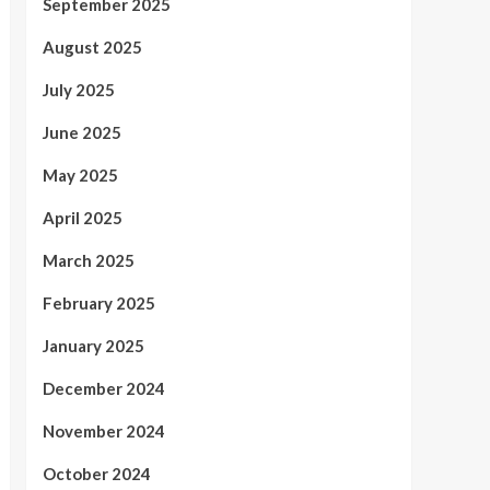
September 2025
August 2025
July 2025
June 2025
May 2025
April 2025
March 2025
February 2025
January 2025
December 2024
November 2024
October 2024