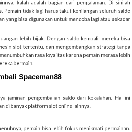
nnya, kalah adalah bagian dari pengalaman. Di sinilah
. Pemain tidak lagi harus takut kehilangan seluruh saldo
n yang bisa digunakan untuk mencoba lagi atau sekadar
angan lebih bijak. Dengan saldo kembali, mereka bisa
esin slot tertentu, dan mengembangkan strategi tanpa
ga menumbuhkan rasa loyalitas karena pemain merasa lebih
mereka bermain.
mbali Spaceman88
ya jaminan pengembalian saldo dari kekalahan. Hal ini
 di banyak platform slot online lainnya.
epenuhnya, pemain bisa lebih fokus menikmati permainan.