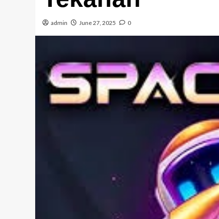
admin
June 27, 2025
0