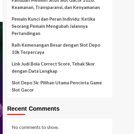
Panduan Memilih Situs Slot Gacor 2026:
Keamanan, Transparansi, dan Kenyamanan
Pemain Kunci dan Peran Individu: Ketika
Seorang Pemain Mengubah Jalannya
Pertandingan
Raih Kemenangan Besar dengan Slot Depo
10k Terpercaya
Link Judi Bola Correct Score, Tebak Skor
dengan Data Lengkap
Slot Depo 5k: Pilihan Utama Pencinta Game
Slot Gacor
Recent Comments
No comments to show.