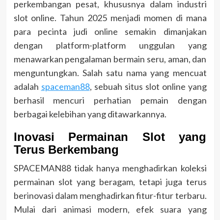
perkembangan pesat, khususnya dalam industri
slot online. Tahun 2025 menjadi momen di mana
para pecinta judi online semakin dimanjakan
dengan platform-platform unggulan yang
menawarkan pengalaman bermain seru, aman, dan
menguntungkan. Salah satu nama yang mencuat
adalah
spaceman88
, sebuah situs slot online yang
berhasil mencuri perhatian pemain dengan
berbagai kelebihan yang ditawarkannya.
Inovasi Permainan Slot yang
Terus Berkembang
SPACEMAN88 tidak hanya menghadirkan koleksi
permainan slot yang beragam, tetapi juga terus
berinovasi dalam menghadirkan fitur-fitur terbaru.
Mulai dari animasi modern, efek suara yang