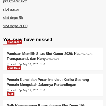
pragmatic slot
slot gacor
slot depo 5k
slot depo 2000
You may have missed
slot gacor
Panduan Memilih Situs Slot Gacor 2026: Keamanan,
Transparansi, dan Kenyamanan
admin
July 28, 2026
0
Judi Bola
Pemain Kunci dan Peran Individu: Ketika Seorang
Pemain Mengubah Jalannya Pertandingan
admin
July 21, 2026
0
Slot
Raih Kemenangan Besar dengan Slot Depo 10k