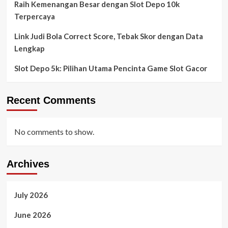
Raih Kemenangan Besar dengan Slot Depo 10k
Terpercaya
Link Judi Bola Correct Score, Tebak Skor dengan Data
Lengkap
Slot Depo 5k: Pilihan Utama Pencinta Game Slot Gacor
Recent Comments
No comments to show.
Archives
July 2026
June 2026