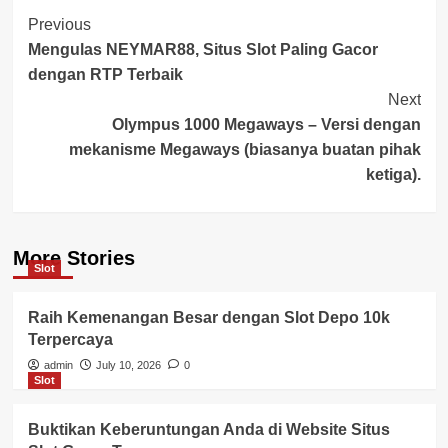
Post
Previous
Mengulas NEYMAR88, Situs Slot Paling Gacor
Navigation
dengan RTP Terbaik
Next
Olympus 1000 Megaways – Versi dengan
mekanisme Megaways (biasanya buatan pihak
ketiga).
More Stories
Slot
Raih Kemenangan Besar dengan Slot Depo 10k
Terpercaya
admin
July 10, 2026
0
Slot
Buktikan Keberuntungan Anda di Website Situs