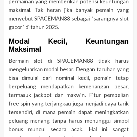
permainan yang memberikan potensi keuntungan
maksimal. Tak heran jika banyak pemain yang
menyebut SPACEMAN88 sebagai “sarangnya slot
gacor” di tahun 2025.
Modal Kecil, Keuntungan
Maksimal
Bermain slot di SPACEMAN88 tidak harus
mengeluarkan modal besar. Dengan taruhan yang
bisa dimulai dari nominal kecil, pemain tetap
berpeluang mendapatkan kemenangan besar,
termasuk jackpot dan maxwin. Fitur pembelian
free spin yang terjangkau juga menjadi daya tarik
tersendiri, di mana pemain dapat meningkatkan
peluang menang tanpa harus menunggu simbol
bonus muncul secara acak. Hal ini sangat