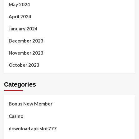
May 2024
April 2024
January 2024
December 2023
November 2023
October 2023
Categories
Bonus New Member
Casino
download apk slot777