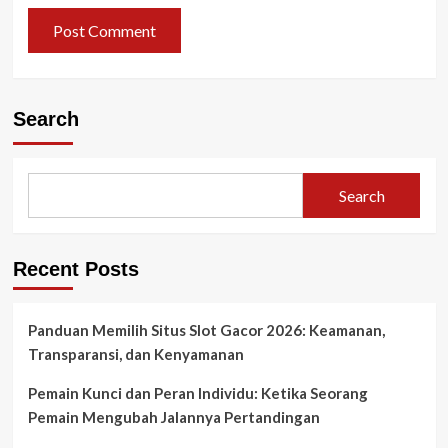
Search
Search
Recent Posts
Panduan Memilih Situs Slot Gacor 2026: Keamanan,
Transparansi, dan Kenyamanan
Pemain Kunci dan Peran Individu: Ketika Seorang
Pemain Mengubah Jalannya Pertandingan