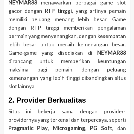
NEYMAR88
menawarkan berbagai game slot
gacor dengan
RTP tinggi
, yang artinya pemain
memiliki peluang menang lebih besar. Game
dengan RTP tinggi memberikan pengalaman
bermain yang menyenangkan, dengan kesempatan
lebih besar untuk meraih kemenangan besar.
Game-game yang disediakan di
NEYMAR88
dirancang untuk memberikan keuntungan
maksimal bagi pemain, dengan peluang
kemenangan yang lebih tinggi dibandingkan situs
slot lainnya.
2. Provider Berkualitas
Situs ini bekerja sama dengan provider-
providernya yang terkenal dan terpercaya, seperti
Pragmatic Play
,
Microgaming
,
PG Soft
, dan