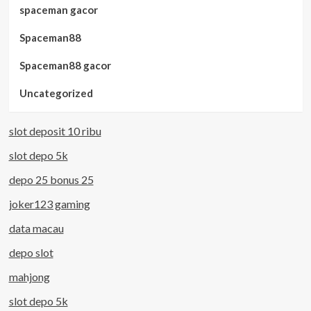
spaceman gacor
Spaceman88
Spaceman88 gacor
Uncategorized
slot deposit 10 ribu
slot depo 5k
depo 25 bonus 25
joker123 gaming
data macau
depo slot
mahjong
slot depo 5k