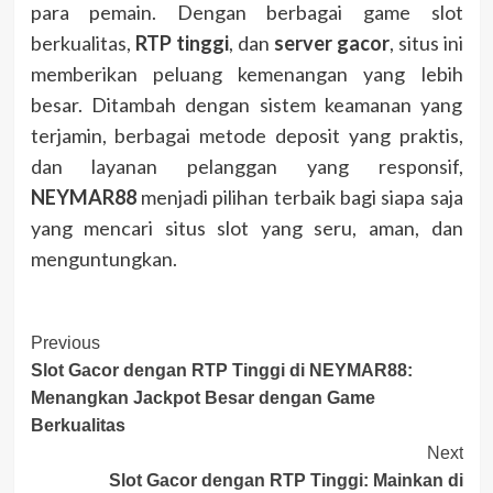
para pemain. Dengan berbagai game slot
berkualitas,
RTP tinggi
, dan
server gacor
, situs ini
memberikan peluang kemenangan yang lebih
besar. Ditambah dengan sistem keamanan yang
terjamin, berbagai metode deposit yang praktis,
dan layanan pelanggan yang responsif,
NEYMAR88
menjadi pilihan terbaik bagi siapa saja
yang mencari situs slot yang seru, aman, dan
menguntungkan.
Post
Previous
Slot Gacor dengan RTP Tinggi di NEYMAR88:
Navigation
Menangkan Jackpot Besar dengan Game
Berkualitas
Next
Slot Gacor dengan RTP Tinggi: Mainkan di