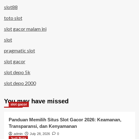
slot88
toto slot
slot gacor malam ini
slot
pragmatic slot
slot gacor
slot depo 5k
slot depo 2000
You may have missed
slot gacor
Panduan Memilih Situs Slot Gacor 2026: Keamanan,
Transparansi, dan Kenyamanan
admin
July 28, 2026
0
Judi Bola