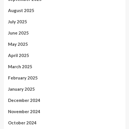
August 2025
July 2025
June 2025
May 2025
April 2025
March 2025
February 2025
January 2025
December 2024
November 2024
October 2024