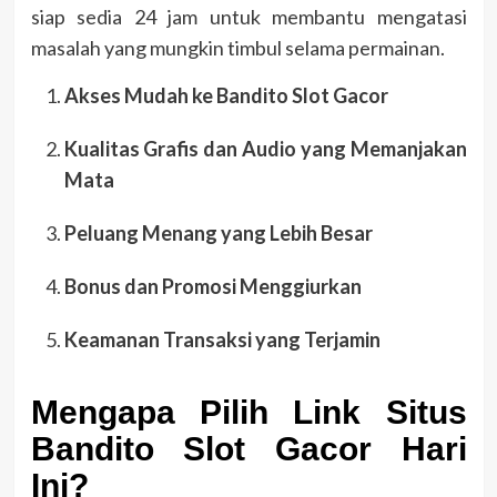
siap sedia 24 jam untuk membantu mengatasi
masalah yang mungkin timbul selama permainan.
Akses Mudah ke Bandito Slot Gacor
Kualitas Grafis dan Audio yang Memanjakan
Mata
Peluang Menang yang Lebih Besar
Bonus dan Promosi Menggiurkan
Keamanan Transaksi yang Terjamin
Mengapa Pilih Link Situs
Bandito Slot Gacor Hari
Ini?