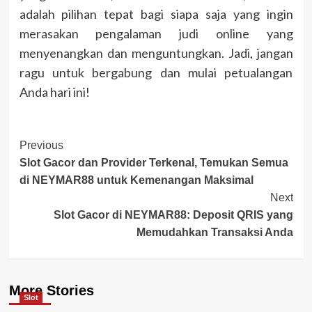
adalah pilihan tepat bagi siapa saja yang ingin
merasakan pengalaman judi online yang
menyenangkan dan menguntungkan. Jadi, jangan
ragu untuk bergabung dan mulai petualangan
Anda hari ini!
Post
Previous
Slot Gacor dan Provider Terkenal, Temukan Semua
Navigation
di NEYMAR88 untuk Kemenangan Maksimal
Next
Slot Gacor di NEYMAR88: Deposit QRIS yang
Memudahkan Transaksi Anda
More Stories
Slot