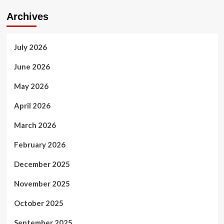
Archives
July 2026
June 2026
May 2026
April 2026
March 2026
February 2026
December 2025
November 2025
October 2025
September 2025