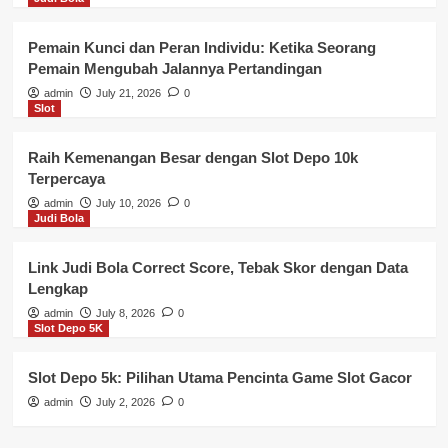
Pemain Kunci dan Peran Individu: Ketika Seorang
Pemain Mengubah Jalannya Pertandingan
admin
July 21, 2026
0
Slot
Raih Kemenangan Besar dengan Slot Depo 10k
Terpercaya
admin
July 10, 2026
0
Judi Bola
Link Judi Bola Correct Score, Tebak Skor dengan Data
Lengkap
admin
July 8, 2026
0
Slot Depo 5K
Slot Depo 5k: Pilihan Utama Pencinta Game Slot Gacor
admin
July 2, 2026
0