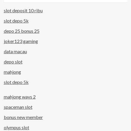
slot deposit 10 ribu
slot depo 5k
depo 25 bonus 25
joker123 gaming
data macau
depo slot
mahjong
slot depo 5k
mahjong ways 2
spaceman slot
bonus new member
olympus slot