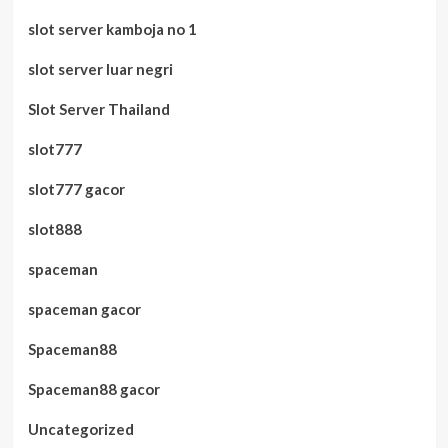
slot server kamboja no 1
slot server luar negri
Slot Server Thailand
slot777
slot777 gacor
slot888
spaceman
spaceman gacor
Spaceman88
Spaceman88 gacor
Uncategorized