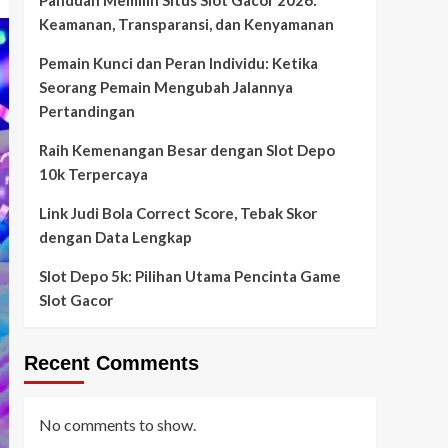
Panduan Memilih Situs Slot Gacor 2026:
Keamanan, Transparansi, dan Kenyamanan
Pemain Kunci dan Peran Individu: Ketika
Seorang Pemain Mengubah Jalannya
Pertandingan
Raih Kemenangan Besar dengan Slot Depo
10k Terpercaya
Link Judi Bola Correct Score, Tebak Skor
dengan Data Lengkap
Slot Depo 5k: Pilihan Utama Pencinta Game
Slot Gacor
Recent Comments
No comments to show.