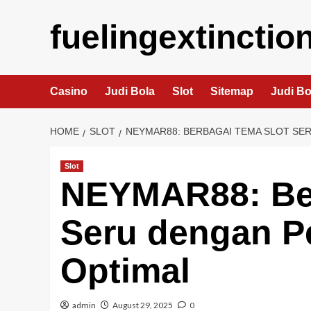
Skip
to
fuelingextinctio
content
Casino
Judi Bola
Slot
Sitemap
Judi Bo
HOME
SLOT
NEYMAR88: BERBAGAI TEMA SLOT SE
Slot
NEYMAR88: Ber
Seru dengan P
Optimal
admin
August 29, 2025
0