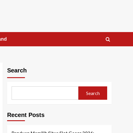
and
Search
Search
Recent Posts