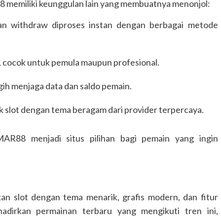
8 memiliki keunggulan lain yang membuatnya menonjol:
an withdraw diproses instan dengan berbagai metode
, cocok untuk pemula maupun profesional.
gih menjaga data dan saldo pemain.
 slot dengan tema beragam dari provider terpercaya.
R88 menjadi situs pilihan bagi pemain yang ingin
n slot dengan tema menarik, grafis modern, dan fitur
irkan permainan terbaru yang mengikuti tren ini,