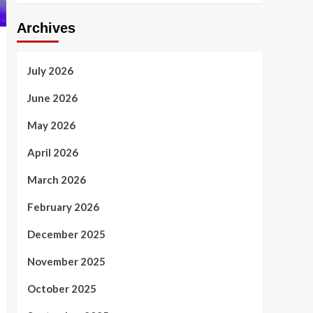
Archives
July 2026
June 2026
May 2026
April 2026
March 2026
February 2026
December 2025
November 2025
October 2025