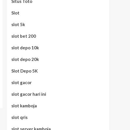
Situs Toto
Slot
slot 5k
slot bet 200
slot depo 10k
slot depo 20k
Slot Depo 5K
slot gacor
slot gacor hari ini
slot kamboja
slot qris
slot server kamboja