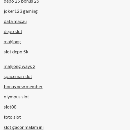
depo 25 bonus 25
joker123 gaming
data macau
depo slot
mahjong
slot depo 5k
mahjong ways 2
spaceman slot
bonus new member
olympus slot
slot88
toto slot
slot gacor malam ini