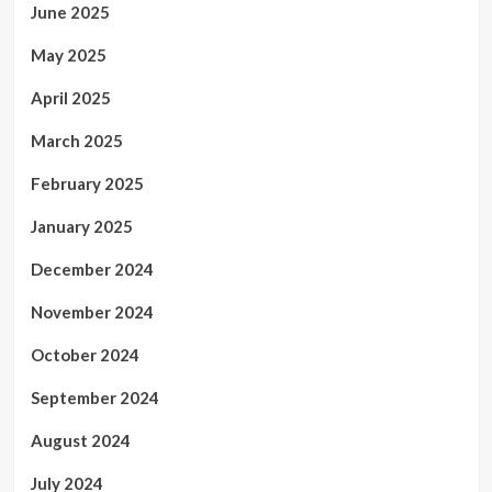
June 2025
May 2025
April 2025
March 2025
February 2025
January 2025
December 2024
November 2024
October 2024
September 2024
August 2024
July 2024