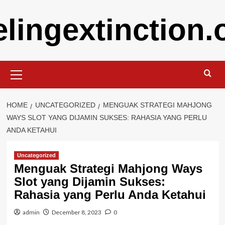
Skip
elingextinction.
to
content
Primary
Menu
HOME
UNCATEGORIZED
MENGUAK STRATEGI MAHJONG
WAYS SLOT YANG DIJAMIN SUKSES: RAHASIA YANG PERLU
ANDA KETAHUI
Uncategorized
Menguak Strategi Mahjong Ways
Slot yang Dijamin Sukses:
Rahasia yang Perlu Anda Ketahui
admin
December 8, 2023
0