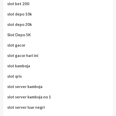
slot bet 200
slot depo 10k
slot depo 20k
Slot Depo 5K
slot gacor
slot gacor hari ini
slot kamboja
slot qris
slot server kamboja
slot server kamboja no 1
slot server luar negri