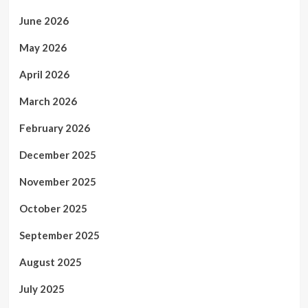
June 2026
May 2026
April 2026
March 2026
February 2026
December 2025
November 2025
October 2025
September 2025
August 2025
July 2025