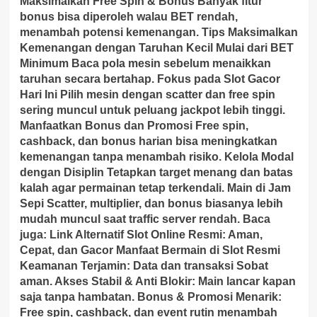
Maksimalkan Free Spin & Bonus Banyak fitur
bonus bisa diperoleh walau BET rendah,
menambah potensi kemenangan. Tips Maksimalkan
Kemenangan dengan Taruhan Kecil Mulai dari BET
Minimum Baca pola mesin sebelum menaikkan
taruhan secara bertahap. Fokus pada Slot Gacor
Hari Ini Pilih mesin dengan scatter dan free spin
sering muncul untuk peluang jackpot lebih tinggi.
Manfaatkan Bonus dan Promosi Free spin,
cashback, dan bonus harian bisa meningkatkan
kemenangan tanpa menambah risiko. Kelola Modal
dengan Disiplin Tetapkan target menang dan batas
kalah agar permainan tetap terkendali. Main di Jam
Sepi Scatter, multiplier, dan bonus biasanya lebih
mudah muncul saat traffic server rendah. Baca
juga: Link Alternatif Slot Online Resmi: Aman,
Cepat, dan Gacor Manfaat Bermain di Slot Resmi
Keamanan Terjamin: Data dan transaksi Sobat
aman. Akses Stabil & Anti Blokir: Main lancar kapan
saja tanpa hambatan. Bonus & Promosi Menarik:
Free spin, cashback, dan event rutin menambah