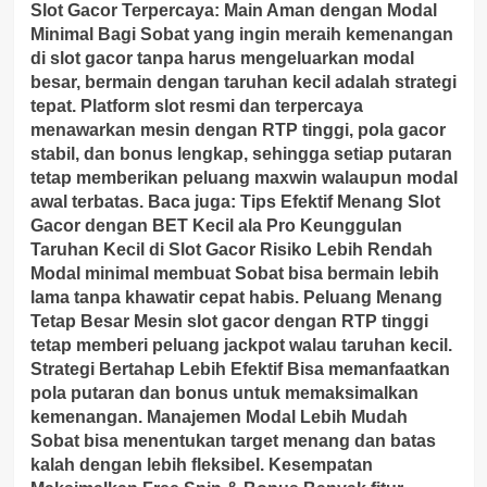
Slot Gacor Terpercaya: Main Aman dengan Modal
Minimal Bagi Sobat yang ingin meraih kemenangan
di slot gacor tanpa harus mengeluarkan modal
besar, bermain dengan taruhan kecil adalah strategi
tepat. Platform slot resmi dan terpercaya
menawarkan mesin dengan RTP tinggi, pola gacor
stabil, dan bonus lengkap, sehingga setiap putaran
tetap memberikan peluang maxwin walaupun modal
awal terbatas. Baca juga: Tips Efektif Menang Slot
Gacor dengan BET Kecil ala Pro Keunggulan
Taruhan Kecil di Slot Gacor Risiko Lebih Rendah
Modal minimal membuat Sobat bisa bermain lebih
lama tanpa khawatir cepat habis. Peluang Menang
Tetap Besar Mesin slot gacor dengan RTP tinggi
tetap memberi peluang jackpot walau taruhan kecil.
Strategi Bertahap Lebih Efektif Bisa memanfaatkan
pola putaran dan bonus untuk memaksimalkan
kemenangan. Manajemen Modal Lebih Mudah
Sobat bisa menentukan target menang dan batas
kalah dengan lebih fleksibel. Kesempatan