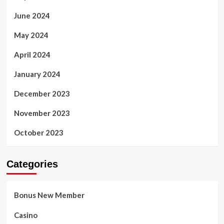
June 2024
May 2024
April 2024
January 2024
December 2023
November 2023
October 2023
Categories
Bonus New Member
Casino