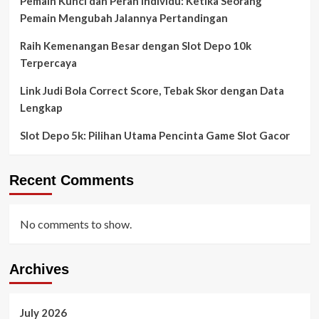
Pemain Kunci dan Peran Individu: Ketika Seorang
Pemain Mengubah Jalannya Pertandingan
Raih Kemenangan Besar dengan Slot Depo 10k
Terpercaya
Link Judi Bola Correct Score, Tebak Skor dengan Data
Lengkap
Slot Depo 5k: Pilihan Utama Pencinta Game Slot Gacor
Recent Comments
No comments to show.
Archives
July 2026