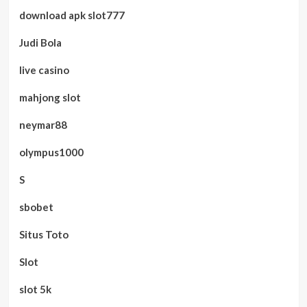
download apk slot777
Judi Bola
live casino
mahjong slot
neymar88
olympus1000
S
sbobet
Situs Toto
Slot
slot 5k