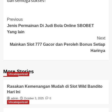
dan semoga sukses!
Post
Previous
Jenis Permainan Di Judi Bola Online SBOBET
Navigation
Yang lain
Next
Mainkan Slot 777 Gacor dan Peroleh Bonus Setiap
Harinya
More Stories
Uncategorized
Rasakan Kemenangan Mudah di Slot Wild Bandito
Hari Ini
admin
October 3, 2025
0
Uncategorized