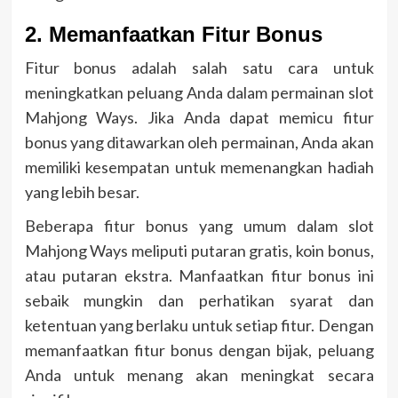
2. Memanfaatkan Fitur Bonus
Fitur bonus adalah salah satu cara untuk
meningkatkan peluang Anda dalam permainan slot
Mahjong Ways. Jika Anda dapat memicu fitur
bonus yang ditawarkan oleh permainan, Anda akan
memiliki kesempatan untuk memenangkan hadiah
yang lebih besar.
Beberapa fitur bonus yang umum dalam slot
Mahjong Ways meliputi putaran gratis, koin bonus,
atau putaran ekstra. Manfaatkan fitur bonus ini
sebaik mungkin dan perhatikan syarat dan
ketentuan yang berlaku untuk setiap fitur. Dengan
memanfaatkan fitur bonus dengan bijak, peluang
Anda untuk menang akan meningkat secara