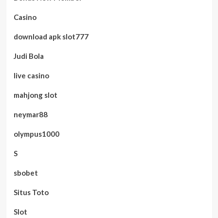
Casino
download apk slot777
Judi Bola
live casino
mahjong slot
neymar88
olympus1000
S
sbobet
Situs Toto
Slot