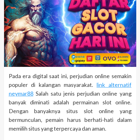
Pada era digital saat ini, perjudian online semakin
populer di kalangan masyarakat.
link alternatif
neymar88
Salah satu jenis perjudian online yang
banyak diminati adalah permainan slot online.
Dengan banyaknya situs slot online yang
bermunculan, pemain harus berhati-hati dalam
memilih situs yang terpercaya dan aman.