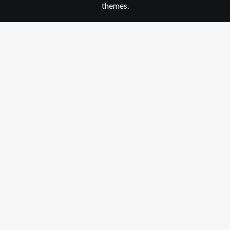
themes.