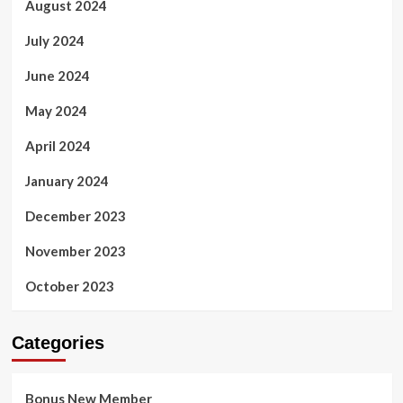
August 2024
July 2024
June 2024
May 2024
April 2024
January 2024
December 2023
November 2023
October 2023
Categories
Bonus New Member