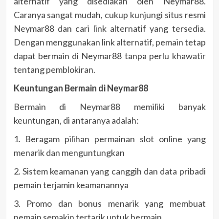
alternatif yang disediakan oleh Neymar88.
Caranya sangat mudah, cukup kunjungi situs resmi
Neymar88 dan cari link alternatif yang tersedia.
Dengan menggunakan link alternatif, pemain tetap
dapat bermain di Neymar88 tanpa perlu khawatir
tentang pemblokiran.
Keuntungan Bermain di Neymar88
Bermain di Neymar88 memiliki banyak
keuntungan, di antaranya adalah:
1. Beragam pilihan permainan slot online yang
menarik dan menguntungkan
2. Sistem keamanan yang canggih dan data pribadi
pemain terjamin keamanannya
3. Promo dan bonus menarik yang membuat
pemain semakin tertarik untuk bermain