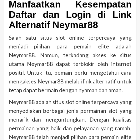
Manfaatkan Kesempatan
Daftar dan Login di Link
Alternatif Neymar88
Salah satu situs slot online terpercaya yang
menjadi pilihan para pemain elite adalah
Neymar88. Namun, terkadang akses ke situs
utama Neymar88 dapat terblokir oleh internet
positif. Untuk itu, pemain perlu mengetahui cara
mengakses Neymar88 melalui link alternatif untuk
tetap dapat bermain dengan nyaman dan aman.
Neymar88 adalah situs slot online terpercaya yang
menyediakan berbagai jenis permainan slot yang
menarik dan menguntungkan. Dengan kualitas
permainan yang baik dan pelayanan yang ramah,
Neymar88 telah menjadi pilihan para pemain elite