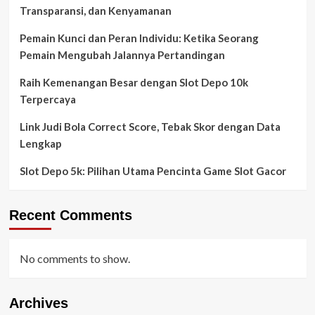
Transparansi, dan Kenyamanan
Pemain Kunci dan Peran Individu: Ketika Seorang
Pemain Mengubah Jalannya Pertandingan
Raih Kemenangan Besar dengan Slot Depo 10k
Terpercaya
Link Judi Bola Correct Score, Tebak Skor dengan Data
Lengkap
Slot Depo 5k: Pilihan Utama Pencinta Game Slot Gacor
Recent Comments
No comments to show.
Archives