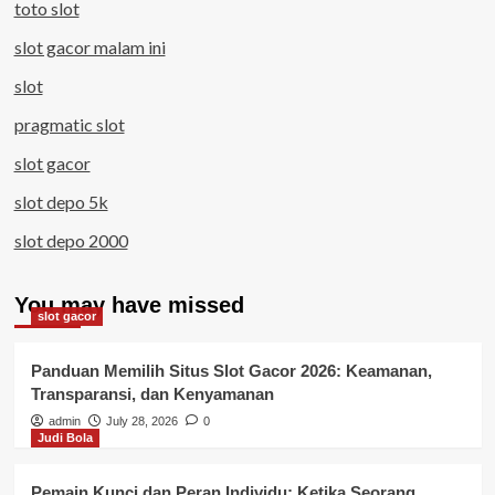
toto slot
slot gacor malam ini
slot
pragmatic slot
slot gacor
slot depo 5k
slot depo 2000
You may have missed
slot gacor
Panduan Memilih Situs Slot Gacor 2026: Keamanan,
Transparansi, dan Kenyamanan
admin
July 28, 2026
0
Judi Bola
Pemain Kunci dan Peran Individu: Ketika Seorang