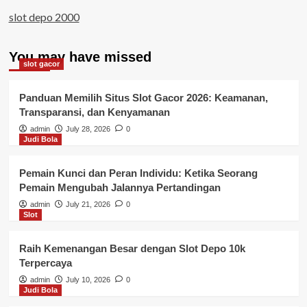
slot depo 2000
You may have missed
slot gacor
Panduan Memilih Situs Slot Gacor 2026: Keamanan,
Transparansi, dan Kenyamanan
admin
July 28, 2026
0
Judi Bola
Pemain Kunci dan Peran Individu: Ketika Seorang
Pemain Mengubah Jalannya Pertandingan
admin
July 21, 2026
0
Slot
Raih Kemenangan Besar dengan Slot Depo 10k
Terpercaya
admin
July 10, 2026
0
Judi Bola