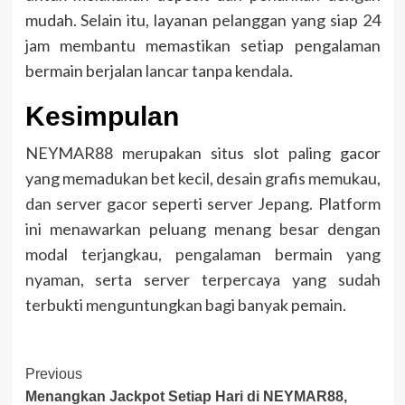
mudah. Selain itu, layanan pelanggan yang siap 24
jam membantu memastikan setiap pengalaman
bermain berjalan lancar tanpa kendala.
Kesimpulan
NEYMAR88 merupakan situs slot paling gacor
yang memadukan bet kecil, desain grafis memukau,
dan server gacor seperti server Jepang. Platform
ini menawarkan peluang menang besar dengan
modal terjangkau, pengalaman bermain yang
nyaman, serta server terpercaya yang sudah
terbukti menguntungkan bagi banyak pemain.
Post
Previous
Menangkan Jackpot Setiap Hari di NEYMAR88,