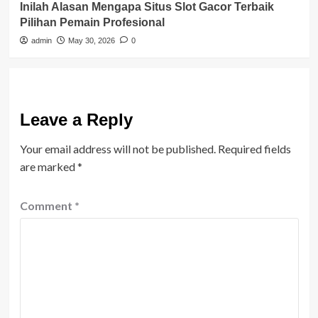
Inilah Alasan Mengapa Situs Slot Gacor Terbaik
Pilihan Pemain Profesional
admin
May 30, 2026
0
Leave a Reply
Your email address will not be published.
Required fields
are marked
*
Comment
*