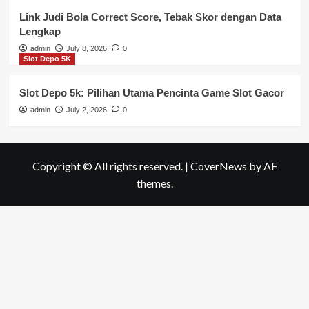
Link Judi Bola Correct Score, Tebak Skor dengan Data
Lengkap
admin
July 8, 2026
0
Slot Depo 5K
Slot Depo 5k: Pilihan Utama Pencinta Game Slot Gacor
admin
July 2, 2026
0
Copyright © All rights reserved.
|
CoverNews
by AF
themes.