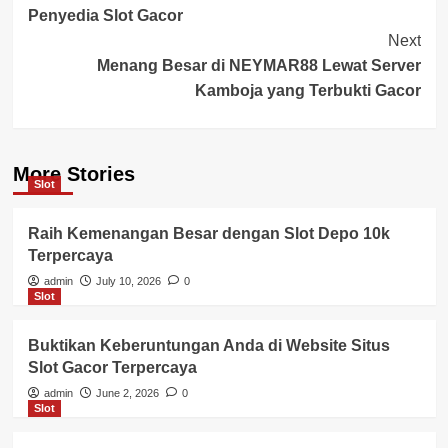
Navigation
Penyedia Slot Gacor
Next
Menang Besar di NEYMAR88 Lewat Server
Kamboja yang Terbukti Gacor
More Stories
Slot
Raih Kemenangan Besar dengan Slot Depo 10k
Terpercaya
admin
July 10, 2026
0
Slot
Buktikan Keberuntungan Anda di Website Situs
Slot Gacor Terpercaya
admin
June 2, 2026
0
Slot