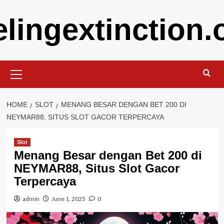
Skip
elingextinction.
to
content
Primary
Menu
HOME
SLOT
MENANG BESAR DENGAN BET 200 DI
NEYMAR88, SITUS SLOT GACOR TERPERCAYA
Slot
Menang Besar dengan Bet 200 di
NEYMAR88, Situs Slot Gacor
Terpercaya
admin
June 1, 2025
0