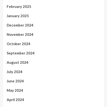
February 2025
January 2025
December 2024
November 2024
October 2024
September 2024
August 2024
July 2024
June 2024
May 2024
April 2024