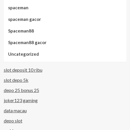
spaceman
spaceman gacor
Spaceman88
Spaceman88 gacor
Uncategorized
slot deposit 10 ribu
slot depo 5k
depo 25 bonus 25
joker123 gaming
data macau
depo slot