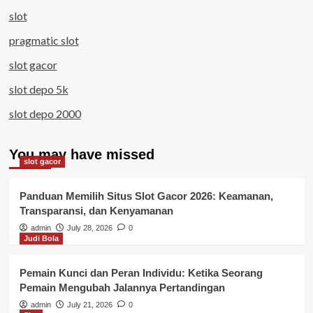
slot
pragmatic slot
slot gacor
slot depo 5k
slot depo 2000
You may have missed
slot gacor
Panduan Memilih Situs Slot Gacor 2026: Keamanan,
Transparansi, dan Kenyamanan
admin
July 28, 2026
0
Judi Bola
Pemain Kunci dan Peran Individu: Ketika Seorang
Pemain Mengubah Jalannya Pertandingan
admin
July 21, 2026
0