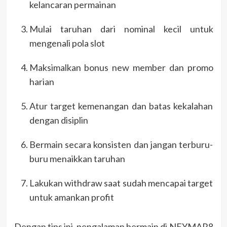
kelancaran permainan
Mulai taruhan dari nominal kecil untuk
mengenali pola slot
Maksimalkan bonus new member dan promo
harian
Atur target kemenangan dan batas kekalahan
dengan disiplin
Bermain secara konsisten dan jangan terburu-
buru menaikkan taruhan
Lakukan withdraw saat sudah mencapai target
untuk amankan profit
Dengan tips ini, pengalaman bermain di NEYMAR8