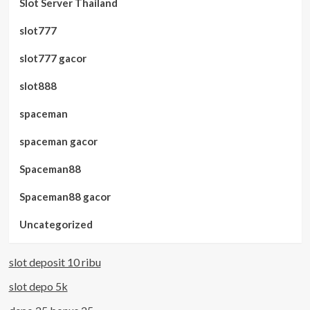
Slot Server Thailand
slot777
slot777 gacor
slot888
spaceman
spaceman gacor
Spaceman88
Spaceman88 gacor
Uncategorized
slot deposit 10 ribu
slot depo 5k