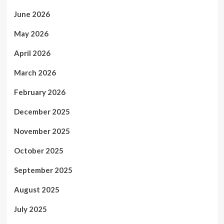
June 2026
May 2026
April 2026
March 2026
February 2026
December 2025
November 2025
October 2025
September 2025
August 2025
July 2025