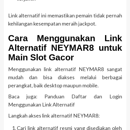
Link alternatif ini memastikan pemain tidak pernah
kehilangan kesempatan meraih jackpot.
Cara Menggunakan Link
Alternatif NEYMAR8 untuk
Main Slot Gacor
Menggunakan link alternatif NEYMAR8 sangat
mudah dan bisa diakses melalui berbagai
perangkat, baik desktop maupun mobile.
Baca juga: Panduan Daftar dan Login
Menggunakan Link Alternatif
Langkah akses link alternatif NEYMAR8:
Cari link alternatif resmi yang disediakan oleh