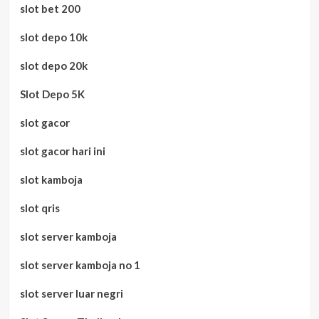
slot bet 200
slot depo 10k
slot depo 20k
Slot Depo 5K
slot gacor
slot gacor hari ini
slot kamboja
slot qris
slot server kamboja
slot server kamboja no 1
slot server luar negri