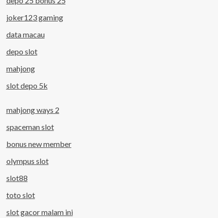
depo 25 bonus 25
joker123 gaming
data macau
depo slot
mahjong
slot depo 5k
mahjong ways 2
spaceman slot
bonus new member
olympus slot
slot88
toto slot
slot gacor malam ini