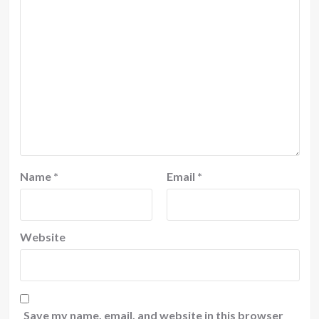
Name
*
Email
*
Website
Save my name, email, and website in this browser