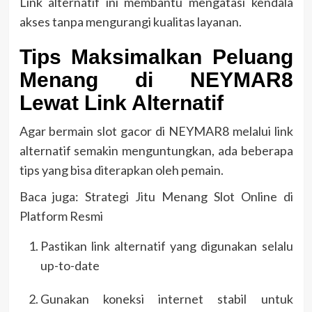
Link alternatif ini membantu mengatasi kendala
akses tanpa mengurangi kualitas layanan.
Tips Maksimalkan Peluang
Menang di NEYMAR8
Lewat Link Alternatif
Agar bermain slot gacor di NEYMAR8 melalui link
alternatif semakin menguntungkan, ada beberapa
tips yang bisa diterapkan oleh pemain.
Baca juga: Strategi Jitu Menang Slot Online di
Platform Resmi
Pastikan link alternatif yang digunakan selalu
up-to-date
Gunakan koneksi internet stabil untuk