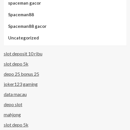
spaceman gacor
Spaceman88
Spaceman88 gacor
Uncategorized
slot deposit 10 ribu
slot depo 5k
depo 25 bonus 25
joker123 gaming
data macau
depo slot
mahjong
slot depo 5k