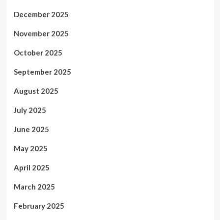
December 2025
November 2025
October 2025
September 2025
August 2025
July 2025
June 2025
May 2025
April 2025
March 2025
February 2025