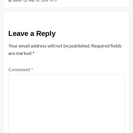
admin
May 30, 2026
0
Leave a Reply
Your email address will not be published.
Required fields
are marked
*
Comment
*