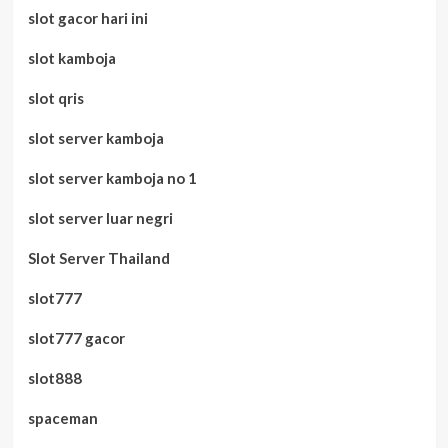
slot gacor hari ini
slot kamboja
slot qris
slot server kamboja
slot server kamboja no 1
slot server luar negri
Slot Server Thailand
slot777
slot777 gacor
slot888
spaceman