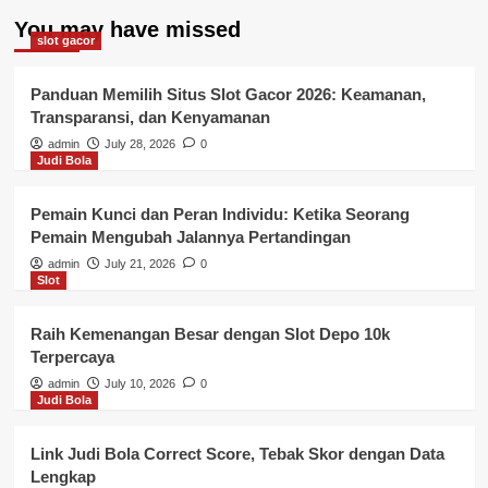
You may have missed
slot gacor
Panduan Memilih Situs Slot Gacor 2026: Keamanan,
Transparansi, dan Kenyamanan
admin
July 28, 2026
0
Judi Bola
Pemain Kunci dan Peran Individu: Ketika Seorang
Pemain Mengubah Jalannya Pertandingan
admin
July 21, 2026
0
Slot
Raih Kemenangan Besar dengan Slot Depo 10k
Terpercaya
admin
July 10, 2026
0
Judi Bola
Link Judi Bola Correct Score, Tebak Skor dengan Data
Lengkap