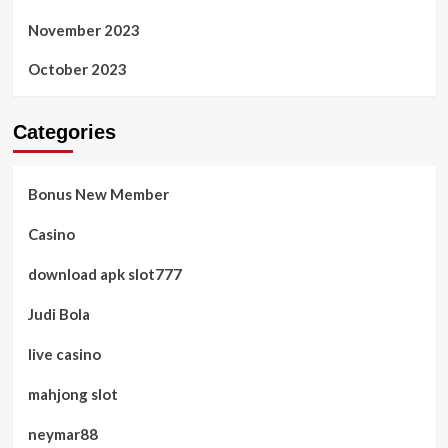
November 2023
October 2023
Categories
Bonus New Member
Casino
download apk slot777
Judi Bola
live casino
mahjong slot
neymar88