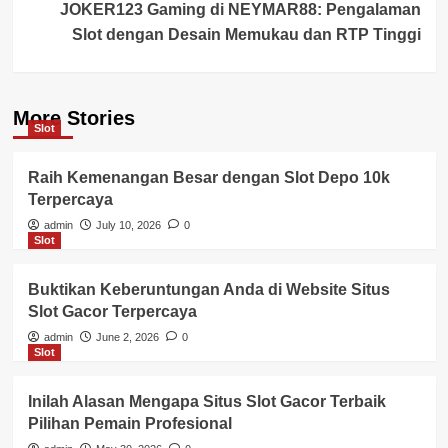
JOKER123 Gaming di NEYMAR88: Pengalaman
Slot dengan Desain Memukau dan RTP Tinggi
More Stories
Slot
Raih Kemenangan Besar dengan Slot Depo 10k
Terpercaya
admin
July 10, 2026
0
Slot
Buktikan Keberuntungan Anda di Website Situs
Slot Gacor Terpercaya
admin
June 2, 2026
0
Slot
Inilah Alasan Mengapa Situs Slot Gacor Terbaik
Pilihan Pemain Profesional