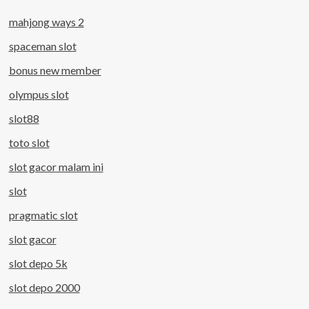
mahjong ways 2
spaceman slot
bonus new member
olympus slot
slot88
toto slot
slot gacor malam ini
slot
pragmatic slot
slot gacor
slot depo 5k
slot depo 2000