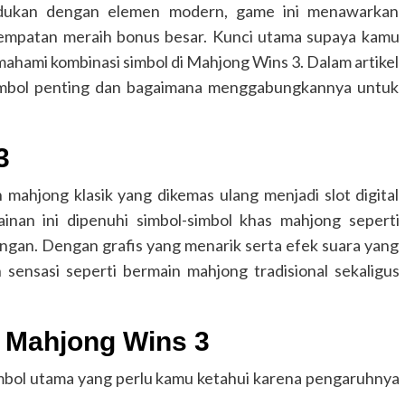
padukan dengan elemen modern, game ini menawarkan
sempatan meraih bonus besar. Kunci utama supaya kamu
mahami kombinasi simbol di Mahjong Wins 3. Dalam artikel
simbol penting dan bagaimana menggabungkannya untuk
3
hjong klasik yang dikemas ulang menjadi slot digital
inan ini dipenuhi simbol-simbol khas mahjong seperti
ungan. Dengan grafis yang menarik serta efek suara yang
ensasi seperti bermain mahjong tradisional sekaligus
i Mahjong Wins 3
mbol utama yang perlu kamu ketahui karena pengaruhnya