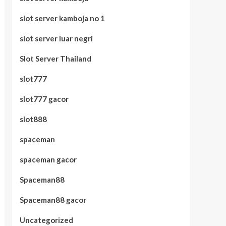
slot server kamboja no 1
slot server luar negri
Slot Server Thailand
slot777
slot777 gacor
slot888
spaceman
spaceman gacor
Spaceman88
Spaceman88 gacor
Uncategorized