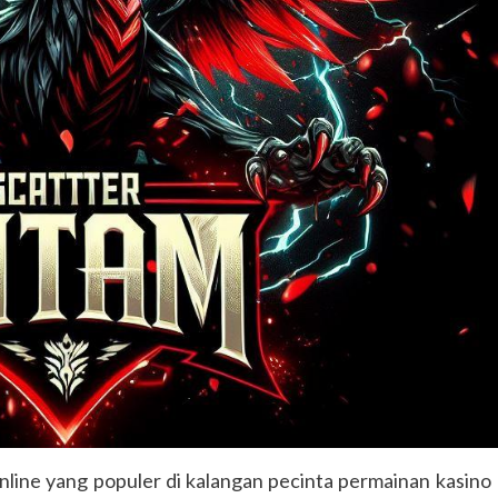
nline yang populer di kalangan pecinta permainan kasino