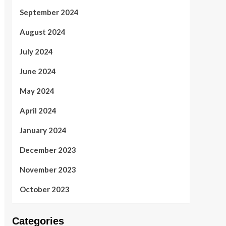
September 2024
August 2024
July 2024
June 2024
May 2024
April 2024
January 2024
December 2023
November 2023
October 2023
Categories