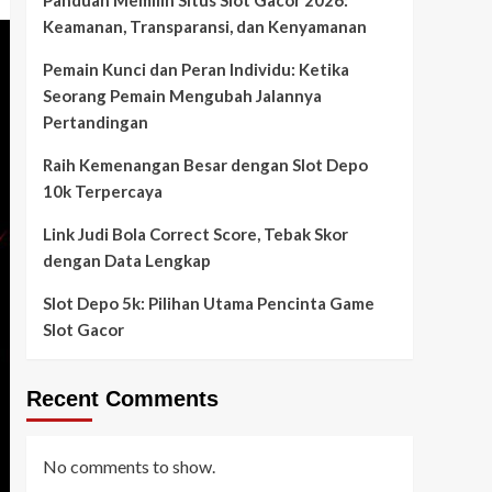
Panduan Memilih Situs Slot Gacor 2026:
Keamanan, Transparansi, dan Kenyamanan
Pemain Kunci dan Peran Individu: Ketika
Seorang Pemain Mengubah Jalannya
Pertandingan
Raih Kemenangan Besar dengan Slot Depo
10k Terpercaya
Link Judi Bola Correct Score, Tebak Skor
dengan Data Lengkap
Slot Depo 5k: Pilihan Utama Pencinta Game
Slot Gacor
Recent Comments
No comments to show.