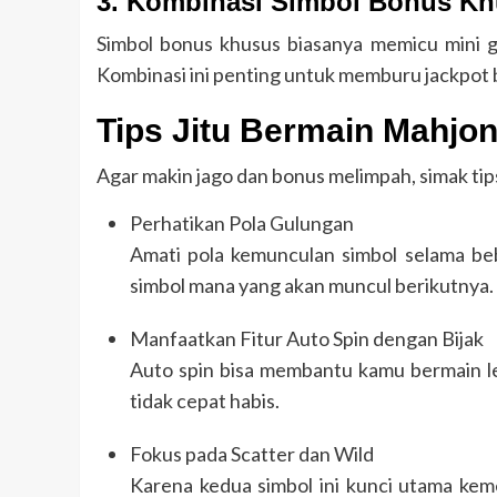
3. Kombinasi Simbol Bonus K
Simbol bonus khusus biasanya memicu mini
Kombinasi ini penting untuk memburu jackpot 
Tips Jitu Bermain Mahjo
Agar makin jago dan bonus melimpah, simak tips 
Perhatikan Pola Gulungan
Amati pola kemunculan simbol selama be
simbol mana yang akan muncul berikutnya.
Manfaatkan Fitur Auto Spin dengan Bijak
Auto spin bisa membantu kamu bermain le
tidak cepat habis.
Fokus pada Scatter dan Wild
Karena kedua simbol ini kunci utama ke