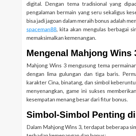
digital. Dengan tema tradisional yang di
pengalaman bermain yang seru sekaligus ke
bisa jadi jagoan dalam meraih bonus adalah me
spaceman88
, kita akan mengulas berbagai 
memaksimalkan kemenangan.
Mengenal Mahjong Wins 
Mahjong Wins 3 mengusung tema permainan ma
dengan lima gulungan dan tiga baris. Perma
karakter Cina, binatang, dan simbol keberunt
menyenangkan, game ini sukses memberikan s
kesempatan menang besar dari fitur bonus.
Simbol-Simbol Penting d
Dalam Mahjong Wins 3, terdapat beberapa si
terhadap kemenangan dan bonus: