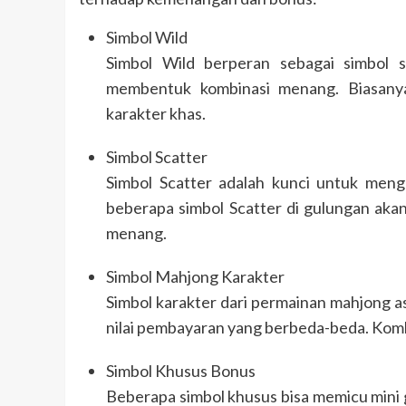
Simbol Wild
Simbol Wild berperan sebagai simbol 
membentuk kombinasi menang. Biasanya,
karakter khas.
Simbol Scatter
Simbol Scatter adalah kunci untuk meng
beberapa simbol Scatter di gulungan ak
menang.
Simbol Mahjong Karakter
Simbol karakter dari permainan mahjong as
nilai pembayaran yang berbeda-beda. Kombi
Simbol Khusus Bonus
Beberapa simbol khusus bisa memicu mini