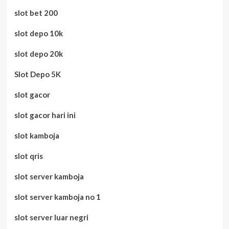
slot bet 200
slot depo 10k
slot depo 20k
Slot Depo 5K
slot gacor
slot gacor hari ini
slot kamboja
slot qris
slot server kamboja
slot server kamboja no 1
slot server luar negri