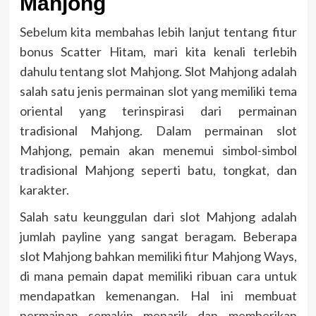
Mahjong
Sebelum kita membahas lebih lanjut tentang fitur
bonus Scatter Hitam, mari kita kenali terlebih
dahulu tentang slot Mahjong. Slot Mahjong adalah
salah satu jenis permainan slot yang memiliki tema
oriental yang terinspirasi dari permainan
tradisional Mahjong. Dalam permainan slot
Mahjong, pemain akan menemui simbol-simbol
tradisional Mahjong seperti batu, tongkat, dan
karakter.
Salah satu keunggulan dari slot Mahjong adalah
jumlah payline yang sangat beragam. Beberapa
slot Mahjong bahkan memiliki fitur Mahjong Ways,
di mana pemain dapat memiliki ribuan cara untuk
mendapatkan kemenangan. Hal ini membuat
permainan semakin menarik dan memberikan