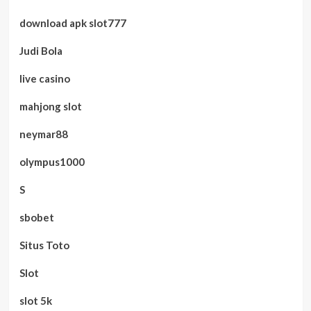
download apk slot777
Judi Bola
live casino
mahjong slot
neymar88
olympus1000
S
sbobet
Situs Toto
Slot
slot 5k