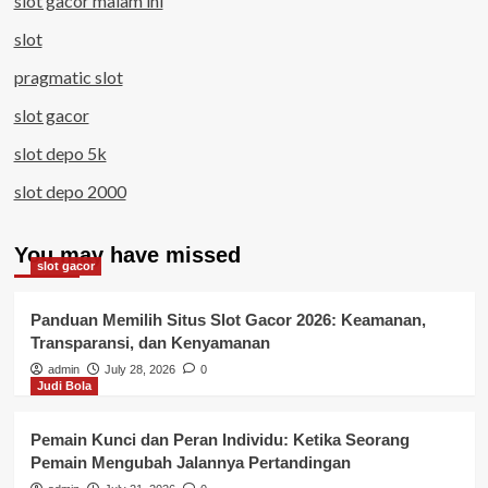
slot gacor malam ini
slot
pragmatic slot
slot gacor
slot depo 5k
slot depo 2000
You may have missed
slot gacor
Panduan Memilih Situs Slot Gacor 2026: Keamanan,
Transparansi, dan Kenyamanan
admin
July 28, 2026
0
Judi Bola
Pemain Kunci dan Peran Individu: Ketika Seorang
Pemain Mengubah Jalannya Pertandingan