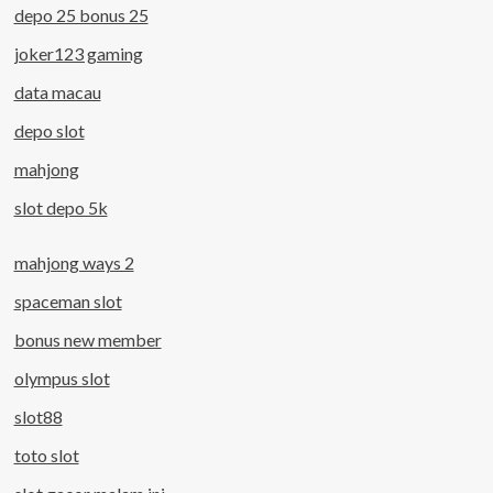
depo 25 bonus 25
joker123 gaming
data macau
depo slot
mahjong
slot depo 5k
mahjong ways 2
spaceman slot
bonus new member
olympus slot
slot88
toto slot