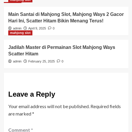
Main Santai di Mahjong Slot, Mahjong Ways 2 Gacor
Hari Ini, Scatter Hitam Bikin Menang Terus!
admin
April 9, 2025
0
mahjong slot
Jadilah Master di Permainan Slot Mahjong Ways
Scatter Hitam
admin
February 25, 2025
0
Leave a Reply
Your email address will not be published.
Required fields
are marked
*
Comment
*