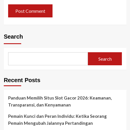
Search
Search
Recent Posts
Panduan Memilih Situs Slot Gacor 2026: Keamanan,
Transparansi, dan Kenyamanan
Pemain Kunci dan Peran Individu: Ketika Seorang
Pemain Mengubah Jalannya Pertandingan