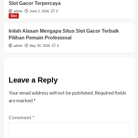
Slot Gacor Terpercaya
admin
June 2, 2026
0
Slot
Inilah Alasan Mengapa Situs Slot Gacor Terbaik
Pilihan Pemain Profesional
admin
May 30, 2026
0
Leave a Reply
Your email address will not be published.
Required fields
are marked
*
Comment
*