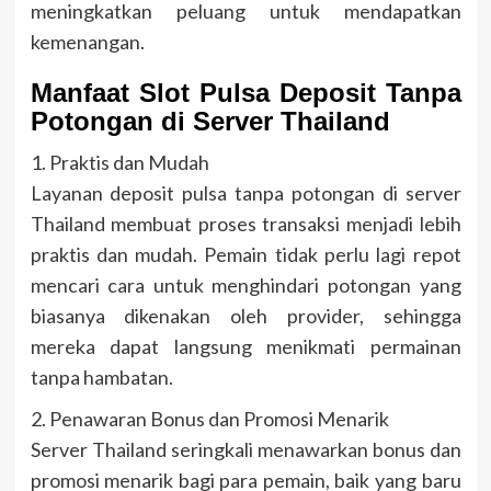
meningkatkan peluang untuk mendapatkan
kemenangan.
Manfaat Slot Pulsa Deposit Tanpa
Potongan di Server Thailand
1. Praktis dan Mudah
Layanan deposit pulsa tanpa potongan di server
Thailand membuat proses transaksi menjadi lebih
praktis dan mudah. Pemain tidak perlu lagi repot
mencari cara untuk menghindari potongan yang
biasanya dikenakan oleh provider, sehingga
mereka dapat langsung menikmati permainan
tanpa hambatan.
2. Penawaran Bonus dan Promosi Menarik
Server Thailand seringkali menawarkan bonus dan
promosi menarik bagi para pemain, baik yang baru