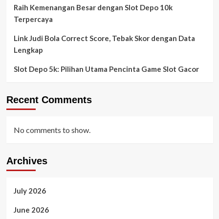
Raih Kemenangan Besar dengan Slot Depo 10k
Terpercaya
Link Judi Bola Correct Score, Tebak Skor dengan Data
Lengkap
Slot Depo 5k: Pilihan Utama Pencinta Game Slot Gacor
Recent Comments
No comments to show.
Archives
July 2026
June 2026