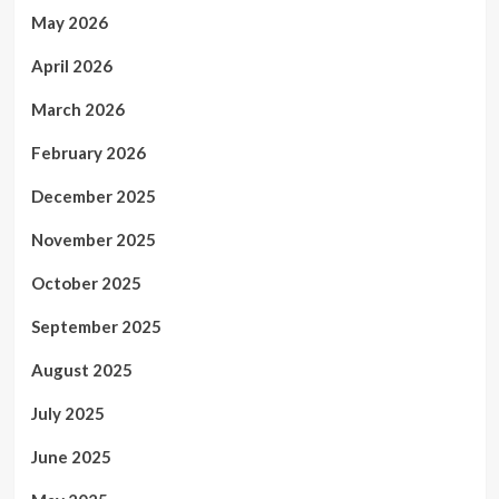
May 2026
April 2026
March 2026
February 2026
December 2025
November 2025
October 2025
September 2025
August 2025
July 2025
June 2025