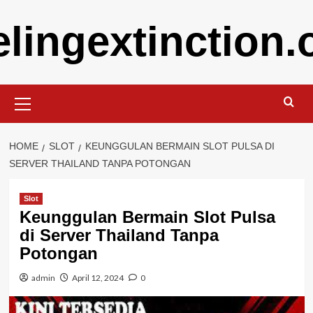
Skip
elingextinction.
to
content
Primary
Menu
HOME
SLOT
KEUNGGULAN BERMAIN SLOT PULSA DI
SERVER THAILAND TANPA POTONGAN
Slot
Keunggulan Bermain Slot Pulsa
di Server Thailand Tanpa
Potongan
admin
April 12, 2024
0