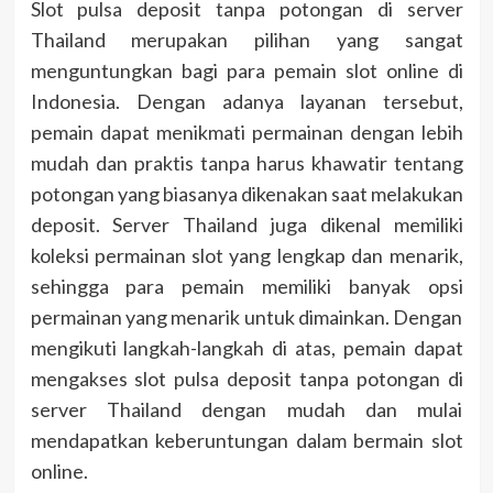
Slot pulsa deposit tanpa potongan di server
Thailand merupakan pilihan yang sangat
menguntungkan bagi para pemain slot online di
Indonesia. Dengan adanya layanan tersebut,
pemain dapat menikmati permainan dengan lebih
mudah dan praktis tanpa harus khawatir tentang
potongan yang biasanya dikenakan saat melakukan
deposit. Server Thailand juga dikenal memiliki
koleksi permainan slot yang lengkap dan menarik,
sehingga para pemain memiliki banyak opsi
permainan yang menarik untuk dimainkan. Dengan
mengikuti langkah-langkah di atas, pemain dapat
mengakses slot pulsa deposit tanpa potongan di
server Thailand dengan mudah dan mulai
mendapatkan keberuntungan dalam bermain slot
online.