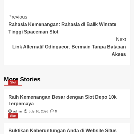
Post
Previous
Rahasia Kemenangan: Rahasia di Balik Winrate
Navigation
Tinggi Spaceman Slot
Next
Link Alternatif Odingacor: Bermain Tanpa Batasan
Akses
More Stories
Slot
Raih Kemenangan Besar dengan Slot Depo 10k
Terpercaya
admin
July 10, 2026
0
Slot
Buktikan Keberuntungan Anda di Website Situs