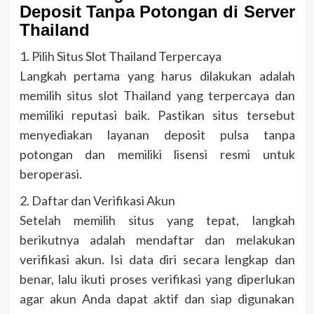
Deposit Tanpa Potongan di Server
Thailand
1. Pilih Situs Slot Thailand Terpercaya
Langkah pertama yang harus dilakukan adalah
memilih situs slot Thailand yang terpercaya dan
memiliki reputasi baik. Pastikan situs tersebut
menyediakan layanan deposit pulsa tanpa
potongan dan memiliki lisensi resmi untuk
beroperasi.
2. Daftar dan Verifikasi Akun
Setelah memilih situs yang tepat, langkah
berikutnya adalah mendaftar dan melakukan
verifikasi akun. Isi data diri secara lengkap dan
benar, lalu ikuti proses verifikasi yang diperlukan
agar akun Anda dapat aktif dan siap digunakan