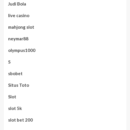
Judi Bola
live casino
mahjong slot
neymar88
olympus1000
S
sbobet
Situs Toto
Slot
slot 5k
slot bet 200