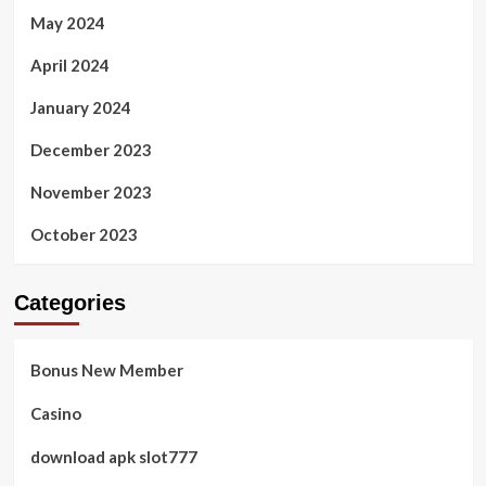
May 2024
April 2024
January 2024
December 2023
November 2023
October 2023
Categories
Bonus New Member
Casino
download apk slot777