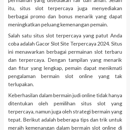
permainan yang disediakan fair dan aman. Selain
itu, situs slot terpercaya juga menyediakan
berbagai promo dan bonus menarik yang dapat
meningkatkan peluang kemenangan pemain.
Salah satu situs slot terpercaya yang patut Anda
coba adalah Gacor Slot Site Terpercaya 2024. Situs
ini menawarkan berbagai permainan slot terbaru
dan terpercaya. Dengan tampilan yang menarik
dan fitur yang lengkap, pemain dapat menikmati
pengalaman bermain slot online yang tak
terlupakan.
Keberhasilan dalam bermain judi online tidak hanya
ditentukan oleh pemilihan situs slot yang
terpercaya, namun juga oleh strategi bermain yang
tepat. Berikut adalah beberapa tips dan trik untuk
meraih kemenangan dalam bermain slot online di