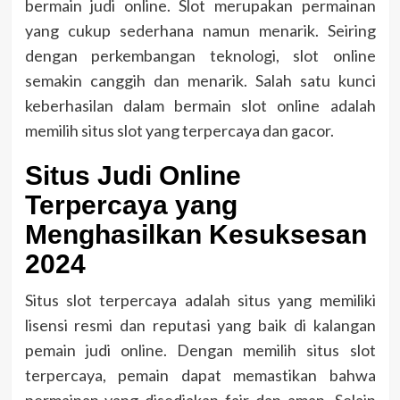
bermain judi online. Slot merupakan permainan
yang cukup sederhana namun menarik. Seiring
dengan perkembangan teknologi, slot online
semakin canggih dan menarik. Salah satu kunci
keberhasilan dalam bermain slot online adalah
memilih situs slot yang terpercaya dan gacor.
Situs Judi Online
Terpercaya yang
Menghasilkan Kesuksesan
2024
Situs slot terpercaya adalah situs yang memiliki
lisensi resmi dan reputasi yang baik di kalangan
pemain judi online. Dengan memilih situs slot
terpercaya, pemain dapat memastikan bahwa