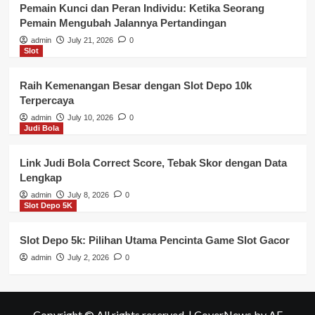
Pemain Kunci dan Peran Individu: Ketika Seorang
Pemain Mengubah Jalannya Pertandingan
admin
July 21, 2026
0
Slot
Raih Kemenangan Besar dengan Slot Depo 10k
Terpercaya
admin
July 10, 2026
0
Judi Bola
Link Judi Bola Correct Score, Tebak Skor dengan Data
Lengkap
admin
July 8, 2026
0
Slot Depo 5K
Slot Depo 5k: Pilihan Utama Pencinta Game Slot Gacor
admin
July 2, 2026
0
Copyright © All rights reserved.
|
CoverNews
by AF