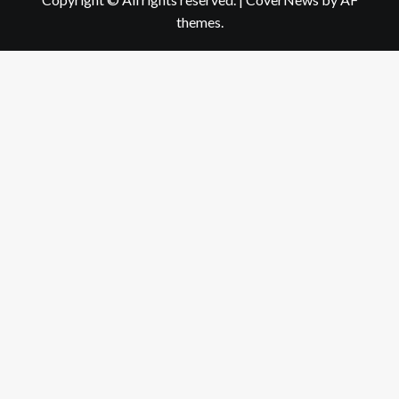
themes.