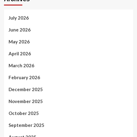
July 2026
June 2026
May 2026
April 2026
March 2026
February 2026
December 2025
November 2025
October 2025
September 2025