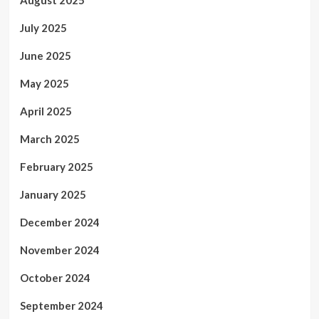
August 2025
July 2025
June 2025
May 2025
April 2025
March 2025
February 2025
January 2025
December 2024
November 2024
October 2024
September 2024