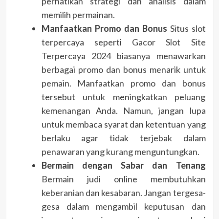
perhatikan strategi dan analisis dalam
memilih permainan.
Manfaatkan Promo dan Bonus
Situs slot
terpercaya seperti Gacor Slot Site
Terpercaya 2024 biasanya menawarkan
berbagai promo dan bonus menarik untuk
pemain. Manfaatkan promo dan bonus
tersebut untuk meningkatkan peluang
kemenangan Anda. Namun, jangan lupa
untuk membaca syarat dan ketentuan yang
berlaku agar tidak terjebak dalam
penawaran yang kurang menguntungkan.
Bermain dengan Sabar dan Tenang
Bermain judi online membutuhkan
keberanian dan kesabaran. Jangan tergesa-
gesa dalam mengambil keputusan dan