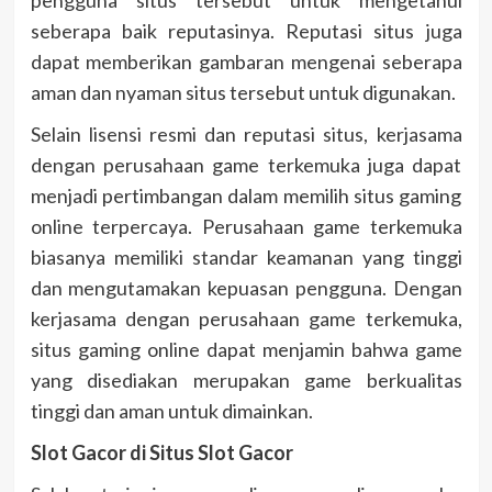
pengguna situs tersebut untuk mengetahui
seberapa baik reputasinya. Reputasi situs juga
dapat memberikan gambaran mengenai seberapa
aman dan nyaman situs tersebut untuk digunakan.
Selain lisensi resmi dan reputasi situs, kerjasama
dengan perusahaan game terkemuka juga dapat
menjadi pertimbangan dalam memilih situs gaming
online terpercaya. Perusahaan game terkemuka
biasanya memiliki standar keamanan yang tinggi
dan mengutamakan kepuasan pengguna. Dengan
kerjasama dengan perusahaan game terkemuka,
situs gaming online dapat menjamin bahwa game
yang disediakan merupakan game berkualitas
tinggi dan aman untuk dimainkan.
Slot Gacor di Situs Slot Gacor