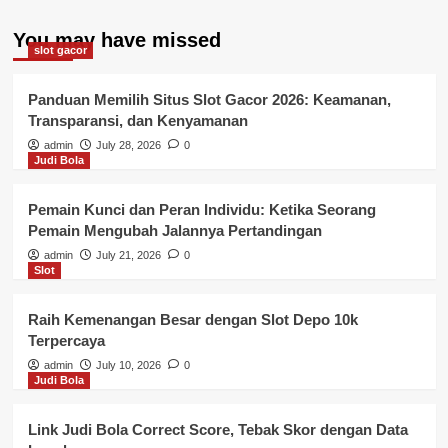
You may have missed
slot gacor
Panduan Memilih Situs Slot Gacor 2026: Keamanan,
Transparansi, dan Kenyamanan
admin
July 28, 2026
0
Judi Bola
Pemain Kunci dan Peran Individu: Ketika Seorang
Pemain Mengubah Jalannya Pertandingan
admin
July 21, 2026
0
Slot
Raih Kemenangan Besar dengan Slot Depo 10k
Terpercaya
admin
July 10, 2026
0
Judi Bola
Link Judi Bola Correct Score, Tebak Skor dengan Data