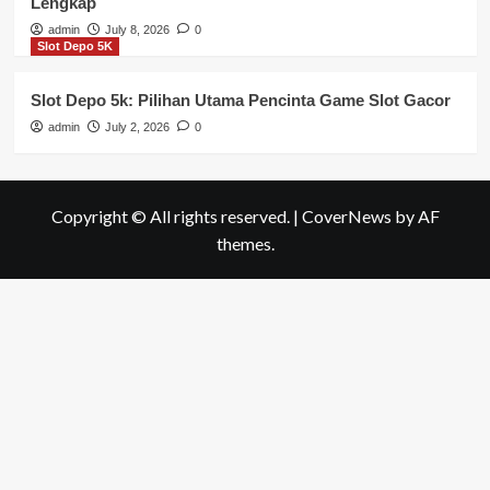
Lengkap
admin
July 8, 2026
0
Slot Depo 5K
Slot Depo 5k: Pilihan Utama Pencinta Game Slot Gacor
admin
July 2, 2026
0
Copyright © All rights reserved.
|
CoverNews
by AF
themes.