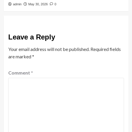
admin
May 30, 2026
0
Leave a Reply
Your email address will not be published.
Required fields
are marked
*
Comment
*