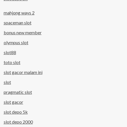
mahjong ways 2
spaceman slot
bonus new member
olympus slot
slot88
toto slot
slot gacor malam ini
slot
pragmatic slot
slot gacor
slot depo 5k
slot depo 2000