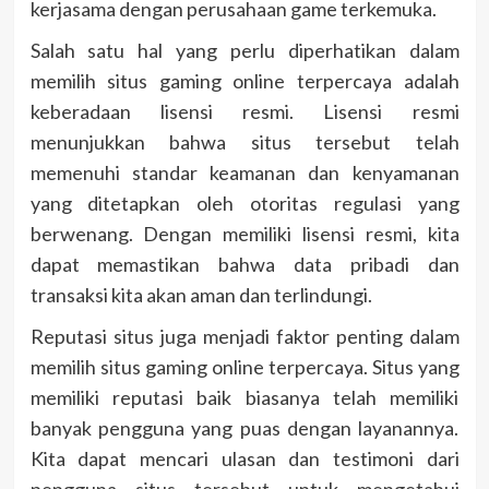
kerjasama dengan perusahaan game terkemuka.
Salah satu hal yang perlu diperhatikan dalam
memilih situs gaming online terpercaya adalah
keberadaan lisensi resmi. Lisensi resmi
menunjukkan bahwa situs tersebut telah
memenuhi standar keamanan dan kenyamanan
yang ditetapkan oleh otoritas regulasi yang
berwenang. Dengan memiliki lisensi resmi, kita
dapat memastikan bahwa data pribadi dan
transaksi kita akan aman dan terlindungi.
Reputasi situs juga menjadi faktor penting dalam
memilih situs gaming online terpercaya. Situs yang
memiliki reputasi baik biasanya telah memiliki
banyak pengguna yang puas dengan layanannya.
Kita dapat mencari ulasan dan testimoni dari