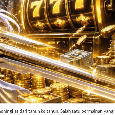
meningkat dari tahun ke tahun. Salah satu permainan yang