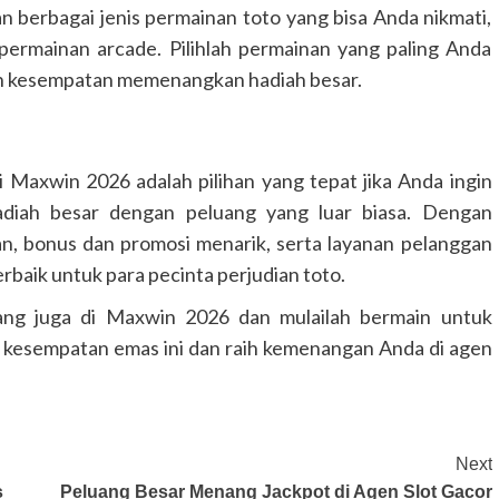
n berbagai jenis permainan toto yang bisa Anda nikmati,
an permainan arcade. Pilihlah permainan yang paling Anda
an kesempatan memenangkan hadiah besar.
 Maxwin 2026 adalah pilihan yang tepat jika Anda ingin
iah besar dengan peluang yang luar biasa. Dengan
an, bonus dan promosi menarik, serta layanan pelanggan
rbaik untuk para pecinta perjudian toto.
rang juga di Maxwin 2026 dan mulailah bermain untuk
kesempatan emas ini dan raih kemenangan Anda di agen
Next
s
Peluang Besar Menang Jackpot di Agen Slot Gacor