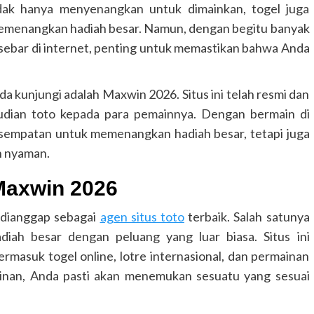
Tidak hanya menyenangkan untuk dimainkan, togel juga
emenangkan hadiah besar. Namun, dengan begitu banyak
sebar di internet, penting untuk memastikan bahwa Anda
nda kunjungi adalah Maxwin 2026. Situs ini telah resmi dan
udian toto kepada para pemainnya. Dengan bermain di
sempatan untuk memenangkan hadiah besar, tetapi juga
n nyaman.
Maxwin 2026
dianggap sebagai
agen situs toto
terbaik. Salah satunya
ah besar dengan peluang yang luar biasa. Situs ini
rmasuk togel online, lotre internasional, dan permainan
ainan, Anda pasti akan menemukan sesuatu yang sesuai