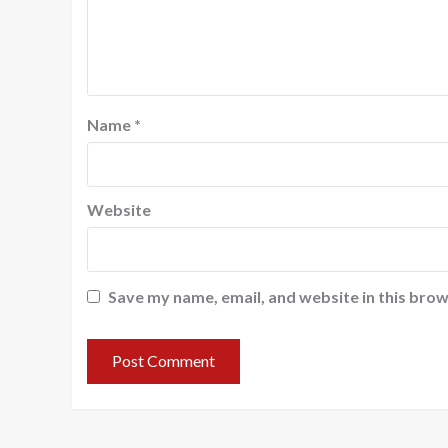
Name
*
Website
Save my name, email, and website in this brow