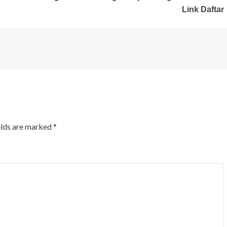
Link Daftar
elds are marked
*