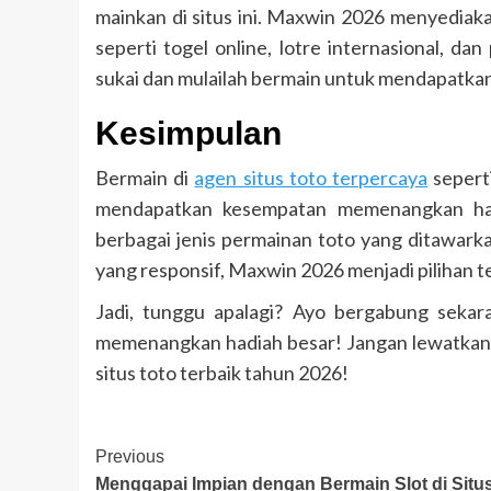
mainkan di situs ini. Maxwin 2026 menyediaka
seperti togel online, lotre internasional, d
sukai dan mulailah bermain untuk mendapatk
Kesimpulan
Bermain di
agen situs toto terpercaya
seperti
mendapatkan kesempatan memenangkan had
berbagai jenis permainan toto yang ditawark
yang responsif, Maxwin 2026 menjadi pilihan te
Jadi, tunggu apalagi? Ayo bergabung seka
memenangkan hadiah besar! Jangan lewatkan 
situs toto terbaik tahun 2026!
Post
Previous
Menggapai Impian dengan Bermain Slot di Situ